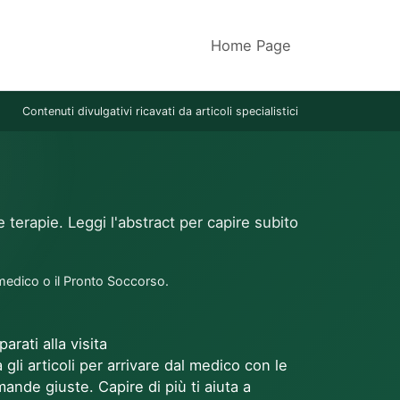
Home Page
Contenuti divulgativi ricavati da articoli specialistici
e terapie. Leggi l'abstract per capire subito
 medico o il Pronto Soccorso.
parati alla visita
 gli articoli per arrivare dal medico con le
ande giuste. Capire di più ti aiuta a