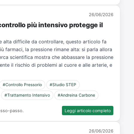
26/06/2026
controllo più intensivo protegge il
 alta difficile da controllare, questo articolo fa
ù farmaci, la pressione rimane alta: si parla allora
erca scientifica mostra che abbassare la pressione
e il rischio di problemi al cuore e alle arterie, e
#Controllo Pressorio
#Studio STEP
#Trattamento Intensivo
#Andreina Carbone
 passo-passo.
Leggi articolo completo
26/06/2026