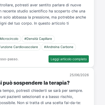
ntrollare, potresti aver sentito parlare di nuove
Un recente studio scientifico ha scoperto che una
n solo abbassa la pressione, ma potrebbe anche
igni del tuo corpo. In questo articolo ti
Microcircolo
#Densità Capillare
Funzione Cardiovascolare
#Andreina Carbone
 passo-passo.
Leggi articolo completo
25/06/2026
 si può sospendere la terapia?
a tempo, potresti chiederti se sarà per sempre.
uni pazienti selezionati e a basso rischio,
ssibile. Non si tratta di una scelta fai-da-te: