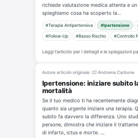
richiede valutazione medica attenta e un 
spieghiamo cosa ha scoperto la…
#Terapia Antipertensiva
#Ipertensione
#Follow-Up
#Basso Rischio
#Controllo 
Leggi l'articolo per i dettagli e le spiegazioni
Autore articolo originale: 👨‍⚕️ Andreina Carbone
Ipertensione: iniziare subito l
mortalità
Se il tuo medico ti ha recentemente diagn
quanto sia urgente iniziare una terapia. Q
subito fa davvero la differenza. Uno stu
persone, dimostra che iniziare il trattame
di infarto, ictus e morte. …