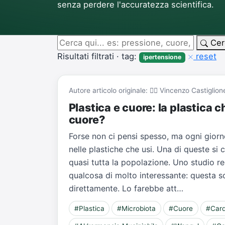
senza perdere l'accuratezza scientifica.
Cer
Risultati filtrati · tag:
reset
ipertensione
Autore articolo originale: 👨‍⚕️ Vincenzo Castiglion
Plastica e cuore: la plastica 
cuore?
Forse non ci pensi spesso, ma ogni giorn
nelle plastiche che usi. Una di queste si 
quasi tutta la popolazione. Uno studio r
qualcosa di molto interessante: questa 
direttamente. Lo farebbe att…
#Plastica
#Microbiota
#Cuore
#Card