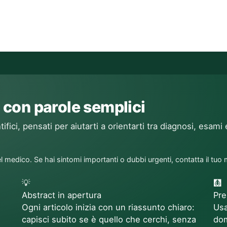
 con parole semplici
ifici, pensati per aiutarti a orientarti tra diagnosi, esami 
l medico. Se hai sintomi importanti o dubbi urgenti, contatta il tuo
💡
🩻
Abstract in apertura
Pre
Ogni articolo inizia con un riassunto chiaro:
Usa
capisci subito se è quello che cerchi, senza
dom