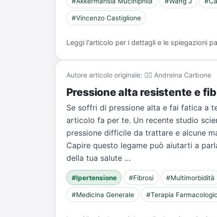
#Akkermansia Muciniphila
#Wang J
#Ca
#Vincenzo Castiglione
Leggi l'articolo per i dettagli e le spiegazioni
Autore articolo originale: 👨‍⚕️ Andreina Carbone
Pressione alta resistente e fib
Se soffri di pressione alta e fai fatica a
articolo fa per te. Un recente studio scie
pressione difficile da trattare e alcune 
Capire questo legame può aiutarti a parl
della tua salute …
#Ipertensione
#Fibrosi
#Multimorbidità
#Medicina Generale
#Terapia Farmacologi