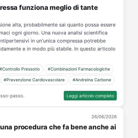
ressa funziona meglio di tante
sione alta, probabilmente sai quanto possa essere
maci ogni giorno. Una nuova analisi scientifica
antipertensivi in un'unica compressa potrebbe
pidamente e in modo più stabile. In questo articolo
#Controllo Pressorio
#Combinazioni Farmacologiche
#Prevenzione Cardiovascolare
#Andreina Carbone
 passo-passo.
Leggi articolo completo
26/06/2026
: una procedura che fa bene anche ai