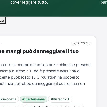
dover leggere tutto.
par
ca
e
07/07/2026
che mangi può danneggiare il tuo
o entri in contatto con sostanze chimiche presenti
chiama bisfenolo F, ed è presente nell'urina di
ecente pubblicato su Circulation ha scoperto
sostanza potrebbe danneggiare il cuore, ma non
iomiopatia
#Ipertensione
#Bisfenolo F