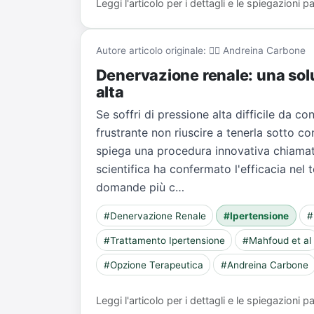
Leggi l'articolo per i dettagli e le spiegazioni
Autore articolo originale: 👨‍⚕️ Andreina Carbone
Denervazione renale: una sol
alta
Se soffri di pressione alta difficile da c
frustrante non riuscire a tenerla sotto co
spiega una procedura innovativa chiamata
scientifica ha confermato l'efficacia nel t
domande più c…
#Denervazione Renale
#Ipertensione
#
#Trattamento Ipertensione
#Mahfoud et al
#Opzione Terapeutica
#Andreina Carbone
Leggi l'articolo per i dettagli e le spiegazioni