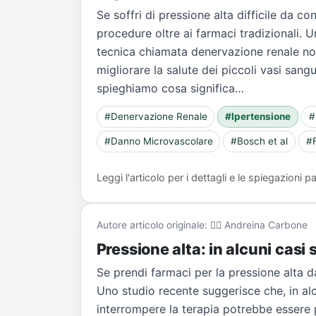
Se soffri di pressione alta difficile da co
procedure oltre ai farmaci tradizionali. 
tecnica chiamata denervazione renale no
migliorare la salute dei piccoli vasi sangu
spieghiamo cosa significa…
#Denervazione Renale
#Ipertensione
#
#Danno Microvascolare
#Bosch et al
#
Leggi l'articolo per i dettagli e le spiegazioni
Autore articolo originale: 👨‍⚕️ Andreina Carbone
Pressione alta: in alcuni casi
Se prendi farmaci per la pressione alta d
Uno studio recente suggerisce che, in alc
interrompere la terapia potrebbe essere po