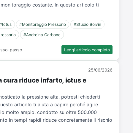
monitoraggio costante. In questo articolo ti
#Ictus
#Monitoraggio Pressorio
#Studio Boivin
Pressorio
#Andreina Carbone
 passo-passo.
Leggi articolo completo
25/06/2026
a cura riduce infarto, ictus e
osticato la pressione alta, potresti chiederti
uesto articolo ti aiuta a capire perché agire
dio molto ampio, condotto su oltre 500.000
nto in tempi rapidi riduce concretamente il rischio