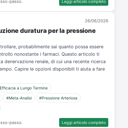
 passo-passo.
Leggi articolo completo
26/06/2026
uzione duratura per la pressione
ontrollare, probabilmente sai quanto possa essere
ntrollo nonostante i farmaci. Questo articolo ti
 denervazione renale, di cui una recente ricerca
empo. Capire le opzioni disponibili ti aiuta a fare
Efficacia a Lungo Termine
#Meta-Analisi
#Pressione Arteriosa
 passo-passo.
Leggi articolo completo