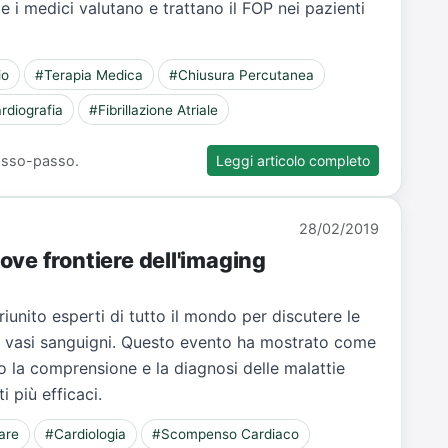
 i medici valutano e trattano il FOP nei pazienti
io
#Terapia Medica
#Chiusura Percutanea
rdiografia
#Fibrillazione Atriale
 passo-passo.
Leggi articolo completo
28/02/2019
ve frontiere dell'imaging
unito esperti di tutto il mondo per discutere le
ei vasi sanguigni. Questo evento ha mostrato come
o la comprensione e la diagnosi delle malattie
 più efficaci.
are
#Cardiologia
#Scompenso Cardiaco