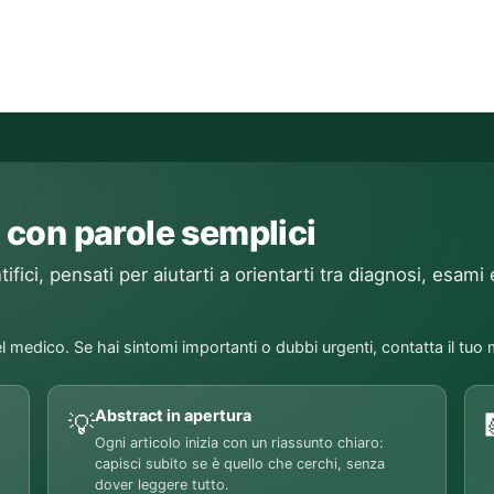
 con parole semplici
ifici, pensati per aiutarti a orientarti tra diagnosi, esami 
l medico. Se hai sintomi importanti o dubbi urgenti, contatta il tuo
Abstract in apertura
💡
Ogni articolo inizia con un riassunto chiaro:
capisci subito se è quello che cerchi, senza
dover leggere tutto.