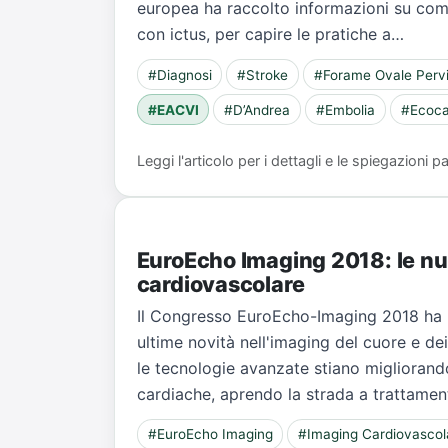
europea ha raccolto informazioni su come
con ictus, per capire le pratiche a…
#Diagnosi
#Stroke
#Forame Ovale Perv
#EACVI
#D’Andrea
#Embolia
#Ecoca
Leggi l'articolo per i dettagli e le spiegazioni
EuroEcho Imaging 2018: le nuo
cardiovascolare
Il Congresso EuroEcho-Imaging 2018 ha ri
ultime novità nell'imaging del cuore e d
le tecnologie avanzate stiano migliorand
cardiache, aprendo la strada a trattamenti
#EuroEcho Imaging
#Imaging Cardiovascol