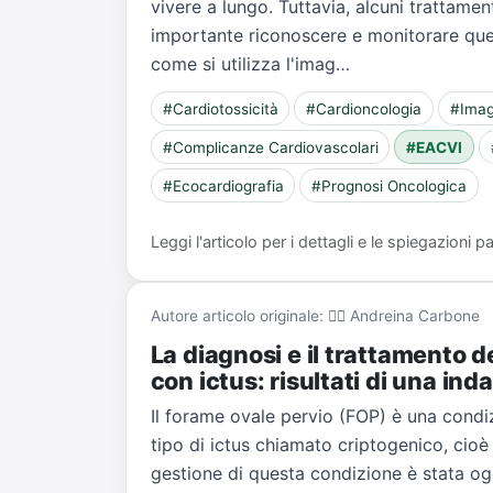
vivere a lungo. Tuttavia, alcuni trattame
importante riconoscere e monitorare quest
come si utilizza l'imag…
#Cardiotossicità
#Cardioncologia
#Imag
#Complicanze Cardiovascolari
#EACVI
#Ecocardiografia
#Prognosi Oncologica
Leggi l'articolo per i dettagli e le spiegazioni
Autore articolo originale: 👨‍⚕️ Andreina Carbone
La diagnosi e il trattamento d
con ictus: risultati di una in
Il forame ovale pervio (FOP) è una condi
tipo di ictus chiamato criptogenico, cioè 
gestione di questa condizione è stata og