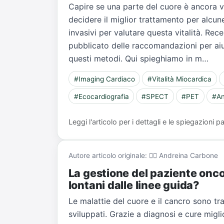
Capire se una parte del cuore è ancora 
decidere il miglior trattamento per alcun
invasivi per valutare questa vitalità. Re
pubblicato delle raccomandazioni per aiut
questi metodi. Qui spieghiamo in m…
#Imaging Cardiaco
#Vitalità Miocardica
#Ecocardiografia
#SPECT
#PET
#An
Leggi l'articolo per i dettagli e le spiegazioni
Autore articolo originale: 👨‍⚕️ Andreina Carbone
La gestione del paziente onco
lontani dalle linee guida?
Le malattie del cuore e il cancro sono tra
sviluppati. Grazie a diagnosi e cure migli