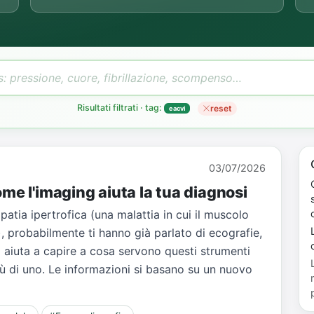
Risultati filtrati · tag:
reset
eacvi
03/07/2026
me l'imaging aiuta la tua diagnosi
atia ipertrofica (una malattia in cui il muscolo
L
, probabilmente ti hanno già parlato di ecografie,
ti aiuta a capire a cosa servono questi strumenti
iù di uno. Le informazioni si basano su un nuovo