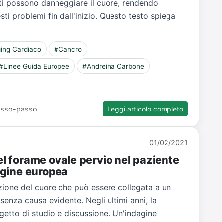
nti possono danneggiare il cuore, rendendo
i problemi fin dall'inizio. Questo testo spiega
ing Cardiaco
#Cancro
#Linee Guida Europee
#Andreina Carbone
 passo-passo.
Leggi articolo completo
01/02/2021
el forame ovale pervio nel paziente
dagine europea
zione del cuore che può essere collegata a un
senza causa evidente. Negli ultimi anni, la
getto di studio e discussione. Un'indagine