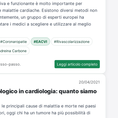
viva e funzionante è molto importante per
e malattie cardiache. Esistono diversi metodi non
centemente, un gruppo di esperti europei ha
are i medici a scegliere e utilizzare al meglio
#Coronaropatie
#EACVI
#Rivascolarizzazione
dreina Carbone
 passo-passo.
Leggi articolo completo
20/04/2021
logico in cardiologia: quanto siamo
 le principali cause di malattia e morte nei paesi
ori, oggi chi ha un tumore ha più possibilità di