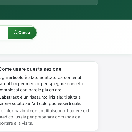
Cerca
Come usare questa sezione
Ogni articolo è stato adattato da contenuti
scientifici per medici, per spiegare concetti
complessi con parole più chiare.
'
abstract
è un riassunto iniziale: ti aiuta a
capire subito se l'articolo può esserti utile.
Le informazioni non sostituiscono il parere del
medico: usale per preparare domande da
portare alla visita.