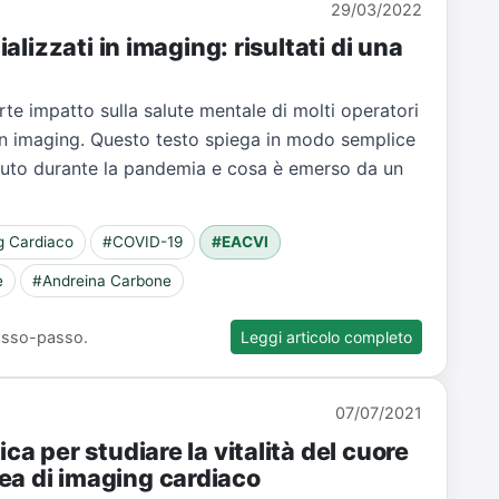
29/03/2022
ializzati in imaging: risultati di una
e impatto sulla salute mentale di molti operatori
ti in imaging. Questo testo spiega in modo semplice
ssuto durante la pandemia e cosa è emerso da un
g Cardiaco
#COVID-19
#EACVI
e
#Andreina Carbone
 passo-passo.
Leggi articolo completo
07/07/2021
ca per studiare la vitalità del cuore
ea di imaging cardiaco