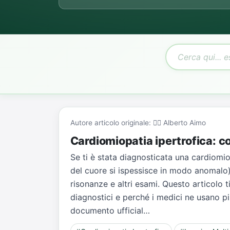
Autore articolo originale: 👨‍⚕️ Alberto Aimo
Cardiomiopatia ipertrofica: co
Se ti è stata diagnosticata una cardiomiop
del cuore si ispessisce in modo anomalo)
risonanze e altri esami. Questo articolo 
diagnostici e perché i medici ne usano p
documento ufficial…