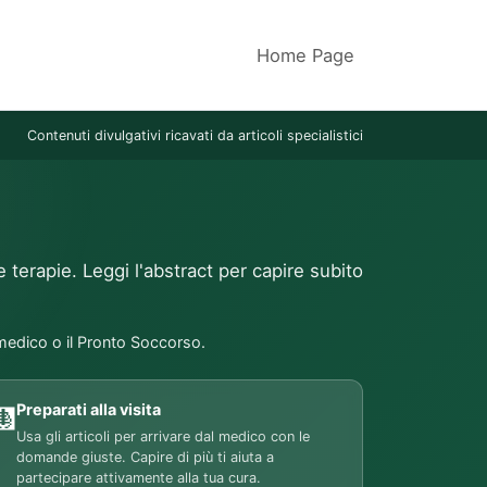
Home Page
Contenuti divulgativi ricavati da articoli specialistici
e terapie. Leggi l'abstract per capire subito
 medico o il Pronto Soccorso.
Preparati alla visita
🩻
Usa gli articoli per arrivare dal medico con le
domande giuste. Capire di più ti aiuta a
partecipare attivamente alla tua cura.