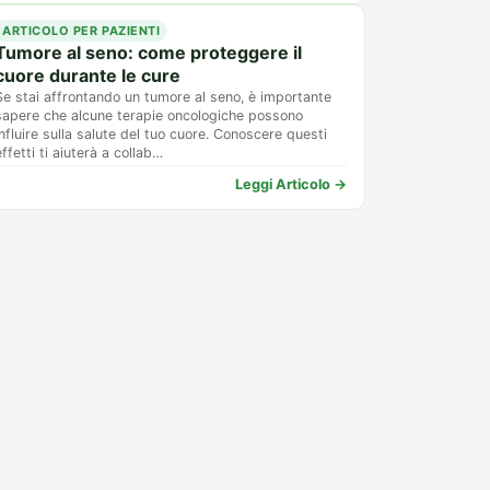
ARTICOLO PER PAZIENTI
Tumore al seno: come proteggere il
cuore durante le cure
Se stai affrontando un tumore al seno, è importante
sapere che alcune terapie oncologiche possono
influire sulla salute del tuo cuore. Conoscere questi
effetti ti aiuterà a collab…
Leggi Articolo →