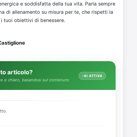
 energica e soddisfatta della tua vita. Parla sempre
 di allenamento su misura per te, che rispetti la
i tuoi obiettivi di benessere.
astiglione
o articolo?
AI ATTIVA
e e chiaro, basandosi sul contenuto
tto.