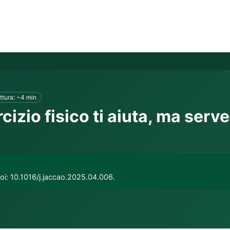
ttura: ~4 min
cizio fisico ti aiuta, ma serv
i: 10.1016/j.jaccao.2025.04.006.