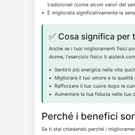
tradizionali (come alcuni valori del sa
È migliorata significativamente la sen
✅ Cosa significa per 
Anche se i tuoi miglioramenti fisici p
donne, l'esercizio fisico ti aiuterà co
Sentirti più energica nella vita quo
Migliorare il tuo umore e la qualità 
Rafforzare il tuo cuore dopo le cu
Aumentare la tua fiducia nelle tue 
Perché i benefici so
Se ti stai chiedendo perché i miglioramenti