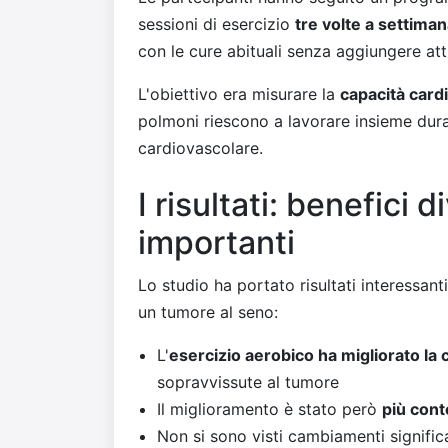
sessioni di esercizio
tre volte a settima
con le cure abituali senza aggiungere attiv
L'obiettivo era misurare la
capacità card
polmoni riescono a lavorare insieme durant
cardiovascolare.
I risultati: benefici
importanti
Lo studio ha portato risultati interessan
un tumore al seno:
L'
esercizio aerobico ha migliorato la 
sopravvissute al tumore
Il miglioramento è stato però
più con
Non si sono visti cambiamenti signific