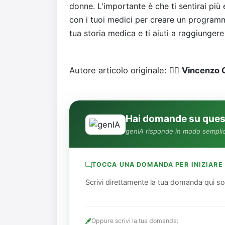
donne. L'importante è che ti sentirai più
con i tuoi medici per creare un programma
tua storia medica e ti aiuti a raggiungere 
Autore articolo originale: 👨‍⚕️
Vincenzo C
Hai domande su quest
genIA risponde in modo semplic
TOCCA UNA DOMANDA PER INIZIARE
Scrivi direttamente la tua domanda qui so
Oppure scrivi la tua domanda: