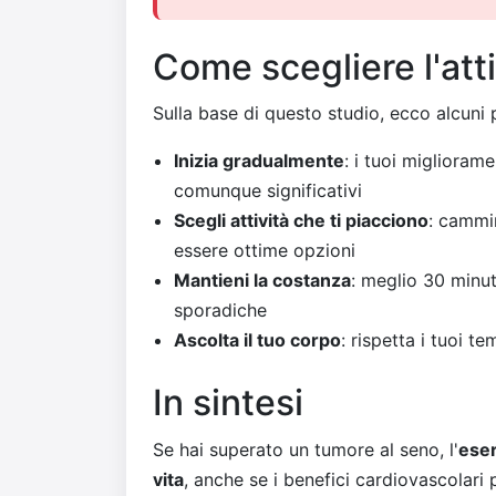
Come scegliere l'atti
Sulla base di questo studio, ecco alcuni 
Inizia gradualmente
: i tuoi miglioram
comunque significativi
Scegli attività che ti piacciono
: cammi
essere ottime opzioni
Mantieni la costanza
: meglio 30 minut
sporadiche
Ascolta il tuo corpo
: rispetta i tuoi t
In sintesi
Se hai superato un tumore al seno, l'
eser
vita
, anche se i benefici cardiovascolari 