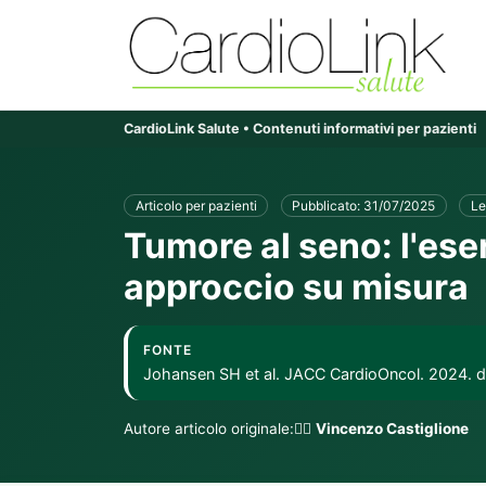
CardioLink Salute • Contenuti informativi per pazienti
Articolo per pazienti
Pubblicato: 31/07/2025
Le
Tumore al seno: l'eser
approccio su misura
FONTE
Johansen SH et al. JACC CardioOncol. 2024. do
Autore articolo originale:👨‍⚕️
Vincenzo Castiglione