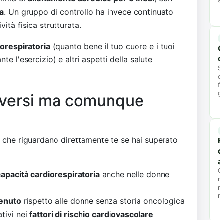
na
. Un gruppo di controllo ha invece continuato
ità fisica strutturata.
iorespiratoria
(quanto bene il tuo cuore e i tuoi
e l'esercizio) e altri aspetti della salute
 diversi ma comunque
ti che riguardano direttamente te se hai superato
capacità cardiorespiratoria
anche nelle donne
tenuto
rispetto alle donne senza storia oncologica
ativi nei
fattori di rischio cardiovascolare