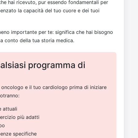
 che hai ricevuto, pur essendo fondamentali per
enzato la capacità del tuo cuore e dei tuoi
meno importante per te: significa che hai bisogno
 conto della tua storia medica.
qualsiasi programma di
 oncologo e il tuo cardiologo prima di iniziare
otranno:
 attuali
sercizio più adatti
mpo
genze specifiche