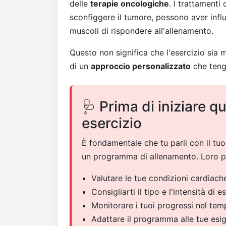
delle
terapie oncologiche
. I trattamenti
sconfiggere il tumore, possono aver influ
muscoli di rispondere all'allenamento.
Questo non significa che l'esercizio sia 
di un
approccio personalizzato
che tenga
🩺 Prima di iniziare 
esercizio
È fondamentale che tu parli con il tuo
un programma di allenamento. Loro p
Valutare le tue condizioni cardiache
Consigliarti il tipo e l'intensità di e
Monitorare i tuoi progressi nel te
Adattare il programma alle tue esi