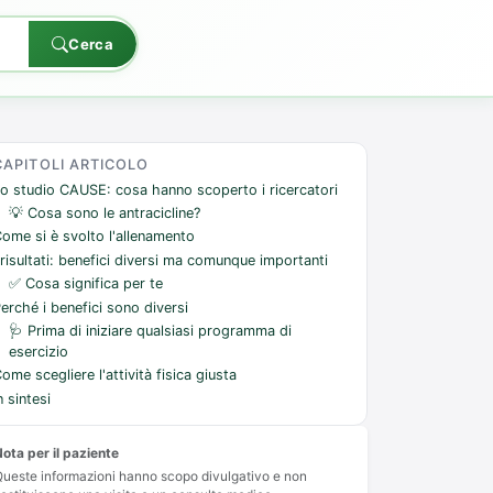
Cerca
CAPITOLI ARTICOLO
o studio CAUSE: cosa hanno scoperto i ricercatori
💡 Cosa sono le antracicline?
ome si è svolto l'allenamento
 risultati: benefici diversi ma comunque importanti
✅ Cosa significa per te
erché i benefici sono diversi
🩺 Prima di iniziare qualsiasi programma di
esercizio
ome scegliere l'attività fisica giusta
n sintesi
ota per il paziente
ueste informazioni hanno scopo divulgativo e non