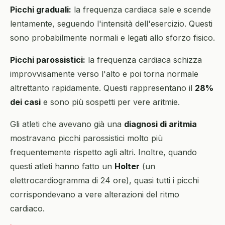
Picchi graduali:
la frequenza cardiaca sale e scende
lentamente, seguendo l'intensità dell'esercizio. Questi
sono probabilmente normali e legati allo sforzo fisico.
Picchi parossistici:
la frequenza cardiaca schizza
improvvisamente verso l'alto e poi torna normale
altrettanto rapidamente. Questi rappresentano il
28%
dei casi
e sono più sospetti per vere aritmie.
Gli atleti che avevano già una
diagnosi di aritmia
mostravano picchi parossistici molto più
frequentemente rispetto agli altri. Inoltre, quando
questi atleti hanno fatto un
Holter
(un
elettrocardiogramma di 24 ore), quasi tutti i picchi
corrispondevano a vere alterazioni del ritmo
cardiaco.