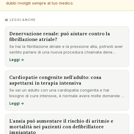
dubbi rivolgiti sempre al tuo medico.
📖 LEGGI ANCHE
Denervazione renale: può aiutare contro la
fibrillazione atriale?
Se hai la fibrillazione atriale e la pressione alta, potresti aver
sentito parlare di una nuova procedura chiamata dene…
Leggi →
Cardiopatie congenite nell'adulto: cosa
aspettarsi in terapia intensiva
Se sei un adulto con una cardiopatia congenita e hai
bisogno di cure intensive, è normale avere molte domande e
preoccu…
Leggi →
L'ansia può aumentare il rischio di aritmie e
mortalità nei pazienti con defibrillatore
impiantato