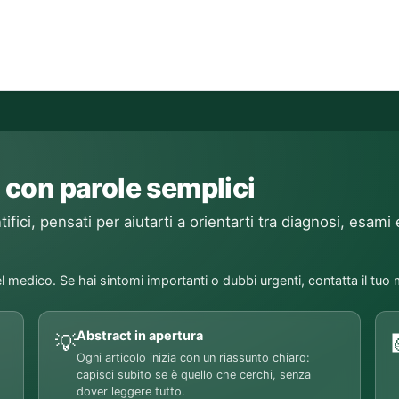
 con parole semplici
ifici, pensati per aiutarti a orientarti tra diagnosi, esami 
l medico. Se hai sintomi importanti o dubbi urgenti, contatta il tuo
Abstract in apertura
💡
Ogni articolo inizia con un riassunto chiaro:
capisci subito se è quello che cerchi, senza
dover leggere tutto.