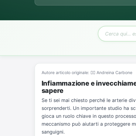
Autore articolo originale: 👨‍⚕️ Andreina Carbone
Infiammazione e invecchiamen
sapere
Se ti sei mai chiesto perché le arterie di
sorprenderti. Un importante studio ha s
gioca un ruolo chiave in questo processo
meccanismo può aiutarti a proteggere meg
sanguigni.