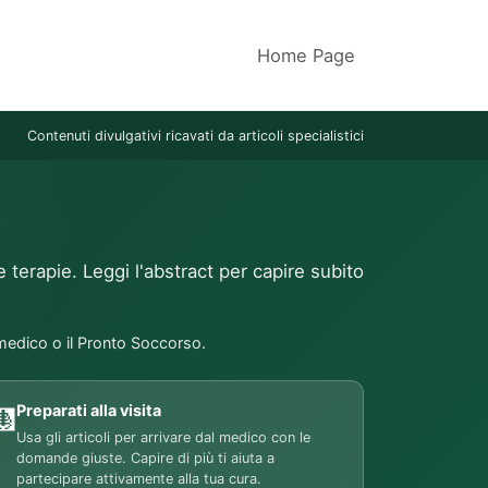
Home Page
Contenuti divulgativi ricavati da articoli specialistici
e terapie. Leggi l'abstract per capire subito
 medico o il Pronto Soccorso.
Preparati alla visita
🩻
Usa gli articoli per arrivare dal medico con le
domande giuste. Capire di più ti aiuta a
partecipare attivamente alla tua cura.