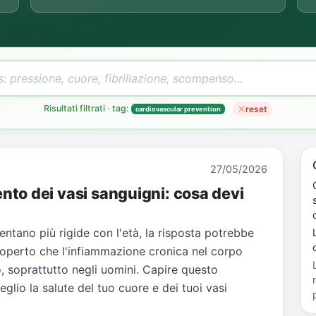
Risultati filtrati · tag:
reset
cardiovascular prevention
27/05/2026
to dei vasi sanguigni: cosa devi
ventano più rigide con l'età, la risposta potrebbe
L
coperto che l'infiammazione cronica nel corpo
, soprattutto negli uomini. Capire questo
lio la salute del tuo cuore e dei tuoi vasi