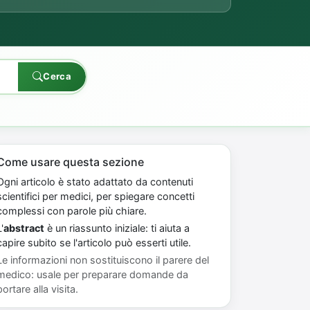
Cerca
Come usare questa sezione
Ogni articolo è stato adattato da contenuti
scientifici per medici, per spiegare concetti
complessi con parole più chiare.
'
abstract
è un riassunto iniziale: ti aiuta a
capire subito se l'articolo può esserti utile.
Le informazioni non sostituiscono il parere del
medico: usale per preparare domande da
portare alla visita.