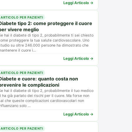
Leggi Articolo →
ARTICOLO PER PAZIENTI
Diabete tipo 2: come proteggere il cuore
per vivere meglio
Se hai il diabete di tipo 2, probabilmente ti sei chiesto
come proteggere la tua salute cardiovascolare. Uno
studio su oltre 246.000 persone ha dimostrato che
mantenere il cuore i…
Leggi Articolo →
ARTICOLO PER PAZIENTI
Diabete e cuore: quanto costa non
prevenire le complicazioni
Se hai il diabete di tipo 2, probabilmente il tuo medico
ti ha già parlato dei rischi per il cuore. Ma forse non
sai che queste complicazioni cardiovascolari non
influenzano solo …
Leggi Articolo →
ARTICOLO PER PAZIENTI