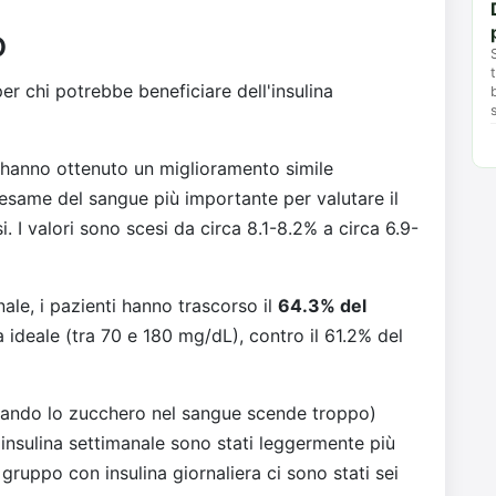
o
per chi potrebbe beneficiare dell'insulina
 hanno ottenuto un miglioramento simile
l'esame del sangue più importante per valutare il
i. I valori sono scesi da circa 8.1-8.2% a circa 6.9-
ale, i pazienti hanno trascorso il
64.3% del
ia ideale (tra 70 e 180 mg/dL), contro il 61.2% del
ando lo zucchero nel sangue scende troppo)
l'insulina settimanale sono stati leggermente più
gruppo con insulina giornaliera ci sono stati sei