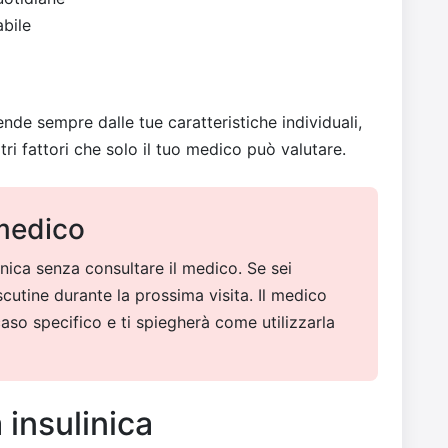
abile
pende sempre dalle tue caratteristiche individuali,
tri fattori che solo il tuo medico può valutare.
 medico
nica senza consultare il medico. Se sei
iscutine durante la prossima visita. Il medico
aso specifico e ti spiegherà come utilizzarla
a insulinica