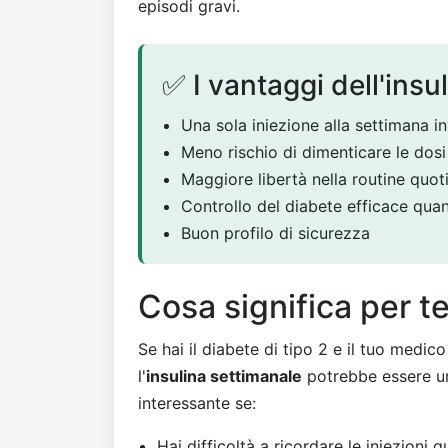
episodi gravi.
✅ I vantaggi dell'insu
Una sola iniezione alla settimana i
Meno rischio di dimenticare le dosi
Maggiore libertà nella routine quot
Controllo del diabete efficace quant
Buon profilo di sicurezza
Cosa significa per t
Se hai il diabete di tipo 2 e il tuo medico 
l'
insulina settimanale
potrebbe essere un
interessante se:
Hai difficoltà a ricordare le iniezioni 