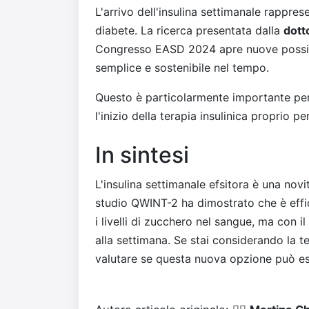
L'arrivo dell'insulina settimanale rappre
diabete. La ricerca presentata dalla
dott
Congresso EASD 2024 apre nuove possibili
semplice e sostenibile nel tempo.
Questo è particolarmente importante pe
l'inizio della terapia insulinica proprio p
In sintesi
L'insulina settimanale efsitora è una novi
studio QWINT-2 ha dimostrato che è effica
i livelli di zucchero nel sangue, ma con i
alla settimana. Se stai considerando la te
valutare se questa nuova opzione può es