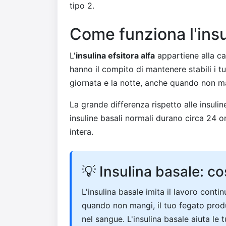
tipo 2.
Come funziona l'insu
L'
insulina efsitora alfa
appartiene alla cat
hanno il compito di mantenere stabili i tu
giornata e la notte, anche quando non m
La grande differenza rispetto alle insulin
insuline basali normali durano circa 24 o
intera.
💡 Insulina basale: co
L'insulina basale imita il lavoro cont
quando non mangi, il tuo fegato prod
nel sangue. L'insulina basale aiuta le t