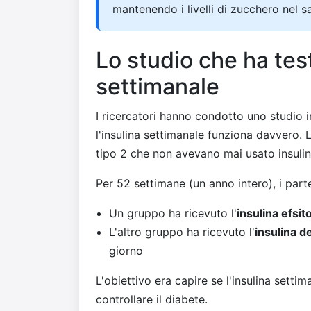
mantenendo i livelli di zucchero nel sa
Lo studio che ha test
settimanale
I ricercatori hanno condotto uno studio
l'insulina settimanale funziona davvero.
tipo 2 che non avevano mai usato insulin
Per 52 settimane (un anno intero), i parte
Un gruppo ha ricevuto l'
insulina efsit
L'altro gruppo ha ricevuto l'
insulina d
giorno
L'obiettivo era capire se l'insulina setti
controllare il diabete.