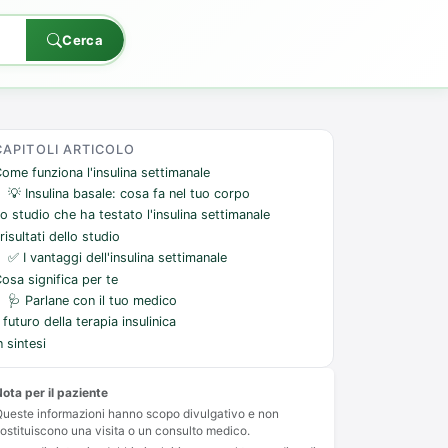
Cerca
CAPITOLI ARTICOLO
ome funziona l'insulina settimanale
💡 Insulina basale: cosa fa nel tuo corpo
o studio che ha testato l'insulina settimanale
 risultati dello studio
✅ I vantaggi dell'insulina settimanale
osa significa per te
🩺 Parlane con il tuo medico
l futuro della terapia insulinica
n sintesi
ota per il paziente
ueste informazioni hanno scopo divulgativo e non
ostituiscono una visita o un consulto medico.