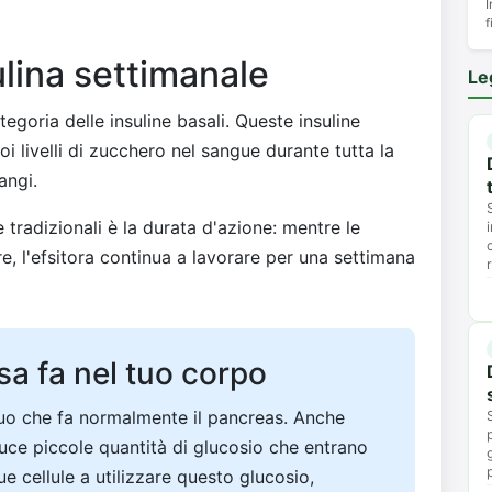
I
f
lina settimanale
Le
egoria delle insuline basali. Queste insuline
oi livelli di zucchero nel sangue durante tutta la
angi.
e tradizionali è la durata d'azione: mentre le
re, l'efsitora continua a lavorare per una settimana
sa fa nel tuo corpo
inuo che fa normalmente il pancreas. Anche
uce piccole quantità di glucosio che entrano
ue cellule a utilizzare questo glucosio,