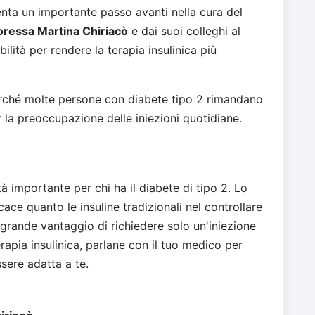
senta un importante passo avanti nella cura del
oressa Martina Chiriacò
e dai suoi colleghi al
tà per rendere la terapia insulinica più
rché molte persone con diabete tipo 2 rimandano
er la preoccupazione delle iniezioni quotidiane.
tà importante per chi ha il diabete di tipo 2. Lo
ce quanto le insuline tradizionali nel controllare
l grande vantaggio di richiedere solo un'iniezione
rapia insulinica, parlane con il tuo medico per
sere adatta a te.