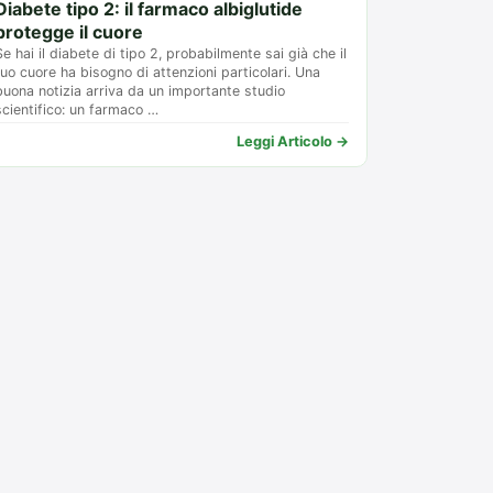
Diabete tipo 2: il farmaco albiglutide
protegge il cuore
Se hai il diabete di tipo 2, probabilmente sai già che il
tuo cuore ha bisogno di attenzioni particolari. Una
buona notizia arriva da un importante studio
scientifico: un farmaco …
Leggi Articolo →