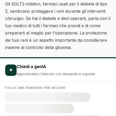
Gli SGLT2-inibitori, farmaci usati per il diabete di tipo
2, sembrano proteggere i reni durante gli interventi
chirurgici. Se hai il diabete e devi operarti, parla con il
tuo medico di tutti i farmaci che prendi e di come
prepararti al meglio per l'operazione. La protezione
dei tuoi reni è un aspetto importante da considerare
insieme al controllo della glicemia.
Chiedi a genIA
✦
Approfondisci l'articolo con domande e risposte
TOCCA UNA DOMANDA PER INIZIARE