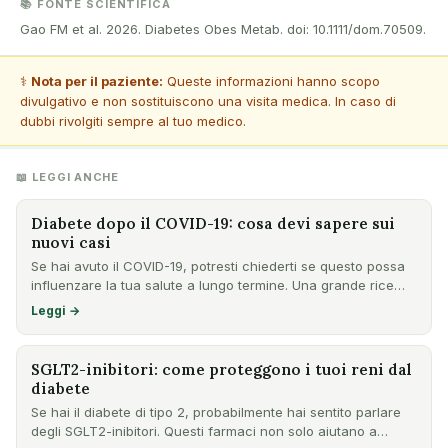
📚 FONTE SCIENTIFICA
Gao FM et al. 2026. Diabetes Obes Metab. doi: 10.1111/dom.70509.
⚕️
Nota per il paziente:
Queste informazioni hanno scopo
divulgativo e non sostituiscono una visita medica. In caso di
dubbi rivolgiti sempre al tuo medico.
📖 LEGGI ANCHE
Diabete dopo il COVID-19: cosa devi sapere sui
nuovi casi
Se hai avuto il COVID-19, potresti chiederti se questo possa
influenzare la tua salute a lungo termine. Una grande rice…
Leggi →
SGLT2-inibitori: come proteggono i tuoi reni dal
diabete
Se hai il diabete di tipo 2, probabilmente hai sentito parlare
degli SGLT2-inibitori. Questi farmaci non solo aiutano a…