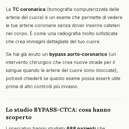
La
TC coronarica
(tomografia computerizzata delle
arterie del cuore) è un esame che permette di vedere
le tue arterie coronarie senza dover inserire cateteri
nel corpo. È come una radiografia molto sofisticata
che crea immagini dettagliate del tuo cuore.
Se hai già avuto un
bypass aorto-coronarico
(un
intervento chirurgico che crea nuove strade per il
sangue quando le arterie del cuore sono bloccate),
potresti chiederti se questo esame possa esserti utile
prima di altri controlli più invasivi.
Lo studio BYPASS-CTCA: cosa hanno
scoperto
I ricercatori hanno studiato
688 pazienti
che