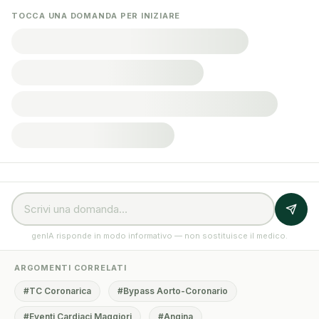
TOCCA UNA DOMANDA PER INIZIARE
genIA risponde in modo informativo — non sostituisce il medico.
ARGOMENTI CORRELATI
#TC Coronarica
#Bypass Aorto-Coronario
#Eventi Cardiaci Maggiori
#Angina