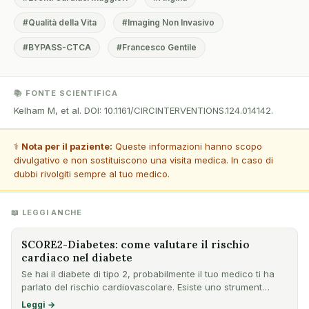
#Qualità della Vita
#Imaging Non Invasivo
#BYPASS-CTCA
#Francesco Gentile
📚 FONTE SCIENTIFICA
Kelham M, et al. DOI: 10.1161/CIRCINTERVENTIONS.124.014142.
⚕️
Nota per il paziente:
Queste informazioni hanno scopo
divulgativo e non sostituiscono una visita medica. In caso di
dubbi rivolgiti sempre al tuo medico.
📖 LEGGI ANCHE
SCORE2-Diabetes: come valutare il rischio
cardiaco nel diabete
Se hai il diabete di tipo 2, probabilmente il tuo medico ti ha
parlato del rischio cardiovascolare. Esiste uno strument…
Leggi →