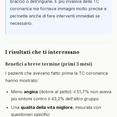
braccio o dell'inguine. È più invasiva della TC
coronarica ma fornisce immagini molto precise e
permette anche di fare interventi immediati se
necessario.
I risultati che ti interessano
Benefici a breve termine (primi 3 mesi)
I pazienti che avevano fatto prima la TC coronarica
hanno mostrato:
Meno
angina
(dolore al petto): il 51,7% non aveva
più sintomi contro il 43,2% dell'altro gruppo
Una
qualità della vita migliore
, misurata con
questionari specifici