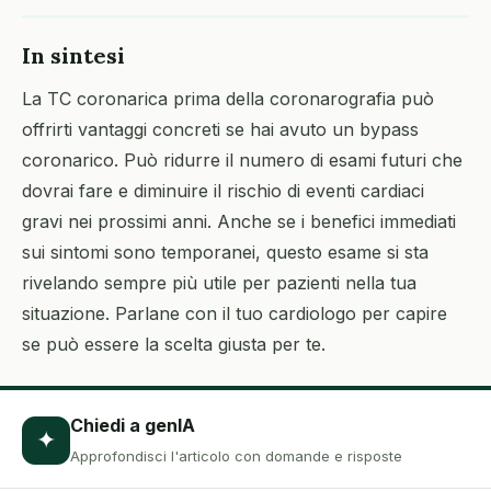
In sintesi
La TC coronarica prima della coronarografia può
offrirti vantaggi concreti se hai avuto un bypass
coronarico. Può ridurre il numero di esami futuri che
dovrai fare e diminuire il rischio di eventi cardiaci
gravi nei prossimi anni. Anche se i benefici immediati
sui sintomi sono temporanei, questo esame si sta
rivelando sempre più utile per pazienti nella tua
situazione. Parlane con il tuo cardiologo per capire
se può essere la scelta giusta per te.
Chiedi a genIA
✦
Approfondisci l'articolo con domande e risposte