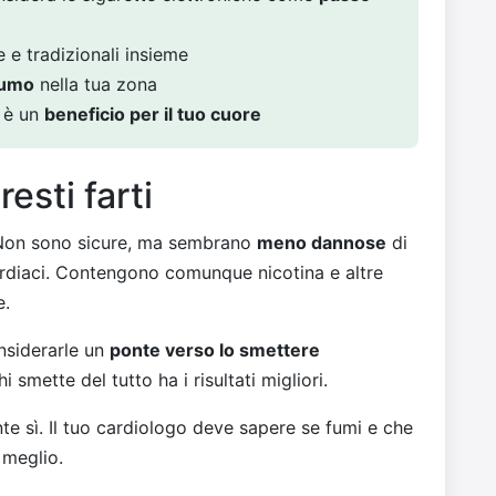
e e tradizionali insieme
fumo
nella tua zona
o è un
beneficio per il tuo cuore
sti farti
Non sono sicure, ma sembrano
meno dannose
di
cardiaci. Contengono comunque nicotina e altre
e.
onsiderarle un
ponte verso lo smettere
 smette del tutto ha i risultati migliori.
te sì. Il tuo cardiologo deve sapere se fumi e che
 meglio.