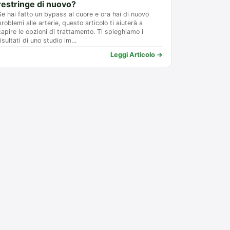
restringe di nuovo?
Se hai fatto un bypass al cuore e ora hai di nuovo
problemi alle arterie, questo articolo ti aiuterà a
capire le opzioni di trattamento. Ti spieghiamo i
risultati di uno studio im…
Leggi Articolo →