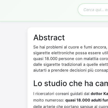
Abstract
Se hai problemi al cuore e fumi ancora,
sigarette elettroniche possa essere ut
quasi 18.000 persone con malattia cor
dalle sigarette tradizionali a quelle ele
aiutarti a prendere decisioni più consap
Lo studio che ha cam
I ricercatori coreani guidati dal
dottor K
molto numeroso:
quasi 18.000 adulti fu
delle arterie che portano sangue al cuore