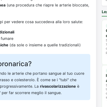
nea
(una procedura che riapre le arterie bloccate,
Le
uppi per vedere cosa succedeva alla loro salute:
dizionali
 fumare
niche
(da sole o insieme a quelle tradizionali)
coronarica?
ando le arterie che portano sangue al tuo cuore
grasso e colesterolo. È come se i "tubi" che
o progressivamente. La
rivascolarizzazione
è
 per far scorrere meglio il sangue.