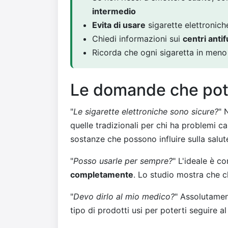
intermedio
Evita di usare
sigarette elettronich
Chiedi informazioni sui
centri anti
Ricorda che ogni sigaretta in men
Le domande che potre
"
Le sigarette elettroniche sono sicure?
" 
quelle tradizionali per chi ha problemi 
sostanze che possono influire sulla salut
"
Posso usarle per sempre?
" L'ideale è c
completamente
. Lo studio mostra che chi
"
Devo dirlo al mio medico?
" Assolutamen
tipo di prodotti usi per poterti seguire al