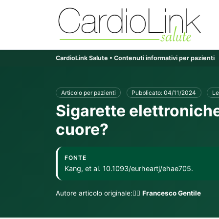
CardioLink Salute • Contenuti informativi per pazienti
Articolo per pazienti
Pubblicato: 04/11/2024
Le
Sigarette elettroniche
cuore?
FONTE
Kang, et al. 10.1093/eurheartj/ehae705.
Autore articolo originale:👨‍⚕️
Francesco Gentile