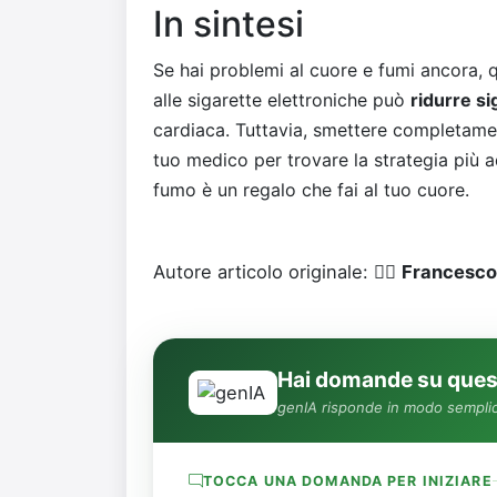
In sintesi
Se hai problemi al cuore e fumi ancora, 
alle sigarette elettroniche può
ridurre si
cardiaca. Tuttavia, smettere completamen
tuo medico per trovare la strategia più 
fumo è un regalo che fai al tuo cuore.
Autore articolo originale: 👨‍⚕️
Francesco
Hai domande su quest
genIA risponde in modo semplic
TOCCA UNA DOMANDA PER INIZIARE