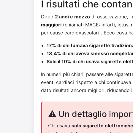
I risultati che conta
Dopo
2 anni e mezzo
di osservazione, i 
maggiori
(chiamati MACE: infarti, ictus,
per cause cardiovascolari). Ecco cosa h
17% di chi fumava sigarette tradiziona
13,4% di chi aveva smesso complet
Solo il 10% di chi usava sigarette ele
In numeri più chiari: passare alle sigaret
eventi cardiaci rispetto a chi continuava 
dato risultati ancora migliori, riducendo i
⚠️ Un dettaglio impor
Chi usava
solo sigarette elettronich