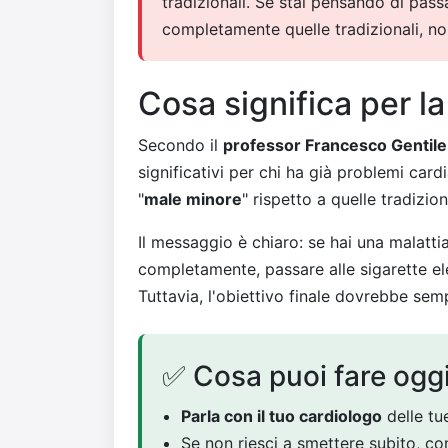
tradizionali. Se stai pensando di pass
completamente quelle tradizionali, no
Cosa significa per la
Secondo il
professor Francesco Gentile
significativi per chi ha già problemi car
"
male minore
" rispetto a quelle tradizi
Il messaggio è chiaro: se hai una malatti
completamente, passare alle sigarette e
Tuttavia, l'obiettivo finale dovrebbe sem
✅ Cosa puoi fare ogg
Parla con il tuo cardiologo
delle tu
Se non riesci a smettere subito, co