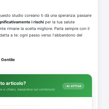
questo studio coreano ti dà una speranza: passare
gnificativamente i rischi
per la tua salute
te rimane la scelta migliore. Parla sempre con il
adatta a te: ogni passo verso l'abbandono del
 Gentile
o articolo?
AI ATTIVA
e e chiaro, basandosi sul contenuto