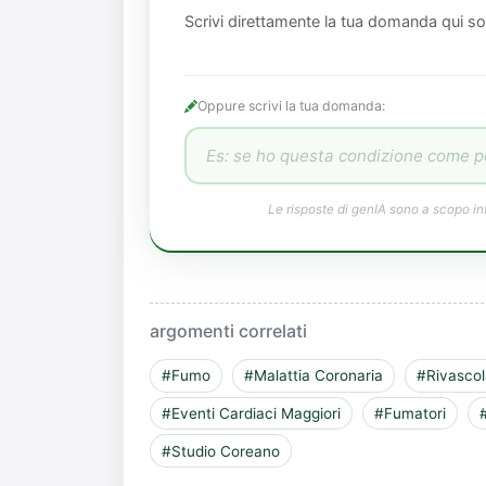
Scrivi direttamente la tua domanda qui so
Oppure scrivi la tua domanda:
Le risposte di genIA sono a scopo in
argomenti correlati
#Fumo
#Malattia Coronaria
#Rivascol
#Eventi Cardiaci Maggiori
#Fumatori
#Studio Coreano