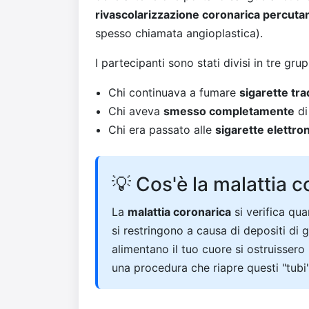
rivascolarizzazione coronarica percuta
spesso chiamata angioplastica).
I partecipanti sono stati divisi in tre gr
Chi continuava a fumare
sigarette tra
Chi aveva
smesso completamente
di
Chi era passato alle
sigarette elettro
💡 Cos'è la malattia 
La
malattia coronarica
si verifica qu
si restringono a causa di depositi di 
alimentano il tuo cuore si ostruisser
una procedura che riapre questi "tubi"