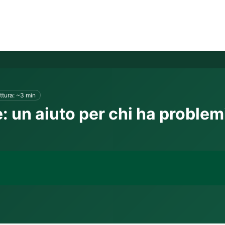
ttura: ~3 min
: un aiuto per chi ha problemi