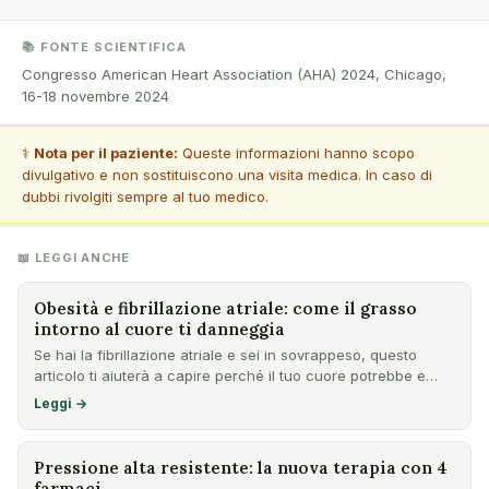
📚 FONTE SCIENTIFICA
Congresso American Heart Association (AHA) 2024, Chicago,
16-18 novembre 2024
⚕️
Nota per il paziente:
Queste informazioni hanno scopo
divulgativo e non sostituiscono una visita medica. In caso di
dubbi rivolgiti sempre al tuo medico.
📖 LEGGI ANCHE
Obesità e fibrillazione atriale: come il grasso
intorno al cuore ti danneggia
Se hai la fibrillazione atriale e sei in sovrappeso, questo
articolo ti aiuterà a capire perché il tuo cuore potrebbe e…
Leggi →
Pressione alta resistente: la nuova terapia con 4
farmaci