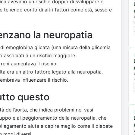
tica avevano un rischio doppio di sviluppare o
e tenendo conto di altri fattori come età, sesso e
luenzano la neuropatia
ti di emoglobina glicata (una misura della glicemia
 associati a un rischio maggiore.
reni aumentava il rischio.
ta era un altro fattore legato alla neuropatia.
embrava influenzare il rischio.
utto questo
tà dell’aorta, che indica problemi nei vasi
iluppo e al peggioramento della neuropatia, che
 collegamento aiuta a capire meglio come il diabete
n modi diversi.