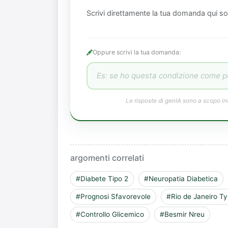
Scrivi direttamente la tua domanda qui so
Oppure scrivi la tua domanda:
Le risposte di genIA sono a scopo in
argomenti correlati
#Diabete Tipo 2
#Neuropatia Diabetica
#Prognosi Sfavorevole
#Rio de Janeiro T
#Controllo Glicemico
#Besmir Nreu