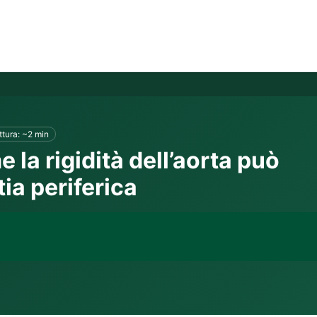
ttura: ~2 min
e la rigidità dell’aorta può
ia periferica