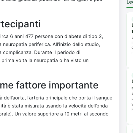
Le
rtecipanti
irca 6 anni 477 persone con diabete di tipo 2,
neuropatia periferica. All’inizio dello studio,
a complicanza. Durante il periodo di
 prima volta la neuropatia o ha visto un
come fattore importante
à dell’aorta, l’arteria principale che porta il sangue
dità è stata misurata usando la velocità dell’onda
orale). Un valore superiore a 10 metri al secondo