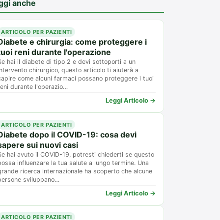
ggi anche
ARTICOLO PER PAZIENTI
Diabete e chirurgia: come proteggere i
tuoi reni durante l'operazione
Se hai il diabete di tipo 2 e devi sottoporti a un
intervento chirurgico, questo articolo ti aiuterà a
capire come alcuni farmaci possano proteggere i tuoi
reni durante l'operazio…
Leggi Articolo →
ARTICOLO PER PAZIENTI
Diabete dopo il COVID-19: cosa devi
sapere sui nuovi casi
Se hai avuto il COVID-19, potresti chiederti se questo
possa influenzare la tua salute a lungo termine. Una
grande ricerca internazionale ha scoperto che alcune
persone sviluppano…
Leggi Articolo →
ARTICOLO PER PAZIENTI