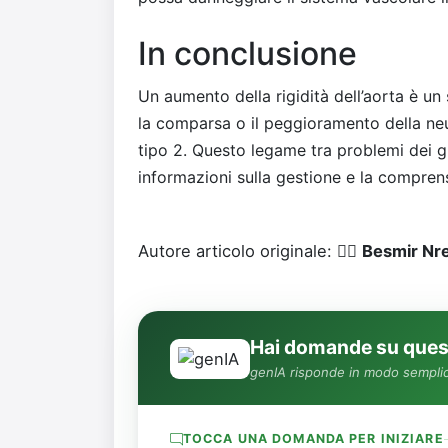
In conclusione
Un aumento della rigidità dell’aorta è u
la comparsa o il peggioramento della neu
tipo 2. Questo legame tra problemi dei gr
informazioni sulla gestione e la compren
Autore articolo originale: 👨‍⚕️
Besmir Nr
Hai domande su quest
genIA risponde in modo semplic
TOCCA UNA DOMANDA PER INIZIARE