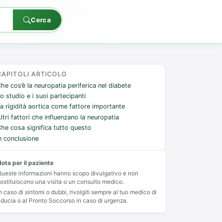
Cerca
CAPITOLI ARTICOLO
he cos’è la neuropatia periferica nel diabete
o studio e i suoi partecipanti
a rigidità aortica come fattore importante
ltri fattori che influenzano la neuropatia
he cosa significa tutto questo
n conclusione
ota per il paziente
ueste informazioni hanno scopo divulgativo e non
ostituiscono una visita o un consulto medico.
n caso di sintomi o dubbi, rivolgiti sempre al tuo medico di
iducia o al Pronto Soccorso in caso di urgenza.