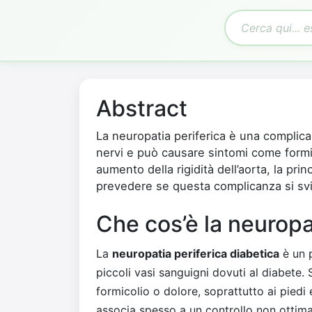
Abstract
La neuropatia periferica è una complica
nervi e può causare sintomi come form
aumento della rigidità dell’aorta, la pri
prevedere se questa complicanza si sv
Che cos’è la neuropa
La
neuropatia periferica diabetica
è un p
piccoli vasi sanguigni dovuti al diabete.
formicolio o dolore, soprattutto ai piedi
associa spesso a un controllo non ottima