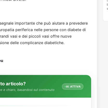
n segnale importante che può aiutare a prevedere
ropatia periferica nelle persone con diabete di
andi vasi e dei piccoli vasi offre nuove
sione delle complicanze diabetiche.
eu
o articolo?
AI ATTIVA
e e chiaro, basandosi sul contenuto