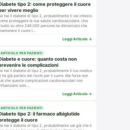
Diabete tipo 2: come proteggere il cuore
per vivere meglio
Se hai il diabete di tipo 2, probabilmente ti sei chiesto
come proteggere la tua salute cardiovascolare. Uno
studio su oltre 246.000 persone ha dimostrato che
mantenere il cuore i…
Leggi Articolo →
ARTICOLO PER PAZIENTI
Diabete e cuore: quanto costa non
prevenire le complicazioni
Se hai il diabete di tipo 2, probabilmente il tuo medico
ti ha già parlato dei rischi per il cuore. Ma forse non
sai che queste complicazioni cardiovascolari non
influenzano solo …
Leggi Articolo →
ARTICOLO PER PAZIENTI
Diabete tipo 2: il farmaco albiglutide
protegge il cuore
Se hai il diabete di tipo 2, probabilmente sai già che il