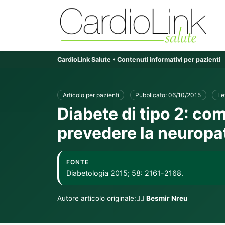
CardioLink Salute • Contenuti informativi per pazienti
Articolo per pazienti
Pubblicato: 06/10/2015
Le
Diabete di tipo 2: com
prevedere la neuropat
FONTE
Diabetologia 2015; 58: 2161-2168.
Autore articolo originale:👨‍⚕️
Besmir Nreu