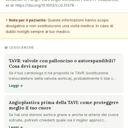
et al. https://doi.org/10.1002/ccd.31378.
⚕️
Nota per il paziente:
Queste informazioni hanno scopo
divulgativo e non sostituiscono una visita medica. In caso di
dubbi rivolgiti sempre al tuo medico.
📖 LEGGI ANCHE
TAVR: valvole con palloncino o autoespandibili?
Cosa devi sapere
Se il tuo cardiologo ti ha proposto la TAVR (sostituzione
transcatetere della valvola aortica), probabilmente ti stai c…
Leggi →
Angioplastica prima della TAVI: come proteggere
meglio il tuo cuore
Se hai una stenosi aortica grave e anche le arterie del cuore
ostruite, potresti chiederti quale sia il miglior approcc…
Leggi →