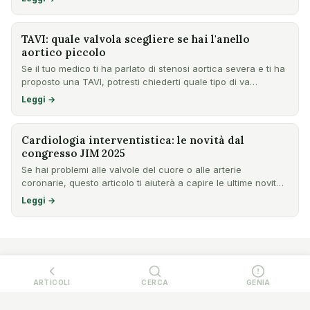
TAVI: quale valvola scegliere se hai l'anello
aortico piccolo
Se il tuo medico ti ha parlato di stenosi aortica severa e ti ha
proposto una TAVI, potresti chiederti quale tipo di va…
Leggi →
Cardiologia interventistica: le novità dal
congresso JIM 2025
Se hai problemi alle valvole del cuore o alle arterie
coronarie, questo articolo ti aiuterà a capire le ultime novità
n…
Leggi →
ARTICOLI
CERCA
GENIA