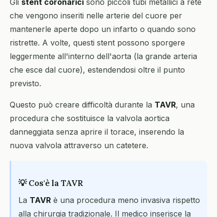
Gli
stent coronarici
sono piccoli tubi metallici a rete
che vengono inseriti nelle arterie del cuore per
mantenerle aperte dopo un infarto o quando sono
ristrette. A volte, questi stent possono sporgere
leggermente all'interno dell'aorta (la grande arteria
che esce dal cuore), estendendosi oltre il punto
previsto.
Questo può creare difficoltà durante la
TAVR
, una
procedura che sostituisce la valvola aortica
danneggiata senza aprire il torace, inserendo la
nuova valvola attraverso un catetere.
💡 Cos'è la TAVR
La
TAVR
è una procedura meno invasiva rispetto
alla chirurgia tradizionale. Il medico inserisce la