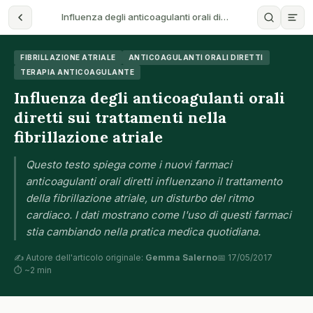
Influenza degli anticoagulanti orali di…
FIBRILLAZIONE ATRIALE
ANTICOAGULANTI ORALI DIRETTI
TERAPIA ANTICOAGULANTE
Influenza degli anticoagulanti orali
diretti sui trattamenti nella
fibrillazione atriale
Questo testo spiega come i nuovi farmaci
anticoagulanti orali diretti influenzano il trattamento
della fibrillazione atriale, un disturbo del ritmo
cardiaco. I dati mostrano come l'uso di questi farmaci
stia cambiando nella pratica medica quotidiana.
✍️ Autore dell'articolo originale:
Gemma Salerno
📅 17/05/2017
⏱ ~2 min