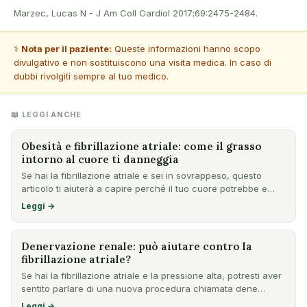
Marzec, Lucas N - J Am Coll Cardiol 2017;69:2475-2484.
⚕️
Nota per il paziente:
Queste informazioni hanno scopo
divulgativo e non sostituiscono una visita medica. In caso di
dubbi rivolgiti sempre al tuo medico.
📖 LEGGI ANCHE
Obesità e fibrillazione atriale: come il grasso
intorno al cuore ti danneggia
Se hai la fibrillazione atriale e sei in sovrappeso, questo
articolo ti aiuterà a capire perché il tuo cuore potrebbe e…
Leggi →
Denervazione renale: può aiutare contro la
fibrillazione atriale?
Se hai la fibrillazione atriale e la pressione alta, potresti aver
sentito parlare di una nuova procedura chiamata dene…
Leggi →