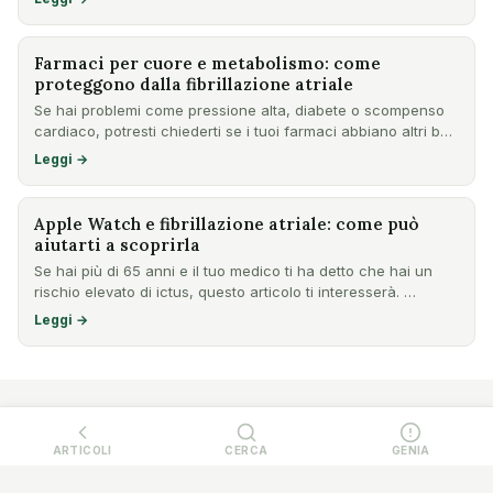
Farmaci per cuore e metabolismo: come
proteggono dalla fibrillazione atriale
Se hai problemi come pressione alta, diabete o scompenso
cardiaco, potresti chiederti se i tuoi farmaci abbiano altri b…
Leggi →
Apple Watch e fibrillazione atriale: come può
aiutarti a scoprirla
Se hai più di 65 anni e il tuo medico ti ha detto che hai un
rischio elevato di ictus, questo articolo ti interesserà. …
Leggi →
ARTICOLI
CERCA
GENIA