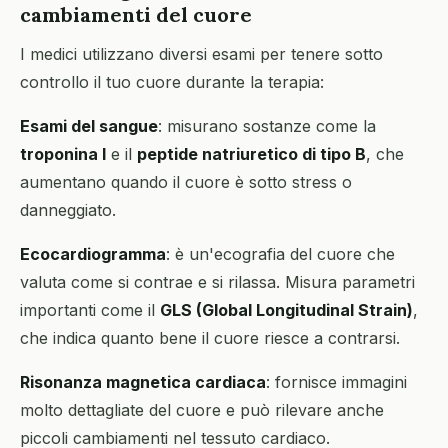
cambiamenti del cuore
I medici utilizzano diversi esami per tenere sotto
controllo il tuo cuore durante la terapia:
Esami del sangue
: misurano sostanze come la
troponina I
e il
peptide natriuretico di tipo B
, che
aumentano quando il cuore è sotto stress o
danneggiato.
Ecocardiogramma
: è un'ecografia del cuore che
valuta come si contrae e si rilassa. Misura parametri
importanti come il
GLS (Global Longitudinal Strain)
,
che indica quanto bene il cuore riesce a contrarsi.
Risonanza magnetica cardiaca
: fornisce immagini
molto dettagliate del cuore e può rilevare anche
piccoli cambiamenti nel tessuto cardiaco.