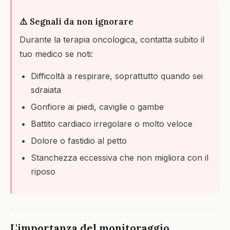
⚠️ Segnali da non ignorare
Durante la terapia oncologica, contatta subito il
tuo medico se noti:
Difficoltà a respirare, soprattutto quando sei
sdraiata
Gonfiore ai piedi, caviglie o gambe
Battito cardiaco irregolare o molto veloce
Dolore o fastidio al petto
Stanchezza eccessiva che non migliora con il
riposo
L'importanza del monitoraggio