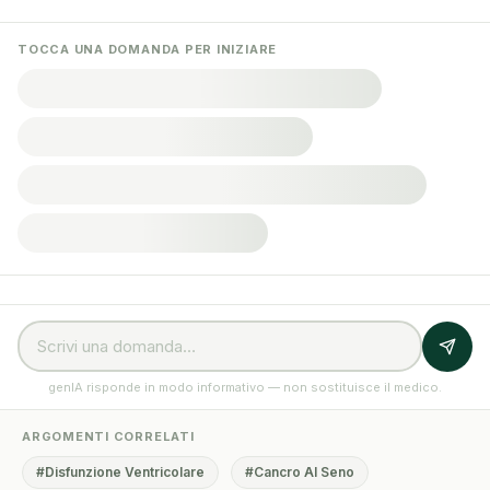
TOCCA UNA DOMANDA PER INIZIARE
genIA risponde in modo informativo — non sostituisce il medico.
ARGOMENTI CORRELATI
#Disfunzione Ventricolare
#Cancro Al Seno