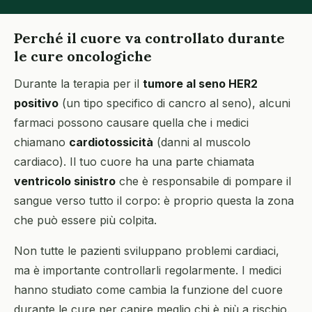
Perché il cuore va controllato durante
le cure oncologiche
Durante la terapia per il
tumore al seno HER2
positivo
(un tipo specifico di cancro al seno), alcuni
farmaci possono causare quella che i medici
chiamano
cardiotossicità
(danni al muscolo
cardiaco). Il tuo cuore ha una parte chiamata
ventricolo sinistro
che è responsabile di pompare il
sangue verso tutto il corpo: è proprio questa la zona
che può essere più colpita.
Non tutte le pazienti sviluppano problemi cardiaci,
ma è importante controllarli regolarmente. I medici
hanno studiato come cambia la funzione del cuore
durante le cure per capire meglio chi è più a rischio.