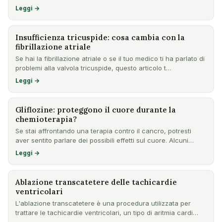
Leggi →
Insufficienza tricuspide: cosa cambia con la
fibrillazione atriale
Se hai la fibrillazione atriale o se il tuo medico ti ha parlato di
problemi alla valvola tricuspide, questo articolo t…
Leggi →
Gliflozine: proteggono il cuore durante la
chemioterapia?
Se stai affrontando una terapia contro il cancro, potresti
aver sentito parlare dei possibili effetti sul cuore. Alcuni…
Leggi →
Ablazione transcatetere delle tachicardie
ventricolari
L'ablazione transcatetere è una procedura utilizzata per
trattare le tachicardie ventricolari, un tipo di aritmia cardi…