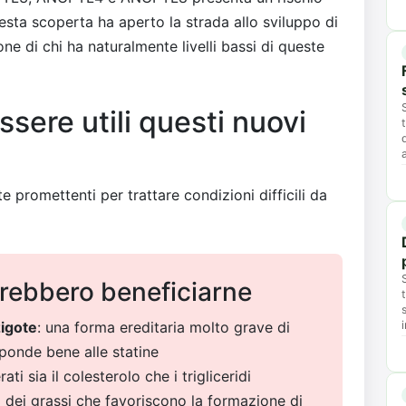
esta scoperta ha aperto la strada allo sviluppo di
ne di chi ha naturalmente livelli bassi di queste
sere utili questi nuovi
 promettenti per trattare condizioni difficili da
trebbero beneficiarne
zigote
: una forma ereditaria molto grave di
ponde bene alle statine
ati sia il colesterolo che i trigliceridi
ni dei grassi che favoriscono la formazione di