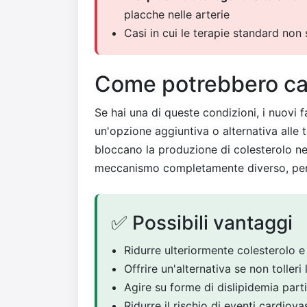
placche nelle arterie
Casi in cui le terapie standard non 
Come potrebbero cam
Se hai una di queste condizioni, i nuov
un'opzione aggiuntiva o alternativa alle t
bloccano la produzione di colesterolo ne
meccanismo completamente diverso, per
✅ Possibili vantaggi
Ridurre ulteriormente colesterolo e 
Offrire un'alternativa se non tolleri 
Agire su forme di dislipidemia part
Ridurre il rischio di eventi cardio