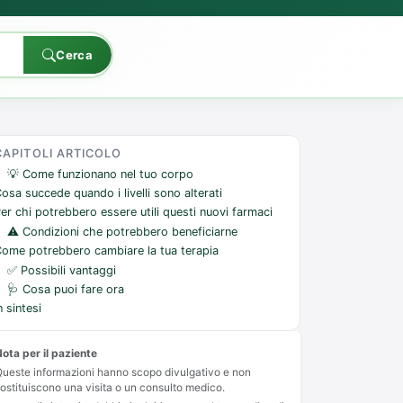
Cerca
CAPITOLI ARTICOLO
💡 Come funzionano nel tuo corpo
osa succede quando i livelli sono alterati
er chi potrebbero essere utili questi nuovi farmaci
⚠️ Condizioni che potrebbero beneficiarne
ome potrebbero cambiare la tua terapia
✅ Possibili vantaggi
🩺 Cosa puoi fare ora
n sintesi
ota per il paziente
ueste informazioni hanno scopo divulgativo e non
ostituiscono una visita o un consulto medico.