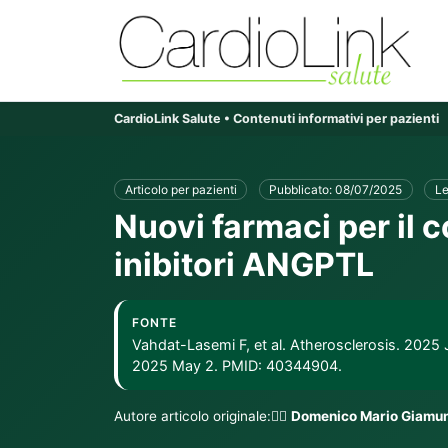
CardioLink Salute • Contenuti informativi per pazienti
Articolo per pazienti
Pubblicato: 08/07/2025
Le
Nuovi farmaci per il c
inibitori ANGPTL
FONTE
Vahdat-Lasemi F, et al. Atherosclerosis. 2025
2025 May 2. PMID: 40344904.
Autore articolo originale:👨‍⚕️
Domenico Mario Giamu