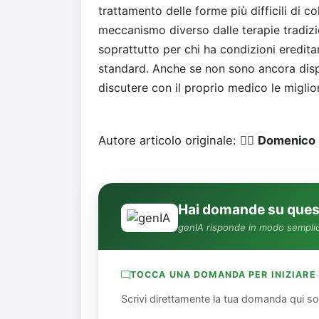
trattamento delle forme più difficili di c
meccanismo diverso dalle terapie tradizi
soprattutto per chi ha condizioni eredita
standard. Anche se non sono ancora dispo
discutere con il proprio medico le miglior
Autore articolo originale: 👨‍⚕️
Domenico 
Hai domande su quest
genIA risponde in modo semplic
TOCCA UNA DOMANDA PER INIZIARE
Scrivi direttamente la tua domanda qui so