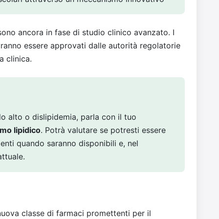
ono ancora in fase di studio clinico avanzato. I
vranno essere approvati dalle autorità regolatorie
a clinica.
lo alto o dislipidemia, parla con il tuo
mo lipidico
. Potrà valutare se potresti essere
enti quando saranno disponibili e, nel
ttuale.
uova classe di farmaci promettenti per il