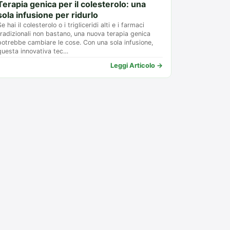
Terapia genica per il colesterolo: una
sola infusione per ridurlo
Se hai il colesterolo o i trigliceridi alti e i farmaci
tradizionali non bastano, una nuova terapia genica
potrebbe cambiare le cose. Con una sola infusione,
questa innovativa tec…
Leggi Articolo →