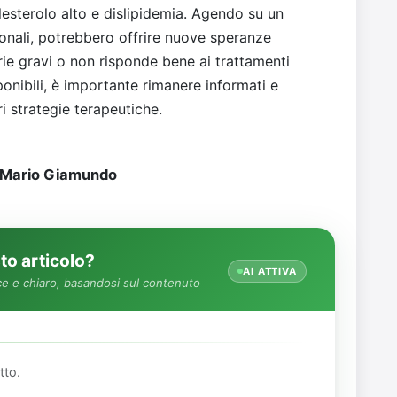
olesterolo alto e dislipidemia. Agendo su un
onali, potrebbero offrire nuove speranze
rie gravi o non risponde bene ai trattamenti
nibili, è importante rimanere informati e
i strategie terapeutiche.
Mario Giamundo
o articolo?
AI ATTIVA
e e chiaro, basandosi sul contenuto
tto.