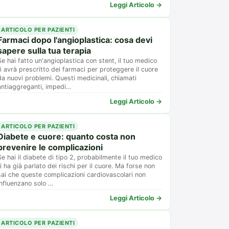
Leggi Articolo →
ARTICOLO PER PAZIENTI
Farmaci dopo l'angioplastica: cosa devi
sapere sulla tua terapia
Se hai fatto un'angioplastica con stent, il tuo medico
ti avrà prescritto dei farmaci per proteggere il cuore
da nuovi problemi. Questi medicinali, chiamati
antiaggreganti, impedi…
Leggi Articolo →
ARTICOLO PER PAZIENTI
Diabete e cuore: quanto costa non
prevenire le complicazioni
Se hai il diabete di tipo 2, probabilmente il tuo medico
ti ha già parlato dei rischi per il cuore. Ma forse non
sai che queste complicazioni cardiovascolari non
influenzano solo …
Leggi Articolo →
ARTICOLO PER PAZIENTI