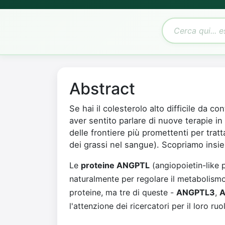
Abstract
Se hai il colesterolo alto difficile da co
aver sentito parlare di nuove terapie in 
delle frontiere più promettenti per trat
dei grassi nel sangue). Scopriamo insi
Le
proteine ANGPTL
(angiopoietin-like 
naturalmente per regolare il metabolismo 
proteine, ma tre di queste -
ANGPTL3
,
A
l'attenzione dei ricercatori per il loro ruo