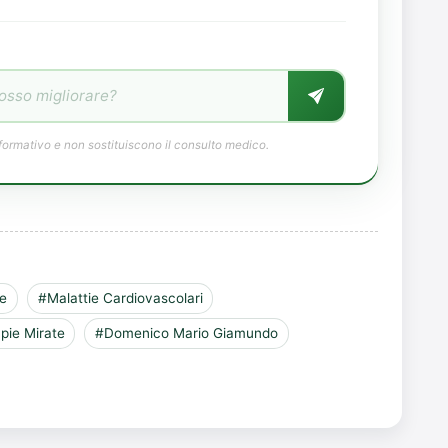
formativo e non sostituiscono il consulto medico.
re
#Malattie Cardiovascolari
pie Mirate
#Domenico Mario Giamundo