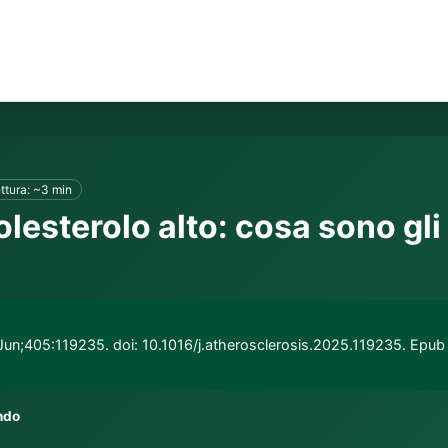
ttura: ~3 min
olesterolo alto: cosa sono gli
 Jun;405:119235. doi: 10.1016/j.atherosclerosis.2025.119235. Epub
ndo