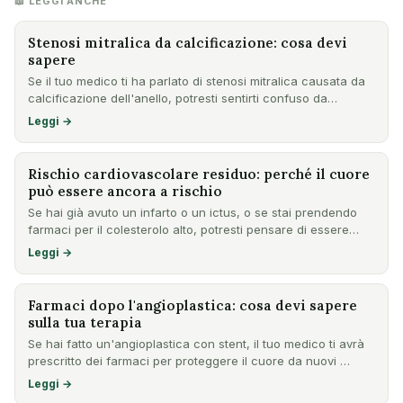
📖 LEGGI ANCHE
Stenosi mitralica da calcificazione: cosa devi
sapere
Se il tuo medico ti ha parlato di stenosi mitralica causata da
calcificazione dell'anello, potresti sentirti confuso da…
Leggi →
Rischio cardiovascolare residuo: perché il cuore
può essere ancora a rischio
Se hai già avuto un infarto o un ictus, o se stai prendendo
farmaci per il colesterolo alto, potresti pensare di essere…
Leggi →
Farmaci dopo l'angioplastica: cosa devi sapere
sulla tua terapia
Se hai fatto un'angioplastica con stent, il tuo medico ti avrà
prescritto dei farmaci per proteggere il cuore da nuovi …
Leggi →