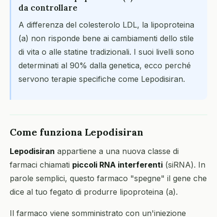
da controllare
A differenza del colesterolo LDL, la lipoproteina
(a) non risponde bene ai cambiamenti dello stile
di vita o alle statine tradizionali. I suoi livelli sono
determinati al 90% dalla genetica, ecco perché
servono terapie specifiche come Lepodisiran.
Come funziona Lepodisiran
Lepodisiran
appartiene a una nuova classe di
farmaci chiamati
piccoli RNA interferenti
(siRNA). In
parole semplici, questo farmaco "spegne" il gene che
dice al tuo fegato di produrre lipoproteina (a).
Il farmaco viene somministrato con un'iniezione