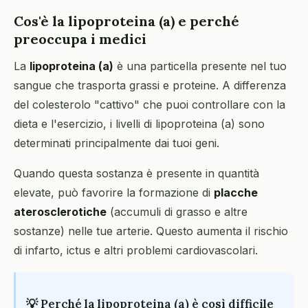
Cos'è la lipoproteina (a) e perché
preoccupa i medici
La
lipoproteina (a)
è una particella presente nel tuo
sangue che trasporta grassi e proteine. A differenza
del colesterolo "cattivo" che puoi controllare con la
dieta e l'esercizio, i livelli di lipoproteina (a) sono
determinati principalmente dai tuoi geni.
Quando questa sostanza è presente in quantità
elevate, può favorire la formazione di
placche
aterosclerotiche
(accumuli di grasso e altre
sostanze) nelle tue arterie. Questo aumenta il rischio
di infarto, ictus e altri problemi cardiovascolari.
💡 Perché la lipoproteina (a) è così difficile