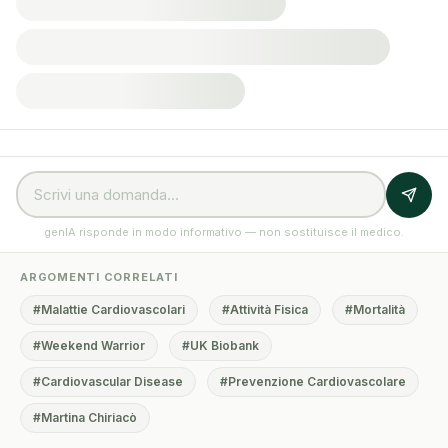
genIA risponde in modo informativo — non sostituisce il medico.
ARGOMENTI CORRELATI
#Malattie Cardiovascolari
#Attività Fisica
#Mortalità
#Weekend Warrior
#UK Biobank
#Cardiovascular Disease
#Prevenzione Cardiovascolare
#Martina Chiriacò