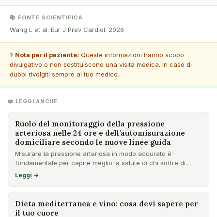
📚 FONTE SCIENTIFICA
Wang L et al. Eur J Prev Cardiol. 2026
⚕️
Nota per il paziente:
Queste informazioni hanno scopo
divulgativo e non sostituiscono una visita medica. In caso di
dubbi rivolgiti sempre al tuo medico.
📖 LEGGI ANCHE
Ruolo del monitoraggio della pressione
arteriosa nelle 24 ore e dell’automisurazione
domiciliare secondo le nuove linee guida
Misurare la pressione arteriosa in modo accurato è
fondamentale per capire meglio la salute di chi soffre di
ipertensio…
Leggi →
Dieta mediterranea e vino: cosa devi sapere per
il tuo cuore