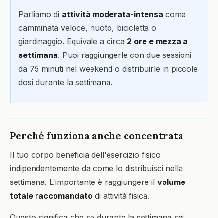
Parliamo di
attività moderata-intensa
come
camminata veloce, nuoto, bicicletta o
giardinaggio. Equivale a circa
2 ore e mezza a
settimana
. Puoi raggiungerle con due sessioni
da 75 minuti nel weekend o distribuirle in piccole
dosi durante la settimana.
Perché funziona anche concentrata
Il tuo corpo beneficia dell'esercizio fisico
indipendentemente da come lo distribuisci nella
settimana. L'importante è raggiungere il
volume
totale raccomandato
di attività fisica.
Questo significa che se durante la settimana sei