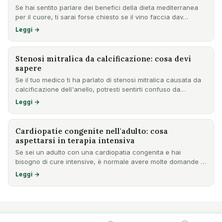
Se hai sentito parlare dei benefici della dieta mediterranea
per il cuore, ti sarai forse chiesto se il vino faccia dav…
Leggi →
Stenosi mitralica da calcificazione: cosa devi
sapere
Se il tuo medico ti ha parlato di stenosi mitralica causata da
calcificazione dell'anello, potresti sentirti confuso da…
Leggi →
Cardiopatie congenite nell'adulto: cosa
aspettarsi in terapia intensiva
Se sei un adulto con una cardiopatia congenita e hai
bisogno di cure intensive, è normale avere molte domande e
preoccu…
Leggi →