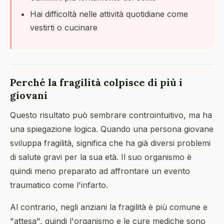
Hai difficoltà nelle attività quotidiane come
vestirti o cucinare
Perché la fragilità colpisce di più i
giovani
Questo risultato può sembrare controintuitivo, ma ha
una spiegazione logica. Quando una persona giovane
sviluppa fragilità, significa che ha già diversi problemi
di salute gravi per la sua età. Il suo organismo è
quindi meno preparato ad affrontare un evento
traumatico come l'infarto.
Al contrario, negli anziani la fragilità è più comune e
"attesa", quindi l'organismo e le cure mediche sono