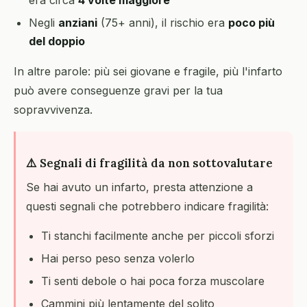
era circa
4 volte maggiore
Negli
anziani
(75+ anni), il rischio era
poco più
del doppio
In altre parole: più sei giovane e fragile, più l'infarto
può avere conseguenze gravi per la tua
sopravvivenza.
⚠️ Segnali di fragilità da non sottovalutare
Se hai avuto un infarto, presta attenzione a
questi segnali che potrebbero indicare fragilità:
Ti stanchi facilmente anche per piccoli sforzi
Hai perso peso senza volerlo
Ti senti debole o hai poca forza muscolare
Cammini più lentamente del solito