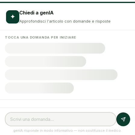
Chiedi a genIA
✦
Approfondisci l'articolo con domande e risposte
TOCCA UNA DOMANDA PER INIZIARE
genIA risponde in modo informativo — non sostituisce il medico.