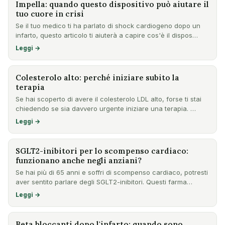
Impella: quando questo dispositivo può aiutare il
tuo cuore in crisi
Se il tuo medico ti ha parlato di shock cardiogeno dopo un
infarto, questo articolo ti aiuterà a capire cos'è il dispos…
Leggi →
Colesterolo alto: perché iniziare subito la
terapia
Se hai scoperto di avere il colesterolo LDL alto, forse ti stai
chiedendo se sia davvero urgente iniziare una terapia. …
Leggi →
SGLT2-inibitori per lo scompenso cardiaco:
funzionano anche negli anziani?
Se hai più di 65 anni e soffri di scompenso cardiaco, potresti
aver sentito parlare degli SGLT2-inibitori. Questi farma…
Leggi →
Beta bloccanti dopo l'infarto: quando sono