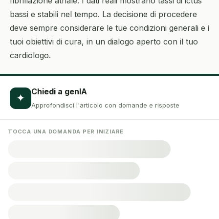
fibrillazione atriale. I dati reali mostrano tassi di ictus
bassi e stabili nel tempo. La decisione di procedere
deve sempre considerare le tue condizioni generali e i
tuoi obiettivi di cura, in un dialogo aperto con il tuo
cardiologo.
Chiedi a genIA
✦
Approfondisci l'articolo con domande e risposte
TOCCA UNA DOMANDA PER INIZIARE