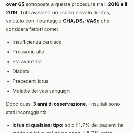
over 65
sottoposte a questa procedura tra il
2016 e il
2019
. Tutti avevano un rischio elevato di ictus,
valutato con il punteggio
CHA₂DS₂-VASc
che
considera fattori come:
Insufficienza cardiaca
Pressione alta
Età avanzata
Diabete
Precedenti ictus
Malattie dei vasi sanguigni
Dopo quasi
3 anni di osservazione
, i risultati sono
stati incoraggianti:
Ictus di qualsiasi tipo:
solo l'1,7% dei pazienti ha