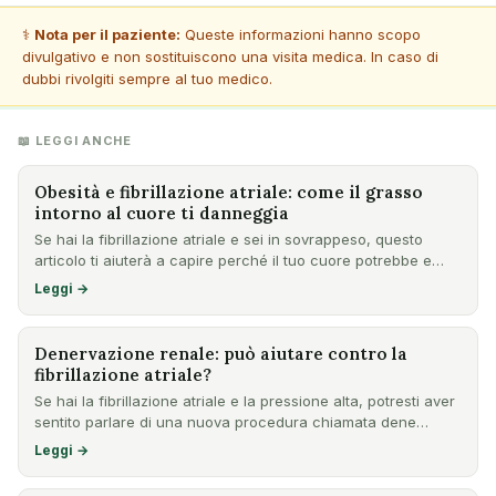
⚕️
Nota per il paziente:
Queste informazioni hanno scopo
divulgativo e non sostituiscono una visita medica. In caso di
dubbi rivolgiti sempre al tuo medico.
📖 LEGGI ANCHE
Obesità e fibrillazione atriale: come il grasso
intorno al cuore ti danneggia
Se hai la fibrillazione atriale e sei in sovrappeso, questo
articolo ti aiuterà a capire perché il tuo cuore potrebbe e…
Leggi →
Denervazione renale: può aiutare contro la
fibrillazione atriale?
Se hai la fibrillazione atriale e la pressione alta, potresti aver
sentito parlare di una nuova procedura chiamata dene…
Leggi →