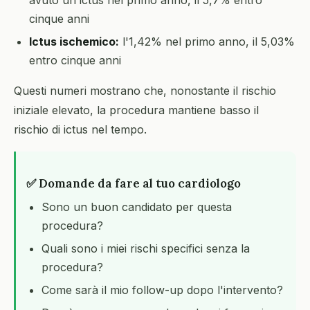
avuto un ictus nel primo anno, il 5,7% entro
cinque anni
Ictus ischemico:
l'1,42% nel primo anno, il 5,03%
entro cinque anni
Questi numeri mostrano che, nonostante il rischio
iniziale elevato, la procedura mantiene basso il
rischio di ictus nel tempo.
✅ Domande da fare al tuo cardiologo
Sono un buon candidato per questa
procedura?
Quali sono i miei rischi specifici senza la
procedura?
Come sarà il mio follow-up dopo l'intervento?