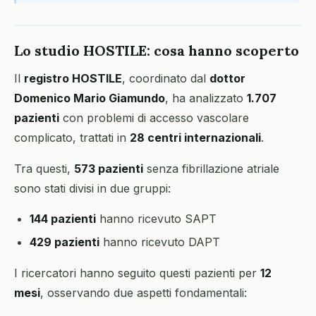
Lo studio HOSTILE: cosa hanno scoperto
Il
registro HOSTILE
, coordinato dal
dottor
Domenico Mario Giamundo
, ha analizzato
1.707
pazienti
con problemi di accesso vascolare
complicato, trattati in
28 centri internazionali
.
Tra questi,
573 pazienti
senza fibrillazione atriale
sono stati divisi in due gruppi:
144 pazienti
hanno ricevuto SAPT
429 pazienti
hanno ricevuto DAPT
I ricercatori hanno seguito questi pazienti per
12
mesi
, osservando due aspetti fondamentali: