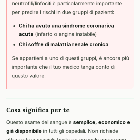
neutrofili/linfociti è particolarmente importante
per predire i rischi in due gruppi di pazienti:
Chi ha avuto una sindrome coronarica
acuta
(infarto o angina instabile)
Chi soffre di malattia renale cronica
Se appartieni a uno di questi gruppi, è ancora più
importante che il tuo medico tenga conto di
questo valore.
Cosa significa per te
Questo esame del sangue è
semplice, economico e
già disponibile
in tutti gli ospedali. Non richiede
attrezzature speciali: basta un normale emocromo,