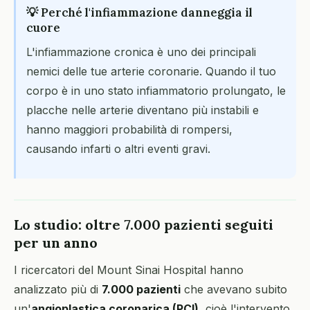
💡 Perché l'infiammazione danneggia il
cuore
L'infiammazione cronica è uno dei principali
nemici delle tue arterie coronarie. Quando il tuo
corpo è in uno stato infiammatorio prolungato, le
placche nelle arterie diventano più instabili e
hanno maggiori probabilità di rompersi,
causando infarti o altri eventi gravi.
Lo studio: oltre 7.000 pazienti seguiti
per un anno
I ricercatori del Mount Sinai Hospital hanno
analizzato più di
7.000 pazienti
che avevano subito
un'
angioplastica coronarica (PCI)
, cioè l'intervento