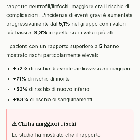
rapporto neutrofili/linfociti, maggiore era il rischio di
complicazioni. L'incidenza di eventi gravi è aumentata
progressivamente dal
5,1%
nel gruppo con i valori
più bassi al
9,3%
in quello con i valori più alti.
I pazienti con un rapporto superiore a
5
hanno
mostrato rischi particolarmente elevati:
+52%
di rischio di eventi cardiovascolari maggiori
+71%
di rischio di morte
+53%
di rischio di nuovo infarto
+101%
di rischio di sanguinamenti
⚠️ Chi ha maggiori rischi
Lo studio ha mostrato che il rapporto