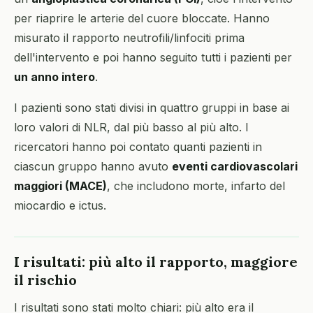
per riaprire le arterie del cuore bloccate. Hanno
misurato il rapporto neutrofili/linfociti prima
dell'intervento e poi hanno seguito tutti i pazienti per
un anno intero
.
I pazienti sono stati divisi in quattro gruppi in base ai
loro valori di NLR, dal più basso al più alto. I
ricercatori hanno poi contato quanti pazienti in
ciascun gruppo hanno avuto
eventi cardiovascolari
maggiori (MACE)
, che includono morte, infarto del
miocardio e ictus.
I risultati: più alto il rapporto, maggiore
il rischio
I risultati sono stati molto chiari: più alto era il