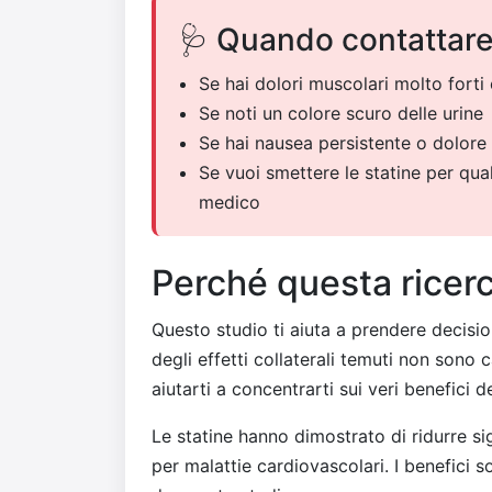
🩺 Quando contattare
Se hai dolori muscolari molto forti 
Se noti un colore scuro delle urine
Se hai nausea persistente o dolor
Se vuoi smettere le statine per qua
medico
Perché questa ricerc
Questo studio ti aiuta a prendere decisi
degli effetti collaterali temuti non sono c
aiutarti a concentrarti sui veri benefici 
Le statine hanno dimostrato di ridurre sig
per malattie cardiovascolari. I benefici 