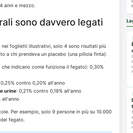
I
 4 anni e mezzo.
f
erali sono davvero legati
Le
nei foglietti illustrativi, solo 4 sono risultati più
tto a chi prendeva un placebo (una pillola finta):
 che indicano come funziona il fegato): 0,30%
: 0,25% contro 0,20% all'anno
e urine
: 0,21% contro 0,18% all'anno
 all'anno
ole. Per esempio, solo 9 persone in più su 10.000
del fegato.