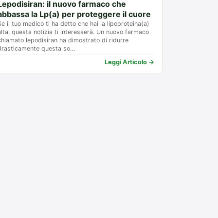
Lepodisiran: il nuovo farmaco che
abbassa la Lp(a) per proteggere il cuore
Se il tuo medico ti ha detto che hai la lipoproteina(a)
alta, questa notizia ti interesserà. Un nuovo farmaco
chiamato lepodisiran ha dimostrato di ridurre
drasticamente questa so…
Leggi Articolo →