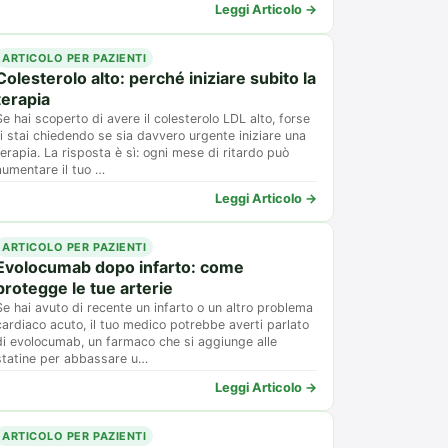
Leggi Articolo →
ARTICOLO PER PAZIENTI
Colesterolo alto: perché iniziare subito la
terapia
Se hai scoperto di avere il colesterolo LDL alto, forse
ti stai chiedendo se sia davvero urgente iniziare una
terapia. La risposta è sì: ogni mese di ritardo può
aumentare il tuo …
Leggi Articolo →
ARTICOLO PER PAZIENTI
Evolocumab dopo infarto: come
protegge le tue arterie
Se hai avuto di recente un infarto o un altro problema
cardiaco acuto, il tuo medico potrebbe averti parlato
di evolocumab, un farmaco che si aggiunge alle
statine per abbassare u…
Leggi Articolo →
ARTICOLO PER PAZIENTI