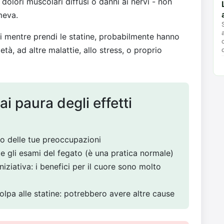
olori muscolari diffusi o danni ai nervi - non
meva.
mi mentre prendi le statine, probabilmente hanno
tà, ad altre malattie, allo stress, o proprio
i paura degli effetti
o delle tue preoccupazioni
e gli esami del fegato (è una pratica normale)
niziativa: i benefici per il cuore sono molto
colpa alle statine: potrebbero avere altre cause