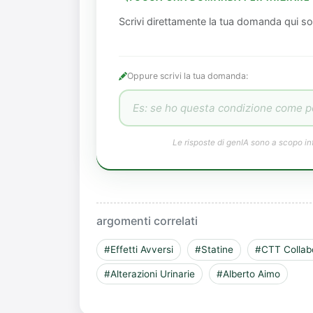
Scrivi direttamente la tua domanda qui so
Oppure scrivi la tua domanda:
Le risposte di genIA sono a scopo in
argomenti correlati
#Effetti Avversi
#Statine
#CTT Collab
#Alterazioni Urinarie
#Alberto Aimo