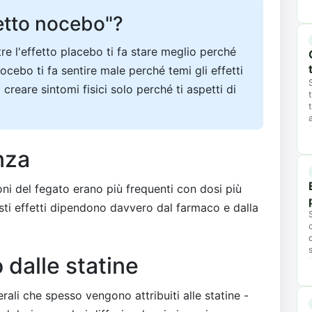
fetto nocebo"?
re l'effetto placebo ti fa stare meglio perché
 nocebo ti fa sentire male perché temi gli effetti
 creare sintomi fisici solo perché ti aspetti di
nza
ioni del fegato erano più frequenti con dosi più
sti effetti dipendono davvero dal farmaco e dalla
dalle statine
erali che spesso vengono attribuiti alle statine -