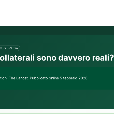
ttura: ~3 min
collaterali sono davvero reali?
ation. The Lancet. Pubblicato online 5 febbraio 2026.