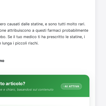
ro causati dalle statine, e sono tutti molto rari.
sone attribuiscono a questi farmaci probabilmente
o. Se il tuo medico ti ha prescritto le statine, i
lunga i piccoli rischi.
imo
o articolo?
AI ATTIVA
e e chiaro, basandosi sul contenuto