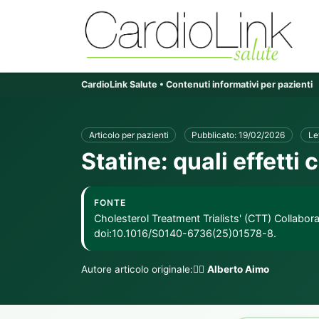
CardioLink Salute • Contenuti informativi per pazienti
Articolo per pazienti
Pubblicato: 19/02/2026
Le
Statine: quali effetti 
FONTE
Cholesterol Treatment Trialists' (CTT) Collabor
doi:10.1016/S0140-6736(25)01578-8.
Autore articolo originale:👨‍⚕️
Alberto Aimo