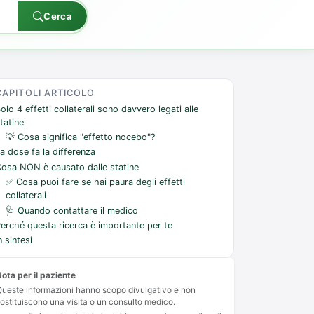
Cerca
CAPITOLI ARTICOLO
olo 4 effetti collaterali sono davvero legati alle
tatine
💡 Cosa significa "effetto nocebo"?
a dose fa la differenza
osa NON è causato dalle statine
✅ Cosa puoi fare se hai paura degli effetti
collaterali
🩺 Quando contattare il medico
erché questa ricerca è importante per te
n sintesi
ota per il paziente
ueste informazioni hanno scopo divulgativo e non
ostituiscono una visita o un consulto medico.