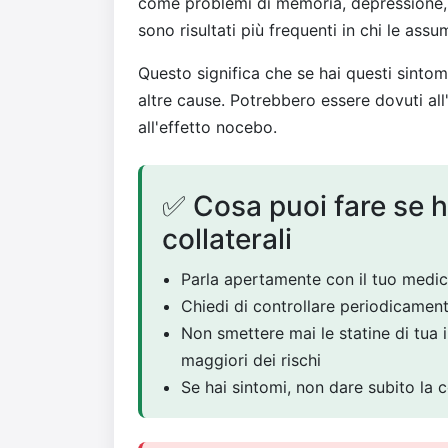
come problemi di memoria, depressione, d
sono risultati più frequenti in chi le assu
Questo significa che se hai questi sinto
altre cause. Potrebbero essere dovuti all'e
all'effetto nocebo.
✅ Cosa puoi fare se ha
collaterali
Parla apertamente con il tuo medic
Chiedi di controllare periodicament
Non smettere mai le statine di tua i
maggiori dei rischi
Se hai sintomi, non dare subito la 