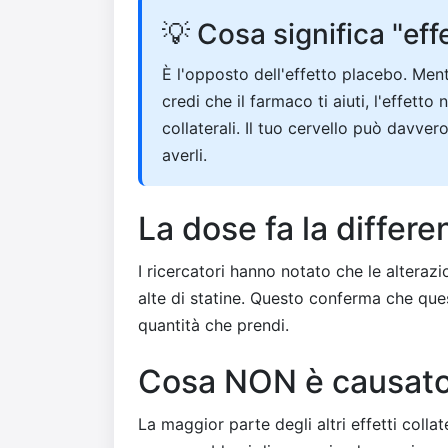
💡 Cosa significa "ef
È l'opposto dell'effetto placebo. Ment
credi che il farmaco ti aiuti, l'effetto
collaterali. Il tuo cervello può davvero
averli.
La dose fa la differe
I ricercatori hanno notato che le alteraz
alte di statine. Questo conferma che que
quantità che prendi.
Cosa NON è causato 
La maggior parte degli altri effetti collat