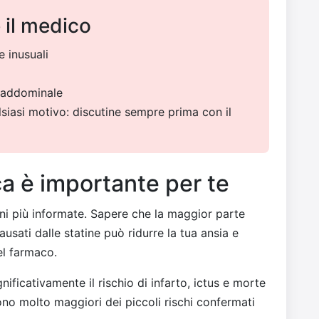
 il medico
e inusuali
e addominale
lsiasi motivo: discutine sempre prima con il
a è importante per te
oni più informate. Sapere che la maggior parte
ausati dalle statine può ridurre la tua ansia e
del farmaco.
nificativamente il rischio di infarto, ictus e morte
sono molto maggiori dei piccoli rischi confermati