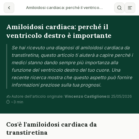
Amiloidosi cardiaca: perché il ventrico…
Amiloidosi cardiaca: perché il
ventricolo destro è importante
Se hai ricevuto una diagnosi di amiloidosi cardiaca da
transtiretina, questo articolo ti aiuterà a capire perché i
medici stanno dando sempre più importanza alla
funzione del ventricolo destro del tuo cuore. Una
recente ricerca mostra che questo aspetto può fornire
informazioni preziose sulla tua prognosi.
✍️ Autore dell'articolo originale:
Vincenzo Castiglione
📅 25/05/2026
⏱ ~3 min
Cos'è l'amiloidosi cardiaca da
transtiretina