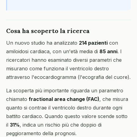
Cosa ha scoperto la ricerca
Un nuovo studio ha analizzato
214 pazienti
con
amiloidosi cardiaca, con un'età media di
85 anni
. I
ricercatori hanno esaminato diversi parametri che
misurano come funziona il ventricolo destro
attraverso l'ecocardiogramma (l'ecografia del cuore).
La scoperta più importante riguarda un parametro
chiamato
fractional area change (FAC)
, che misura
quanto si contrae il ventricolo destro durante ogni
battito cardiaco. Quando questo valore scende sotto
il
31%
, indica un rischio più che doppio di
peggioramento della prognosi.