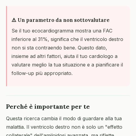
⚠️ Un parametro da non sottovalutare
Se il tuo ecocardiogramma mostra una FAC
inferiore al 31%, significa che il ventricolo destro
non si sta contraendo bene. Questo dato,
insieme ad altri fattori, aiuta il tuo cardiologo a
valutare meglio la tua situazione e a pianificare il
follow-up più appropriato.
Perché è importante per te
Questa ricerca cambia il modo di guardare alla tua
malattia. Il ventricolo destro non è solo un "effetto
collaterale" dell'amiloidosi avanzata, ma riflette