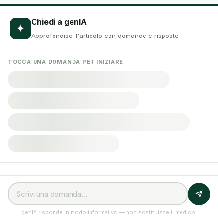
Chiedi a genIA
✦
Approfondisci l'articolo con domande e risposte
TOCCA UNA DOMANDA PER INIZIARE
genIA risponde in modo informativo — non sostituisce il medico.