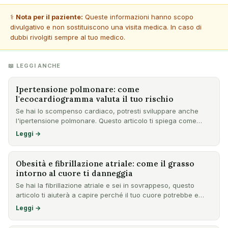
⚕️
Nota per il paziente:
Queste informazioni hanno scopo
divulgativo e non sostituiscono una visita medica. In caso di
dubbi rivolgiti sempre al tuo medico.
📖 LEGGI ANCHE
Ipertensione polmonare: come
l'ecocardiogramma valuta il tuo rischio
Se hai lo scompenso cardiaco, potresti sviluppare anche
l'ipertensione polmonare. Questo articolo ti spiega come
l'ecoc…
Leggi →
Obesità e fibrillazione atriale: come il grasso
intorno al cuore ti danneggia
Se hai la fibrillazione atriale e sei in sovrappeso, questo
articolo ti aiuterà a capire perché il tuo cuore potrebbe e…
Leggi →