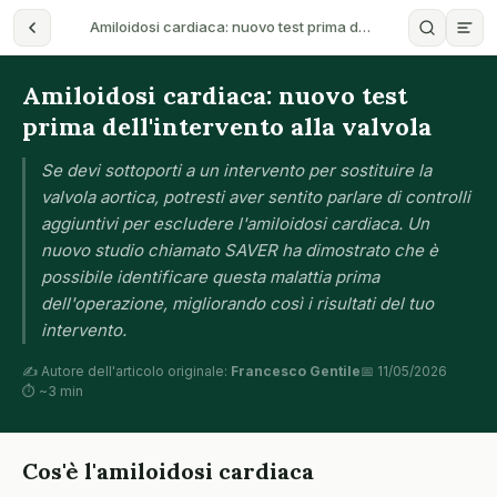
Amiloidosi cardiaca: nuovo test prima d…
Amiloidosi cardiaca: nuovo test
prima dell'intervento alla valvola
Se devi sottoporti a un intervento per sostituire la
valvola aortica, potresti aver sentito parlare di controlli
aggiuntivi per escludere l'amiloidosi cardiaca. Un
nuovo studio chiamato SAVER ha dimostrato che è
possibile identificare questa malattia prima
dell'operazione, migliorando così i risultati del tuo
intervento.
✍️ Autore dell'articolo originale:
Francesco Gentile
📅 11/05/2026
⏱ ~3 min
Cos'è l'amiloidosi cardiaca