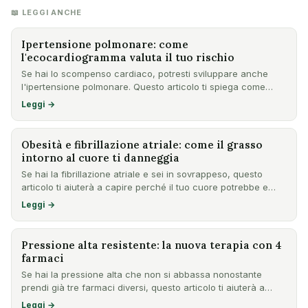
📖 LEGGI ANCHE
Ipertensione polmonare: come
l'ecocardiogramma valuta il tuo rischio
Se hai lo scompenso cardiaco, potresti sviluppare anche
l'ipertensione polmonare. Questo articolo ti spiega come
l'ecoc…
Leggi →
Obesità e fibrillazione atriale: come il grasso
intorno al cuore ti danneggia
Se hai la fibrillazione atriale e sei in sovrappeso, questo
articolo ti aiuterà a capire perché il tuo cuore potrebbe e…
Leggi →
Pressione alta resistente: la nuova terapia con 4
farmaci
Se hai la pressione alta che non si abbassa nonostante
prendi già tre farmaci diversi, questo articolo ti aiuterà a
cap…
Leggi →