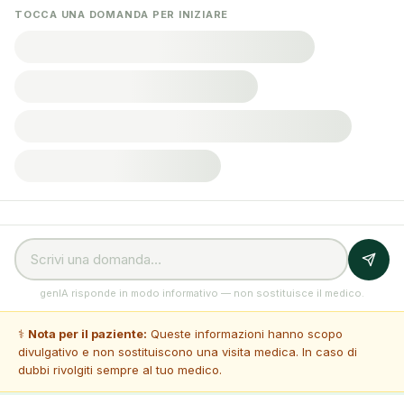
TOCCA UNA DOMANDA PER INIZIARE
genIA risponde in modo informativo — non sostituisce il medico.
⚕️
Nota per il paziente:
Queste informazioni hanno scopo
divulgativo e non sostituiscono una visita medica. In caso di
dubbi rivolgiti sempre al tuo medico.