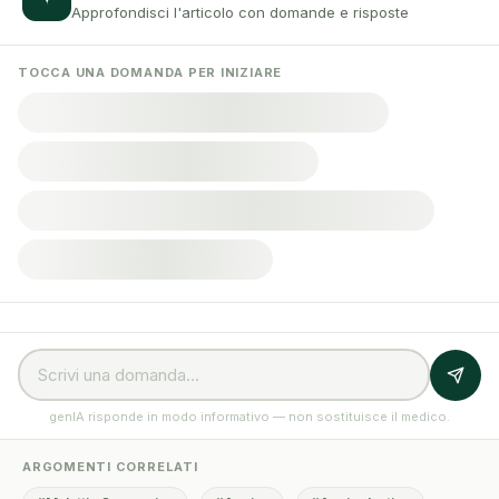
Approfondisci l'articolo con domande e risposte
TOCCA UNA DOMANDA PER INIZIARE
genIA risponde in modo informativo — non sostituisce il medico.
ARGOMENTI CORRELATI