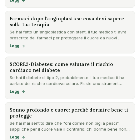
Leggi →
Farmaci dopo l'angioplastica: cosa devi sapere
sulla tua terapia
Se hai fatto un'angioplastica con stent, il tuo medico ti avrà
prescritto dei farmaci per proteggere il cuore da nuovi …
Leggi →
SCORE2-Diabetes: come valutare il rischio
cardiaco nel diabete
Se hai il diabete di tipo 2, probabilmente il tuo medico ti ha
parlato del rischio cardiovascolare. Esiste uno strument…
Leggi →
Sonno profondo e cuore: perché dormire bene ti
protegge
Se hai mai sentito dire che "chi dorme non piglia pesci",
sappi che per il cuore vale il contrario: chi dorme bene non
…
Leggi →