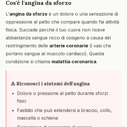
Cos'è l'angina da sforzo
L'
angina da sforzo
è un dolore o una sensazione di
oppressione al petto che compare quando fai attività
fisica. Succede perché il tuo cuore non riceve
abbastanza sangue ricco di ossigeno a causa del
restringimento delle
arterie coronarie
(i vasi che
portano sangue al muscolo cardiaco). Questa
condizione si chiama
malattia coronarica
.
⚠️ Riconosci i sintomi dell'angina
Dolore o pressione al petto durante sforzi
fisici
Fastidio che può estendersi a braccio, collo,
mascella o schiena