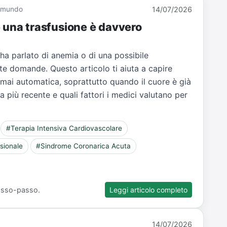
Giamundo
14/07/2026
e una trasfusione è davvero
 ha parlato di anemia o di una possibile
te domande. Questo articolo ti aiuta a capire
 mai automatica, soprattutto quando il cuore è già
ca più recente e quali fattori i medici valutano per
#Terapia Intensiva Cardiovascolare
sionale
#Sindrome Coronarica Acuta
 passo-passo.
Leggi articolo completo
14/07/2026