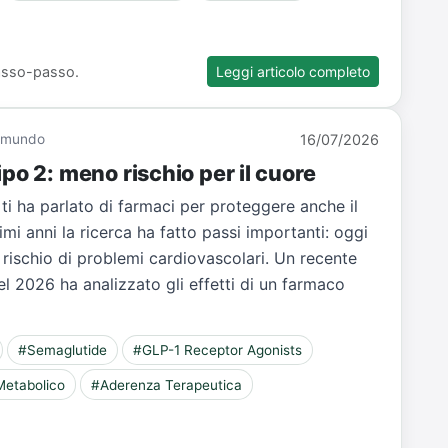
 passo-passo.
Leggi articolo completo
Giamundo
16/07/2026
po 2: meno rischio per il cuore
o ti ha parlato di farmaci per proteggere anche il
imi anni la ricerca ha fatto passi importanti: oggi
il rischio di problemi cardiovascolari. Un recente
 2026 ha analizzato gli effetti di un farmaco
#Semaglutide
#GLP-1 Receptor Agonists
Metabolico
#Aderenza Terapeutica