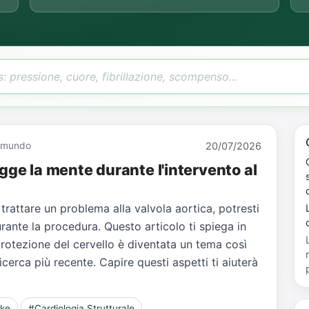
Giamundo
20/07/2026
gge la mente durante l'intervento al
 trattare un problema alla valvola aortica, potresti
L
rante la procedura. Questo articolo ti spiega in
rotezione del cervello è diventata un tema così
erca più recente. Capire questi aspetti ti aiuterà
oke
#Cardiologia Strutturale