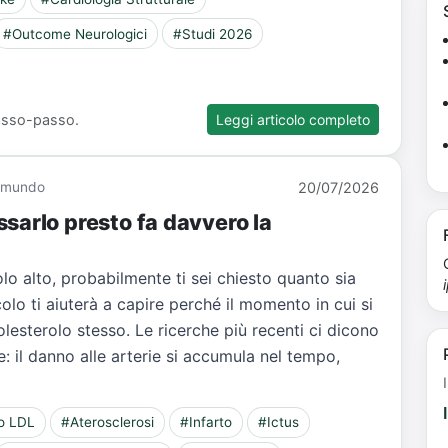
#Outcome Neurologici
#Studi 2026
 passo-passo.
Leggi articolo completo
Giamundo
20/07/2026
sarlo presto fa davvero la
olo alto, probabilmente ti sei chiesto quanto sia
olo ti aiuterà a capire perché il momento in cui si
olesterolo stesso. Le ricerche più recenti ci dicono
: il danno alle arterie si accumula nel tempo,
lo LDL
#Aterosclerosi
#Infarto
#Ictus