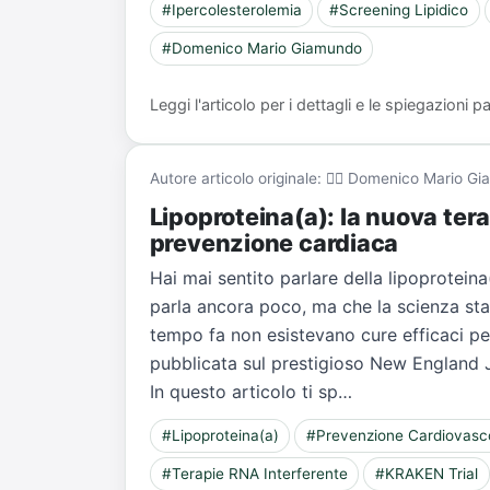
#Ipercolesterolemia
#Screening Lipidico
#Domenico Mario Giamundo
Leggi l'articolo per i dettagli e le spiegazioni
Autore articolo originale: 👨‍⚕️ Domenico Mario 
Lipoproteina(a): la nuova ter
prevenzione cardiaca
Hai mai sentito parlare della lipoproteina(
parla ancora poco, ma che la scienza st
tempo fa non esistevano cure efficaci pe
pubblicata sul prestigioso New England 
In questo articolo ti sp…
#Lipoproteina(a)
#Prevenzione Cardiovasc
#Terapie RNA Interferente
#KRAKEN Trial