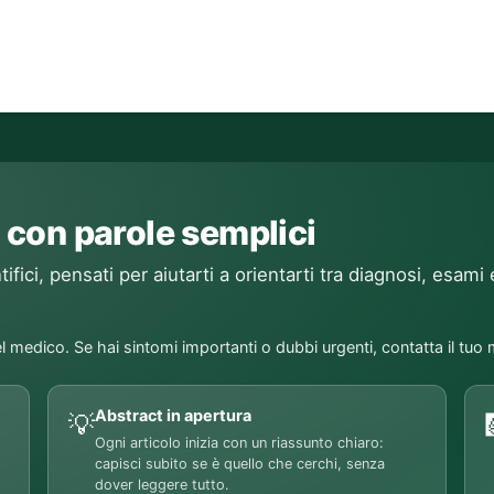
 con parole semplici
ifici, pensati per aiutarti a orientarti tra diagnosi, esami 
l medico. Se hai sintomi importanti o dubbi urgenti, contatta il tuo
Abstract in apertura
💡
Ogni articolo inizia con un riassunto chiaro:
capisci subito se è quello che cerchi, senza
dover leggere tutto.