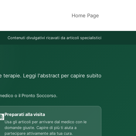
Home Page
Contenuti divulgativi ricavati da articoli specialistici
e terapie. Leggi l'abstract per capire subito
 medico o il Pronto Soccorso.
Preparati alla visita
🩻
Usa gli articoli per arrivare dal medico con le
domande giuste. Capire di più ti aiuta a
partecipare attivamente alla tua cura.