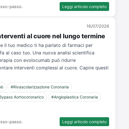
 passo-passo.
Leggi articolo completo
16/07/2026
erventi al cuore nel lungo termine
e il tuo medico ti ha parlato di farmaci per
fa al caso tuo. Una nuova analisi scientifica
terapia con evolocumab può ridurre
rontare interventi complessi al cuore. Capire questi
ab
#Rivascolarizzazione Coronaria
Bypass Aortocoronarico
#Angioplastica Coronaria
 passo-passo.
Leggi articolo completo