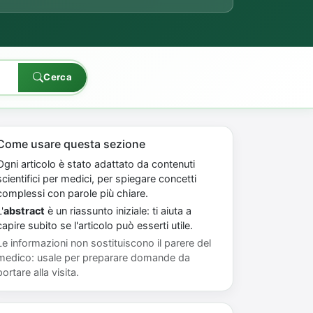
Cerca
Come usare questa sezione
Ogni articolo è stato adattato da contenuti
scientifici per medici, per spiegare concetti
complessi con parole più chiare.
'
abstract
è un riassunto iniziale: ti aiuta a
capire subito se l'articolo può esserti utile.
Le informazioni non sostituiscono il parere del
medico: usale per preparare domande da
portare alla visita.