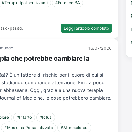
#Terapie Ipolipemizzanti
#Ference BA
 passo-passo.
Leggi articolo completo
Giamundo
16/07/2026
apia che potrebbe cambiare la
a)? È un fattore di rischio per il cuore di cui si
a studiando con grande attenzione. Fino a poco
r abbassarla. Oggi, grazie a una nuova terapia
Journal of Medicine, le cose potrebbero cambiare.
olare
#Infarto
#Ictus
#Medicina Personalizzata
#Aterosclerosi