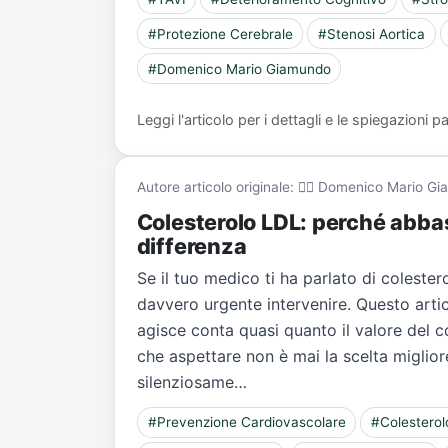
#Protezione Cerebrale
#Stenosi Aortica
#Domenico Mario Giamundo
Leggi l'articolo per i dettagli e le spiegazioni
Autore articolo originale: 👨‍⚕️ Domenico Mario 
Colesterolo LDL: perché abbas
differenza
Se il tuo medico ti ha parlato di colester
davvero urgente intervenire. Questo artic
agisce conta quasi quanto il valore del c
che aspettare non è mai la scelta migliore
silenziosame…
#Prevenzione Cardiovascolare
#Colestero