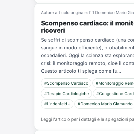
Autore articolo originale: 👨‍⚕️ Domenico Mario 
Scompenso cardiaco: il monito
ricoveri
Se soffri di scompenso cardiaco (una con
sangue in modo efficiente), probabilment
ospedalieri. Oggi la scienza sta esplora
crisi: il monitoraggio remoto, cioè il con
Questo articolo ti spiega come fu…
#Scompenso Cardiaco
#Monitoraggio Rem
#Terapie Cardiologiche
#Congestione Card
#Lindenfeld J
#Domenico Mario Giamundo
Leggi l'articolo per i dettagli e le spiegazioni