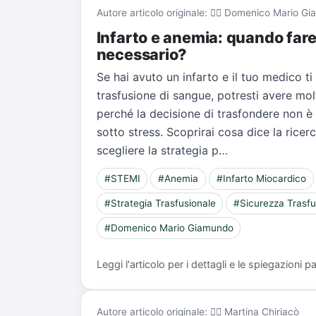
Autore articolo originale: 👨‍⚕️ Domenico Mario 
Infarto e anemia: quando far
necessario?
Se hai avuto un infarto e il tuo medico ti
trasfusione di sangue, potresti avere mol
perché la decisione di trasfondere non è
sotto stress. Scoprirai cosa dice la ricer
scegliere la strategia p…
#STEMI
#Anemia
#Infarto Miocardico
#Strategia Trasfusionale
#Sicurezza Trasfu
#Domenico Mario Giamundo
Leggi l'articolo per i dettagli e le spiegazioni
Autore articolo originale: 👨‍⚕️ Martina Chiriacò