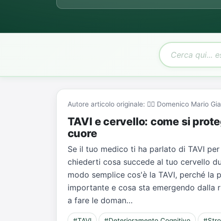
Autore articolo originale: 👨‍⚕️ Domenico Mario 
TAVI e cervello: come si prote
cuore
Se il tuo medico ti ha parlato di TAVI per
chiederti cosa succede al tuo cervello du
modo semplice cos'è la TAVI, perché la p
importante e cosa sta emergendo dalla ric
a fare le doman…
#TAVI
#Deterioramento Cognitivo
#Str