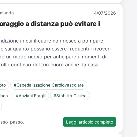
Giamundo
14/07/2026
raggio a distanza può evitare i
dizione in cui il cuore non riesce a pompare
e sai quanto possano essere frequenti i ricoveri
ndo un modo nuovo per anticipare i momenti di
trollo continuo del tuo cuore anche da casa.
oto
#Ospedalizzazione Cardiovascolare
iaca
#Anziani Fragili
#Stabilità Clinica
 passo-passo.
Leggi articolo completo