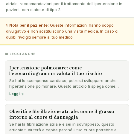
atriale; raccomandazioni per il trattamento dell'ipertensione in
pazienti con diabete di tipo 2.
⚕️
Nota per il paziente:
Queste informazioni hanno scopo
divulgativo e non sostituiscono una visita medica. In caso di
dubbi rivolgiti sempre al tuo medico.
📖 LEGGI ANCHE
Ipertensione polmonare: come
l'ecocardiogramma valuta il tuo rischio
Se hai lo scompenso cardiaco, potresti sviluppare anche
l'ipertensione polmonare. Questo articolo ti spiega come
l'ecoc…
Leggi →
Obesità e fibrillazione atriale: come il grasso
intorno al cuore ti danneggia
Se hai la fibrillazione atriale e sei in sovrappeso, questo
articolo ti aiuterà a capire perché il tuo cuore potrebbe e…