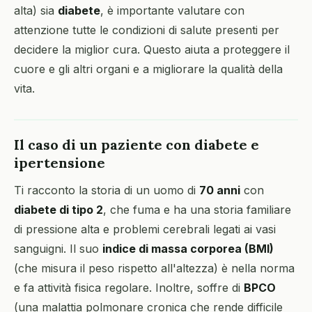
alta) sia
diabete
, è importante valutare con
attenzione tutte le condizioni di salute presenti per
decidere la miglior cura. Questo aiuta a proteggere il
cuore e gli altri organi e a migliorare la qualità della
vita.
Il caso di un paziente con diabete e
ipertensione
Ti racconto la storia di un uomo di
70 anni
con
diabete di tipo 2
, che fuma e ha una storia familiare
di pressione alta e problemi cerebrali legati ai vasi
sanguigni. Il suo
indice di massa corporea (BMI)
(che misura il peso rispetto all'altezza) è nella norma
e fa attività fisica regolare. Inoltre, soffre di
BPCO
(una malattia polmonare cronica che rende difficile