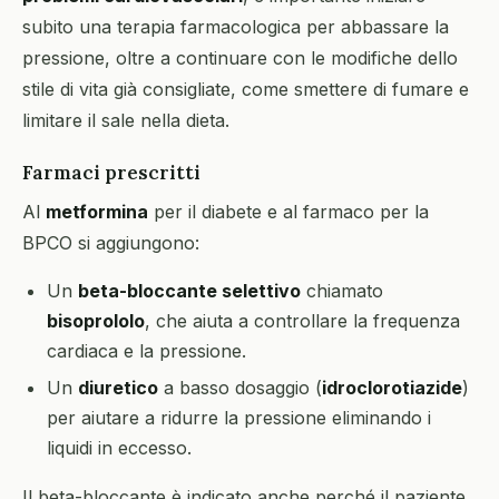
subito una terapia farmacologica per abbassare la
pressione, oltre a continuare con le modifiche dello
stile di vita già consigliate, come smettere di fumare e
limitare il sale nella dieta.
Farmaci prescritti
Al
metformina
per il diabete e al farmaco per la
BPCO si aggiungono:
Un
beta-bloccante selettivo
chiamato
bisoprololo
, che aiuta a controllare la frequenza
cardiaca e la pressione.
Un
diuretico
a basso dosaggio (
idroclorotiazide
)
per aiutare a ridurre la pressione eliminando i
liquidi in eccesso.
Il beta-bloccante è indicato anche perché il paziente