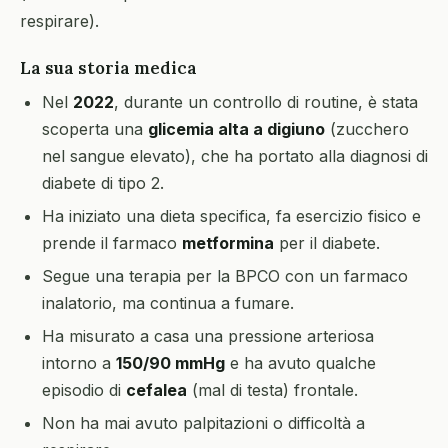
respirare).
La sua storia medica
Nel
2022
, durante un controllo di routine, è stata
scoperta una
glicemia alta a digiuno
(zucchero
nel sangue elevato), che ha portato alla diagnosi di
diabete di tipo 2.
Ha iniziato una dieta specifica, fa esercizio fisico e
prende il farmaco
metformina
per il diabete.
Segue una terapia per la BPCO con un farmaco
inalatorio, ma continua a fumare.
Ha misurato a casa una pressione arteriosa
intorno a
150/90 mmHg
e ha avuto qualche
episodio di
cefalea
(mal di testa) frontale.
Non ha mai avuto palpitazioni o difficoltà a