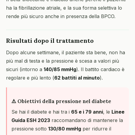
ha la fibrillazione atriale, e la sua forma selettiva lo
rende più sicuro anche in presenza della BPCO.
Risultati dopo il trattamento
Dopo alcune settimane, il paziente sta bene, non ha
più mal di testa e la pressione è scesa a valori più
sicuri (intorno a
140/85 mmHg
). Il battito cardiaco è
regolare e più lento (
62 battiti al minuto
).
⚠️ Obiettivi della pressione nel diabete
Se hai il diabete e hai tra i
65 e i 79 anni
, le
Linee
Guida ESH 2023
raccomandano di mantenere la
pressione sotto
130/80 mmHg
per ridurre il