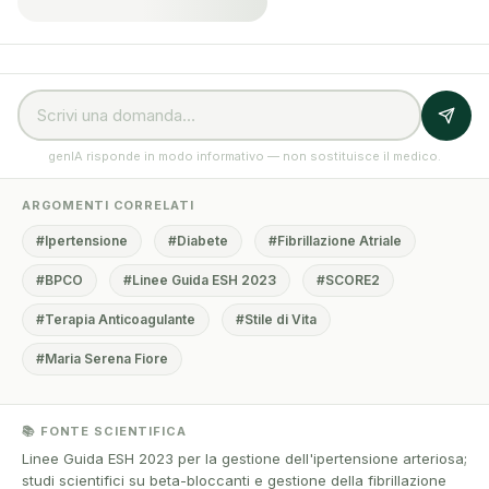
genIA risponde in modo informativo — non sostituisce il medico.
ARGOMENTI CORRELATI
#Ipertensione
#Diabete
#Fibrillazione Atriale
#BPCO
#Linee Guida ESH 2023
#SCORE2
#Terapia Anticoagulante
#Stile di Vita
#Maria Serena Fiore
📚 FONTE SCIENTIFICA
Linee Guida ESH 2023 per la gestione dell'ipertensione arteriosa;
studi scientifici su beta-bloccanti e gestione della fibrillazione