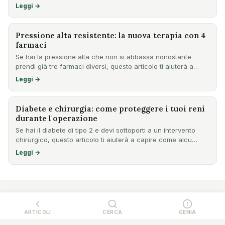
Leggi →
Pressione alta resistente: la nuova terapia con 4
farmaci
Se hai la pressione alta che non si abbassa nonostante
prendi già tre farmaci diversi, questo articolo ti aiuterà a
cap…
Leggi →
Diabete e chirurgia: come proteggere i tuoi reni
durante l'operazione
Se hai il diabete di tipo 2 e devi sottoporti a un intervento
chirurgico, questo articolo ti aiuterà a capire come alcu…
Leggi →
ARTICOLI
CERCA
GENIA