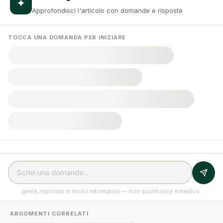
✦
Approfondisci l'articolo con domande e risposte
TOCCA UNA DOMANDA PER INIZIARE
genIA risponde in modo informativo — non sostituisce il medico.
ARGOMENTI CORRELATI