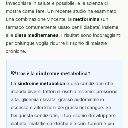
Invecchiare in salute è possibile, e la scienza ci
mostra come fare. Un recente studio ha esaminato
una combinazione vincente: la
metformina
(un
farmaco comunemente usato per il diabete) insieme
alla
dieta mediterranea
. I risultati sono incoraggianti
per chiunque voglia ridurre il rischio di malattie
croniche.
💡 Cos'è la sindrome metabolica?
La
sindrome metabolica
è una condizione che
include diversi fattori di rischio insieme: pressione
alta, glicemia elevata, grasso addominale in
eccesso e alterazioni dei grassi nel sangue. Se
hai questa condizione, il tuo rischio di sviluppare
diabete, malattie cardiache e alcuni tumori è più