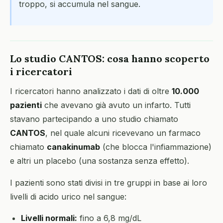
troppo, si accumula nel sangue.
Lo studio CANTOS: cosa hanno scoperto
i ricercatori
I ricercatori hanno analizzato i dati di oltre
10.000
pazienti
che avevano già avuto un infarto. Tutti
stavano partecipando a uno studio chiamato
CANTOS
, nel quale alcuni ricevevano un farmaco
chiamato
canakinumab
(che blocca l'infiammazione)
e altri un placebo (una sostanza senza effetto).
I pazienti sono stati divisi in tre gruppi in base ai loro
livelli di acido urico nel sangue:
Livelli normali:
fino a 6,8 mg/dL