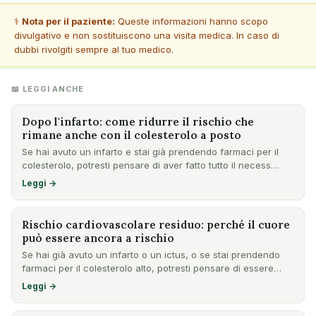
⚕️
Nota per il paziente:
Queste informazioni hanno scopo
divulgativo e non sostituiscono una visita medica. In caso di
dubbi rivolgiti sempre al tuo medico.
📖 LEGGI ANCHE
Dopo l'infarto: come ridurre il rischio che
rimane anche con il colesterolo a posto
Se hai avuto un infarto e stai già prendendo farmaci per il
colesterolo, potresti pensare di aver fatto tutto il necess…
Leggi →
Rischio cardiovascolare residuo: perché il cuore
può essere ancora a rischio
Se hai già avuto un infarto o un ictus, o se stai prendendo
farmaci per il colesterolo alto, potresti pensare di essere…
Leggi →