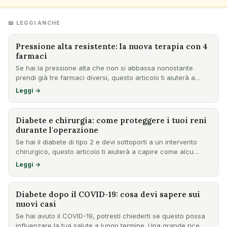
📖 LEGGI ANCHE
Pressione alta resistente: la nuova terapia con 4
farmaci
Se hai la pressione alta che non si abbassa nonostante
prendi già tre farmaci diversi, questo articolo ti aiuterà a
cap…
Leggi →
Diabete e chirurgia: come proteggere i tuoi reni
durante l'operazione
Se hai il diabete di tipo 2 e devi sottoporti a un intervento
chirurgico, questo articolo ti aiuterà a capire come alcu…
Leggi →
Diabete dopo il COVID-19: cosa devi sapere sui
nuovi casi
Se hai avuto il COVID-19, potresti chiederti se questo possa
influenzare la tua salute a lungo termine. Una grande rice…