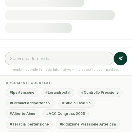
genIA risponde in modo informativo — non sostituisce il medico.
ARGOMENTI CORRELATI
#Ipertensione
#Lorundrostat
#Controllo Pressione
#Farmaci Antipertensivi
#Studio Fase 2b
#Alberto Aimo
#ACC Congress 2025
#Terapia Ipertensione
#Riduzione Pressione Arteriosa