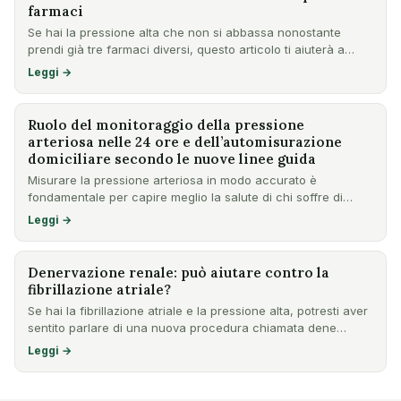
farmaci
Se hai la pressione alta che non si abbassa nonostante
prendi già tre farmaci diversi, questo articolo ti aiuterà a
cap…
Leggi →
Ruolo del monitoraggio della pressione
arteriosa nelle 24 ore e dell’automisurazione
domiciliare secondo le nuove linee guida
Misurare la pressione arteriosa in modo accurato è
fondamentale per capire meglio la salute di chi soffre di
ipertensio…
Leggi →
Denervazione renale: può aiutare contro la
fibrillazione atriale?
Se hai la fibrillazione atriale e la pressione alta, potresti aver
sentito parlare di una nuova procedura chiamata dene…
Leggi →