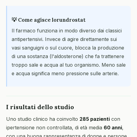
💡 Come agisce lorundrostat
Il farmaco funziona in modo diverso dai classici
antipertensivi. Invece di agire direttamente sui
vasi sanguigni o sul cuore, blocca la produzione
di una sostanza (l'aldosterone) che fa trattenere
troppo sale e acqua al tuo organismo. Meno sale
e acqua significa meno pressione sulle arterie.
I risultati dello studio
Uno studio clinico ha coinvolto
285 pazienti
con
ipertensione non controllata, di età media
60 anni
,
con una buona rappresentanza di donne e persone