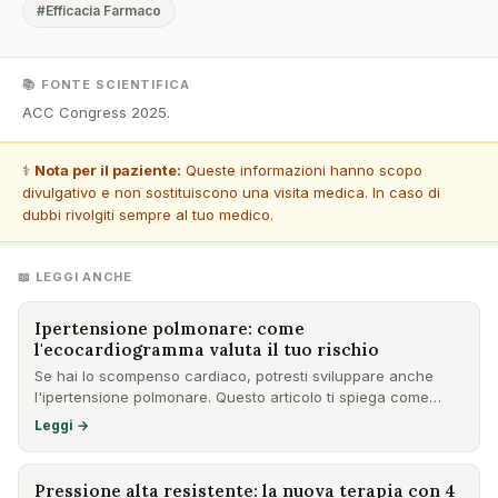
#Efficacia Farmaco
📚 FONTE SCIENTIFICA
ACC Congress 2025.
⚕️
Nota per il paziente:
Queste informazioni hanno scopo
divulgativo e non sostituiscono una visita medica. In caso di
dubbi rivolgiti sempre al tuo medico.
📖 LEGGI ANCHE
Ipertensione polmonare: come
l'ecocardiogramma valuta il tuo rischio
Se hai lo scompenso cardiaco, potresti sviluppare anche
l'ipertensione polmonare. Questo articolo ti spiega come
l'ecoc…
Leggi →
Pressione alta resistente: la nuova terapia con 4