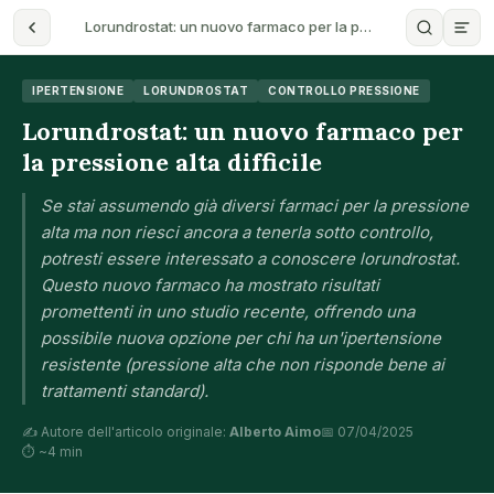
Lorundrostat: un nuovo farmaco per la p…
IPERTENSIONE
LORUNDROSTAT
CONTROLLO PRESSIONE
Lorundrostat: un nuovo farmaco per
la pressione alta difficile
Se stai assumendo già diversi farmaci per la pressione
alta ma non riesci ancora a tenerla sotto controllo,
potresti essere interessato a conoscere lorundrostat.
Questo nuovo farmaco ha mostrato risultati
promettenti in uno studio recente, offrendo una
possibile nuova opzione per chi ha un'ipertensione
resistente (pressione alta che non risponde bene ai
trattamenti standard).
✍️ Autore dell'articolo originale:
Alberto Aimo
📅 07/04/2025
⏱ ~4 min