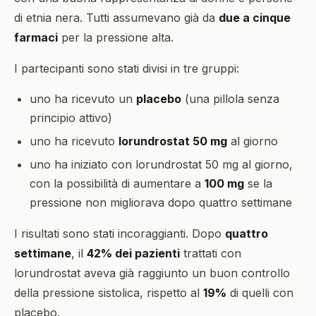
di etnia nera. Tutti assumevano già da
due a cinque
farmaci
per la pressione alta.
I partecipanti sono stati divisi in tre gruppi:
uno ha ricevuto un
placebo
(una pillola senza
principio attivo)
uno ha ricevuto
lorundrostat 50 mg
al giorno
uno ha iniziato con lorundrostat 50 mg al giorno,
con la possibilità di aumentare a
100 mg
se la
pressione non migliorava dopo quattro settimane
I risultati sono stati incoraggianti. Dopo
quattro
settimane
, il
42% dei pazienti
trattati con
lorundrostat aveva già raggiunto un buon controllo
della pressione sistolica, rispetto al
19%
di quelli con
placebo.