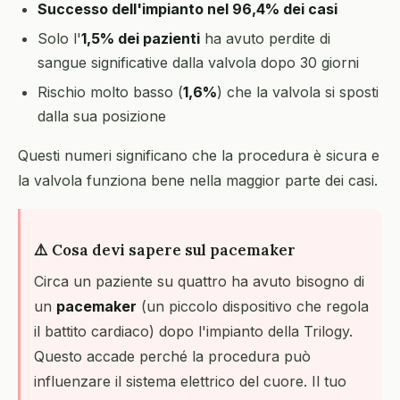
Successo dell'impianto nel 96,4% dei casi
Solo l'
1,5% dei pazienti
ha avuto perdite di
sangue significative dalla valvola dopo 30 giorni
Rischio molto basso (
1,6%
) che la valvola si sposti
dalla sua posizione
Questi numeri significano che la procedura è sicura e
la valvola funziona bene nella maggior parte dei casi.
⚠️ Cosa devi sapere sul pacemaker
Circa un paziente su quattro ha avuto bisogno di
un
pacemaker
(un piccolo dispositivo che regola
il battito cardiaco) dopo l'impianto della Trilogy.
Questo accade perché la procedura può
influenzare il sistema elettrico del cuore. Il tuo