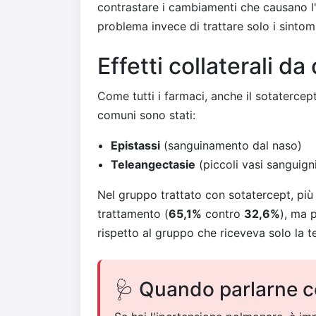
contrastare i cambiamenti che causano l
problema invece di trattare solo i sintomi
Effetti collaterali d
Come tutti i farmaci, anche il sotatercept 
comuni sono stati:
Epistassi
(sanguinamento dal naso)
Teleangectasie
(piccoli vasi sanguigni v
Nel gruppo trattato con sotatercept, più p
trattamento (
65,1%
contro
32,6%
), ma 
rispetto al gruppo che riceveva solo la t
🩺 Quando parlarne c