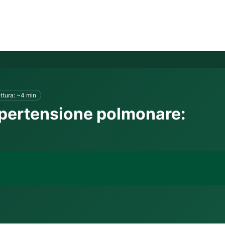
ttura: ~4 min
ipertensione polmonare: