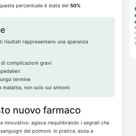
questa percentuale è stata del
50%
te
ti risultati rappresentano una speranza
o di complicazioni gravi
spedalieri
 lungo termine
a malattia, non solo sui sintomi
to nuovo farmaco
innovativo: agisce riequilibrando i segnali che
 sanguigni dei polmoni. In pratica, aiuta a