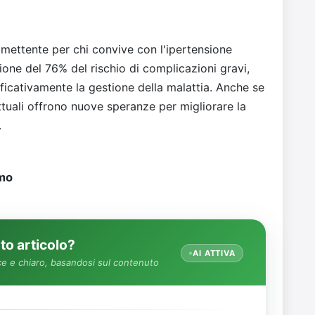
omettente per chi convive con l'ipertensione
one del 76% del rischio di complicazioni gravi,
icativamente la gestione della malattia. Anche se
 attuali offrono nuove speranze per migliorare la
.
imo
o articolo?
AI ATTIVA
e e chiaro, basandosi sul contenuto