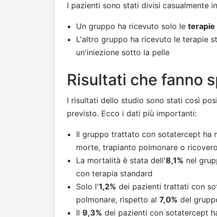
I pazienti sono stati divisi casualmente i
Un gruppo ha ricevuto solo le
terapie
L'altro gruppo ha ricevuto le terapie 
un'iniezione sotto la pelle
Risultati che fanno 
I risultati dello studio sono stati così pos
previsto. Ecco i dati più importanti:
Il gruppo trattato con sotatercept ha
morte, trapianto polmonare o ricover
La mortalità è stata dell'
8,1%
nel grup
con terapia standard
Solo l'
1,2%
dei pazienti trattati con s
polmonare, rispetto al
7,0%
del gruppo
Il
9,3%
dei pazienti con sotatercept h