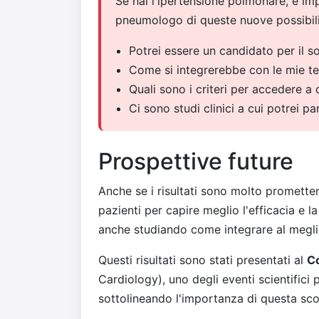
Se hai l'ipertensione polmonare, è im
pneumologo di queste nuove possibili
Potrei essere un candidato per il s
Come si integrerebbe con le mie ter
Quali sono i criteri per accedere a
Ci sono studi clinici a cui potrei p
Prospettive future
Anche se i risultati sono molto promettent
pazienti per capire meglio l'efficacia e 
anche studiando come integrare al meglio 
Questi risultati sono stati presentati al
C
Cardiology), uno degli eventi scientifici
sottolineando l'importanza di questa sco