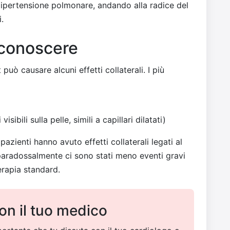
'ipertensione polmonare, andando alla radice del
.
a conoscere
può causare alcuni effetti collaterali. I più
isibili sulla pelle, simili a capillari dilatati)
azienti hanno avuto effetti collaterali legati al
paradossalmente ci sono stati meno eventi gravi
erapia standard.
on il tuo medico