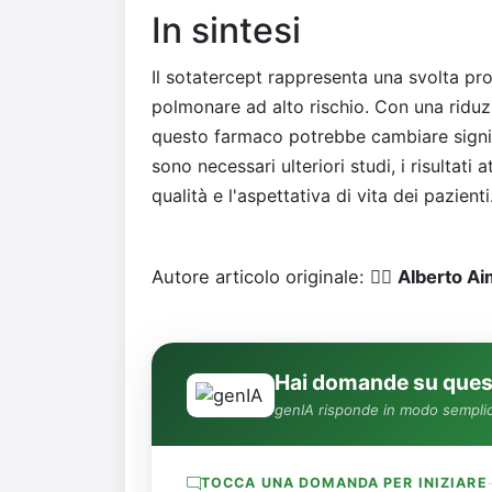
In sintesi
Il sotatercept rappresenta una svolta pr
polmonare ad alto rischio. Con una riduzi
questo farmaco potrebbe cambiare signif
sono necessari ulteriori studi, i risultati
qualità e l'aspettativa di vita dei pazienti
Autore articolo originale: 👨‍⚕️
Alberto A
Hai domande su quest
genIA risponde in modo semplic
TOCCA UNA DOMANDA PER INIZIARE