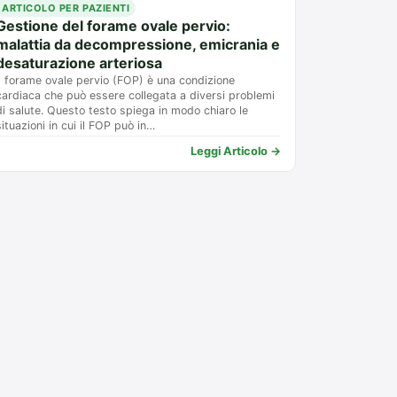
ARTICOLO PER PAZIENTI
Gestione del forame ovale pervio:
malattia da decompressione, emicrania e
desaturazione arteriosa
Il forame ovale pervio (FOP) è una condizione
cardiaca che può essere collegata a diversi problemi
di salute. Questo testo spiega in modo chiaro le
situazioni in cui il FOP può in…
Leggi Articolo →