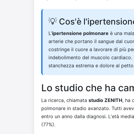
💡 Cos'è l'ipertensio
L'
ipertensione polmonare
è una malat
arterie che portano il sangue dal cuo
costringe il cuore a lavorare di più 
indebolimento del muscolo cardiaco. 
stanchezza estrema e dolore al petto
Lo studio che ha cam
La ricerca, chiamata
studio ZENITH
, ha 
polmonare in stadio avanzato. Tutti avev
entro un anno dalla diagnosi. L'età medi
(77%).