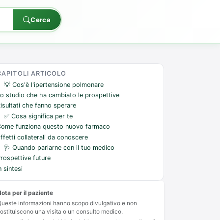
Cerca
CAPITOLI ARTICOLO
💡 Cos'è l'ipertensione polmonare
o studio che ha cambiato le prospettive
isultati che fanno sperare
✅ Cosa significa per te
Come funziona questo nuovo farmaco
ffetti collaterali da conoscere
🩺 Quando parlarne con il tuo medico
rospettive future
n sintesi
ota per il paziente
ueste informazioni hanno scopo divulgativo e non
ostituiscono una visita o un consulto medico.