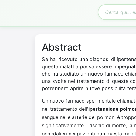
Abstract
Se hai ricevuto una diagnosi di iperte
questa malattia possa essere impegnativ
che ha studiato un nuovo farmaco chia
una svolta nel trattamento di questa con
potrebbero aprire nuove possibilità ter
Un nuovo farmaco sperimentale chiama
nel trattamento dell'
ipertensione polmo
sangue nelle arterie dei polmoni è tropp
significativamente il rischio di morte, la
ospedalieri nei pazienti con questa malat