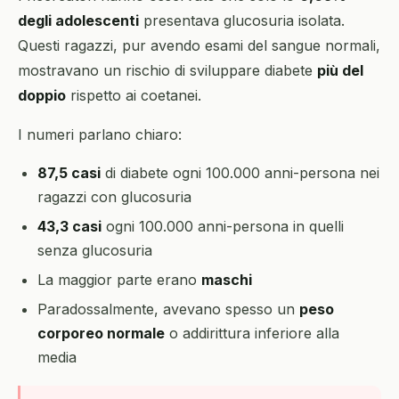
degli adolescenti
presentava glucosuria isolata.
Questi ragazzi, pur avendo esami del sangue normali,
mostravano un rischio di sviluppare diabete
più del
doppio
rispetto ai coetanei.
I numeri parlano chiaro:
87,5 casi
di diabete ogni 100.000 anni-persona nei
ragazzi con glucosuria
43,3 casi
ogni 100.000 anni-persona in quelli
senza glucosuria
La maggior parte erano
maschi
Paradossalmente, avevano spesso un
peso
corporeo normale
o addirittura inferiore alla
media