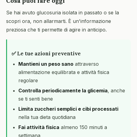
Cosa puoi fare oggi
Se hai avuto glucosuria isolata in passato o se la
scopri ora, non allarmarti. È un'informazione
preziosa che ti permette di agire in anticipo.
✅ Le tue azioni preventive
Mantieni un peso sano
attraverso
alimentazione equilibrata e attività fisica
regolare
Controlla periodicamente la glicemia
, anche
se ti senti bene
Limita zuccheri semplici e cibi processati
nella tua dieta quotidiana
Fai attività fisica
almeno 150 minuti a
settimana