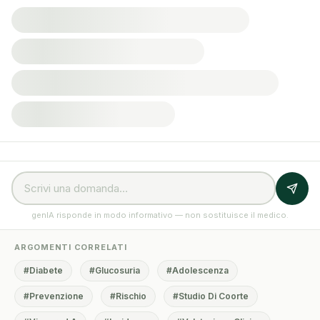
genIA risponde in modo informativo — non sostituisce il medico.
ARGOMENTI CORRELATI
#Diabete
#Glucosuria
#Adolescenza
#Prevenzione
#Rischio
#Studio Di Coorte