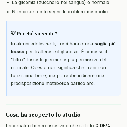
La glicemia (zucchero nel sangue) è normale
Non ci sono altri segni di problemi metabolici
💡 Perché succede?
In alcuni adolescenti, i reni hanno una
soglia più
bassa
per trattenere il glucosio. È come se il
"filtro" fosse leggermente più permissivo del
normale. Questo non significa che i reni non
funzionino bene, ma potrebbe indicare una
predisposizione metabolica particolare.
Cosa ha scoperto lo studio
I ricercatori hanno osservato che solo lo
0,05%