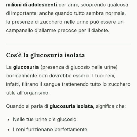
milioni di adolescenti
per anni, scoprendo qualcosa
di importante: anche quando tutto sembra normale,
la presenza di zucchero nelle urine può essere un
campanello d'allarme precoce per il diabete.
Cos'è la glucosuria isolata
La
glucosuria
(presenza di glucosio nelle urine)
normalmente non dovrebbe esserci. I tuoi reni,
infatti, filtrano il sangue trattenendo tutto lo zucchero
utile all'organismo.
Quando si parla di
glucosuria isolata
, significa che:
Nelle tue urine c'è glucosio
I reni funzionano perfettamente