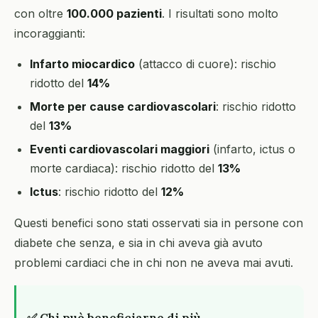
con oltre
100.000 pazienti
. I risultati sono molto
incoraggianti:
Infarto miocardico
(attacco di cuore): rischio
ridotto del
14%
Morte per cause cardiovascolari
: rischio ridotto
del
13%
Eventi cardiovascolari maggiori
(infarto, ictus o
morte cardiaca): rischio ridotto del
13%
Ictus
: rischio ridotto del
12%
Questi benefici sono stati osservati sia in persone con
diabete che senza, e sia in chi aveva già avuto
problemi cardiaci che in chi non ne aveva mai avuti.