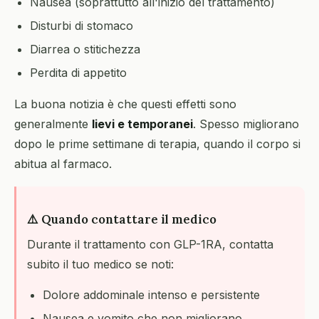
Nausea (soprattutto all'inizio del trattamento)
Disturbi di stomaco
Diarrea o stitichezza
Perdita di appetito
La buona notizia è che questi effetti sono
generalmente
lievi e temporanei
. Spesso migliorano
dopo le prime settimane di terapia, quando il corpo si
abitua al farmaco.
⚠️ Quando contattare il medico
Durante il trattamento con GLP-1RA, contatta
subito il tuo medico se noti:
Dolore addominale intenso e persistente
Nausea e vomito che non migliorano