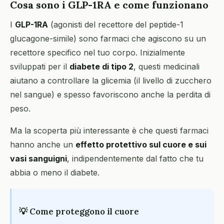
Cosa sono i GLP-1RA e come funzionano
I
GLP-1RA
(agonisti del recettore del peptide-1
glucagone-simile) sono farmaci che agiscono su un
recettore specifico nel tuo corpo. Inizialmente
sviluppati per il
diabete di tipo 2
, questi medicinali
aiutano a controllare la glicemia (il livello di zucchero
nel sangue) e spesso favoriscono anche la perdita di
peso.
Ma la scoperta più interessante è che questi farmaci
hanno anche un
effetto protettivo sul cuore e sui
vasi sanguigni
, indipendentemente dal fatto che tu
abbia o meno il diabete.
💡 Come proteggono il cuore