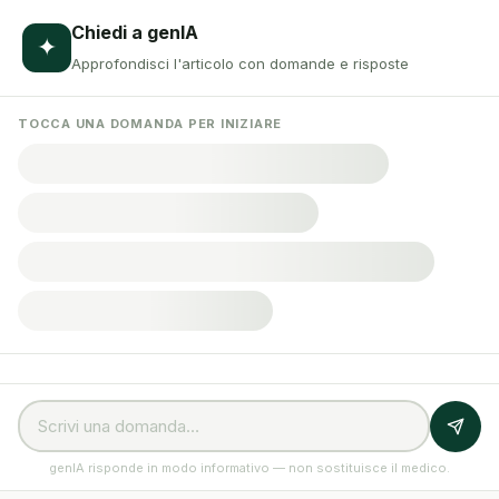
Chiedi a genIA
✦
Approfondisci l'articolo con domande e risposte
TOCCA UNA DOMANDA PER INIZIARE
genIA risponde in modo informativo — non sostituisce il medico.