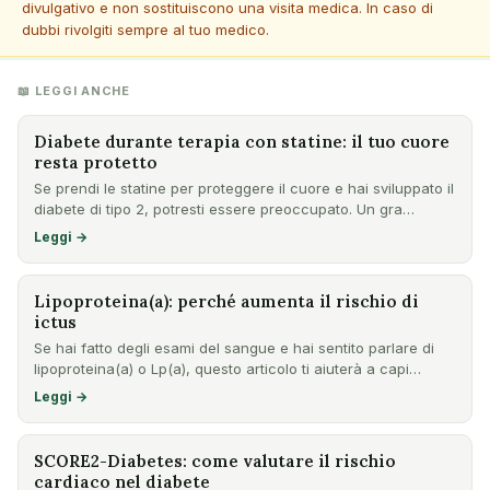
divulgativo e non sostituiscono una visita medica. In caso di
dubbi rivolgiti sempre al tuo medico.
📖 LEGGI ANCHE
Diabete durante terapia con statine: il tuo cuore
resta protetto
Se prendi le statine per proteggere il cuore e hai sviluppato il
diabete di tipo 2, potresti essere preoccupato. Un gra…
Leggi →
Lipoproteina(a): perché aumenta il rischio di
ictus
Se hai fatto degli esami del sangue e hai sentito parlare di
lipoproteina(a) o Lp(a), questo articolo ti aiuterà a capi…
Leggi →
SCORE2-Diabetes: come valutare il rischio
cardiaco nel diabete