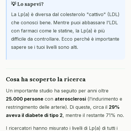
💡 Lo sapevi?
La Lp(a) è diversa dal colesterolo "cattivo" (LDL)
che conosci bene. Mentre puoi abbassare l'LDL
con farmaci come le statine, la Lp(a) è più
difficile da controllare. Ecco perché è importante
sapere se i tuoi livelli sono alti.
Cosa ha scoperto la ricerca
Un importante studio ha seguito per anni oltre
25.000 persone
con
aterosclerosi
(l'indurimento e
restringimento delle arterie). Di queste, circa il
29%
aveva il diabete di tipo 2
, mentre il restante 71% no.
I ricercatori hanno misurato i livelli di Lp(a) di tutti i