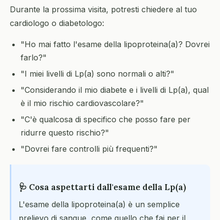
Durante la prossima visita, potresti chiedere al tuo
cardiologo o diabetologo:
"Ho mai fatto l'esame della lipoproteina(a)? Dovrei
farlo?"
"I miei livelli di Lp(a) sono normali o alti?"
"Considerando il mio diabete e i livelli di Lp(a), qual
è il mio rischio cardiovascolare?"
"C'è qualcosa di specifico che posso fare per
ridurre questo rischio?"
"Dovrei fare controlli più frequenti?"
🩺 Cosa aspettarti dall'esame della Lp(a)
L'esame della lipoproteina(a) è un semplice
prelievo di sangue, come quello che fai per il