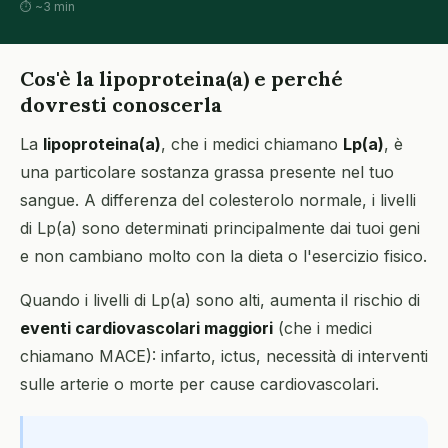
⏱ ~3 min
Cos'è la lipoproteina(a) e perché
dovresti conoscerla
La
lipoproteina(a)
, che i medici chiamano
Lp(a)
, è
una particolare sostanza grassa presente nel tuo
sangue. A differenza del colesterolo normale, i livelli
di Lp(a) sono determinati principalmente dai tuoi geni
e non cambiano molto con la dieta o l'esercizio fisico.
Quando i livelli di Lp(a) sono alti, aumenta il rischio di
eventi cardiovascolari maggiori
(che i medici
chiamano MACE): infarto, ictus, necessità di interventi
sulle arterie o morte per cause cardiovascolari.