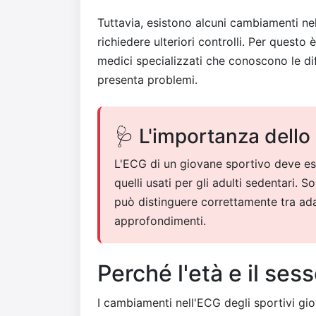
Tuttavia, esistono alcuni cambiamenti ne
richiedere ulteriori controlli. Per questo
medici specializzati che conoscono le di
presenta problemi.
🩺 L'importanza dello 
L'ECG di un giovane sportivo deve e
quelli usati per gli adulti sedentari. 
può distinguere correttamente tra ad
approfondimenti.
Perché l'età e il ses
I cambiamenti nell'ECG degli sportivi g