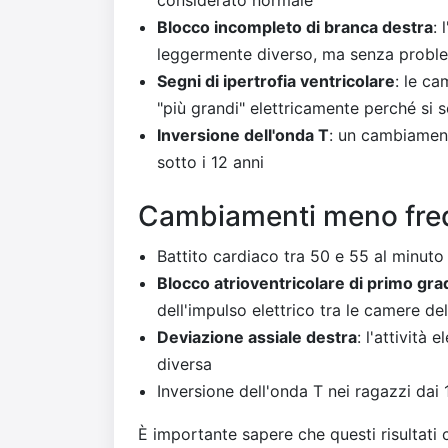
Blocco incompleto di branca destra
: 
leggermente diverso, ma senza probl
Segni di ipertrofia ventricolare
: le c
"più grandi" elettricamente perché si 
Inversione dell'onda T
: un cambiament
sotto i 12 anni
Cambiamenti meno freq
Battito cardiaco tra 50 e 55 al minuto
Blocco atrioventricolare di primo gra
dell'impulso elettrico tra le camere de
Deviazione assiale destra
: l'attività
diversa
Inversione dell'onda T nei ragazzi dai 
È importante sapere che questi risultati 