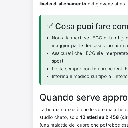
livello di allenamento
del giovane atleta.
✅ Cosa puoi fare com
Non allarmarti se l'ECG di tuo figli
maggior parte dei casi sono norma
Assicurati che l'ECG sia interpreta
sport
Porta sempre con te i precedenti EC
Informa il medico sul tipo e l'intens
Quando serve appro
La buona notizia è che le vere malattie c
studio citato, solo
10 atleti su 2.458 (ci
(una malattia del cuore che potrebbe ess