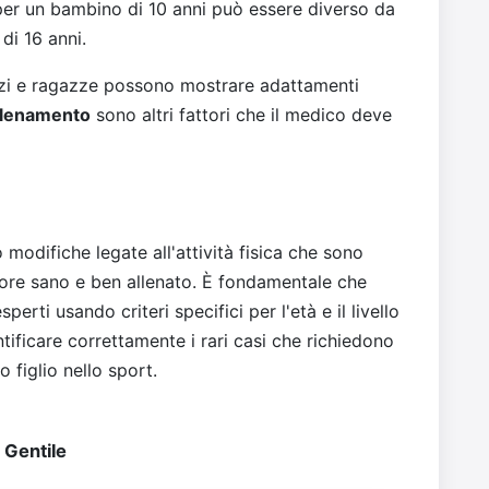
 per un bambino di 10 anni può essere diverso da
di 16 anni.
gazzi e ragazze possono mostrare adattamenti
allenamento
sono altri fattori che il medico deve
modifiche legate all'attività fisica che sono
ore sano e ben allenato. È fondamentale che
perti usando criteri specifici per l'età e il livello
tificare correttamente i rari casi che richiedono
 figlio nello sport.
 Gentile