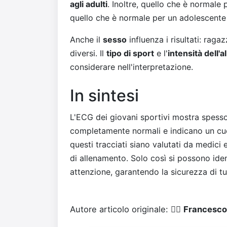
agli adulti
. Inoltre, quello che è normale
quello che è normale per un adolescente 
Anche il
sesso
influenza i risultati: ra
diversi. Il
tipo di sport
e l'
intensità dell'
considerare nell'interpretazione.
In sintesi
L'ECG dei giovani sportivi mostra spesso 
completamente normali e indicano un cu
questi tracciati siano valutati da medici es
di allenamento. Solo così si possono iden
attenzione, garantendo la sicurezza di tuo
Autore articolo originale: 👨‍⚕️
Francesco