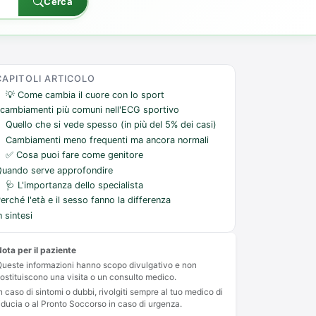
Cerca
CAPITOLI ARTICOLO
💡 Come cambia il cuore con lo sport
 cambiamenti più comuni nell'ECG sportivo
Quello che si vede spesso (in più del 5% dei casi)
Cambiamenti meno frequenti ma ancora normali
✅ Cosa puoi fare come genitore
Quando serve approfondire
🩺 L'importanza dello specialista
erché l'età e il sesso fanno la differenza
n sintesi
ota per il paziente
ueste informazioni hanno scopo divulgativo e non
ostituiscono una visita o un consulto medico.
n caso di sintomi o dubbi, rivolgiti sempre al tuo medico di
iducia o al Pronto Soccorso in caso di urgenza.