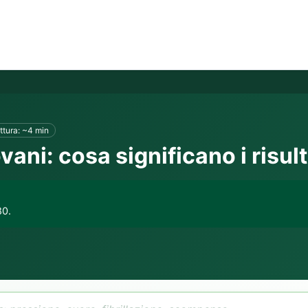
ttura: ~4 min
vani: cosa significano i risult
80.