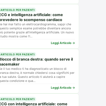
ARTICOLO PER PAZIENTI
ECG e intelligenza artificiale: come
prevedere lo scompenso cardiaco
Se hai mai fatto un elettrocardiogramma, sappi che
questo semplice esame potrebbe diventare ancora
più potente grazie all'intelligenza artificiale. Un nuovo
studio mostra come l'I…
Leggi Articolo →
ARTICOLO PER PAZIENTI
Blocco di branca destra: quando serve il
pacemaker
Se il tuo medico ti ha diagnosticato un blocco di
branca destra, è normale chiedersi cosa significhi per
la tua salute. Questo articolo ti aiuterà a capire
questa condizione e qua…
Leggi Articolo →
ARTICOLO PER PAZIENTI
ECG con intelligenza artificiale: come