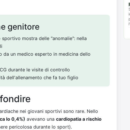
e genitore
o sportivo mostra delle "anomalie": nella
li
to da un medico esperto in medicina dello
G durante le visite di controllo
ità dell'allenamento che fa tuo figlio
fondire
ardiache nei giovani sportivi sono rare. Nello
rca lo 0,4%)
avevano una
cardiopatia a rischio
ere pericolosa durante lo sport).