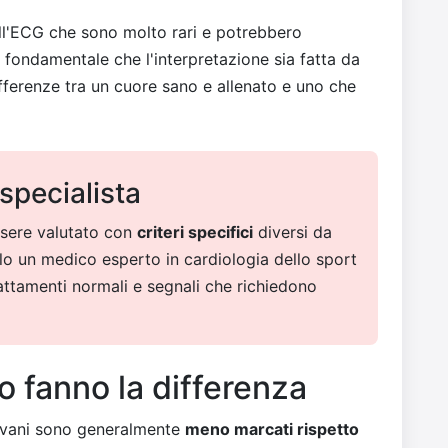
ll'ECG che sono molto rari e potrebbero
 è fondamentale che l'interpretazione sia fatta da
fferenze tra un cuore sano e allenato e uno che
specialista
ssere valutato con
criteri specifici
diversi da
Solo un medico esperto in cardiologia dello sport
attamenti normali e segnali che richiedono
so fanno la differenza
iovani sono generalmente
meno marcati rispetto