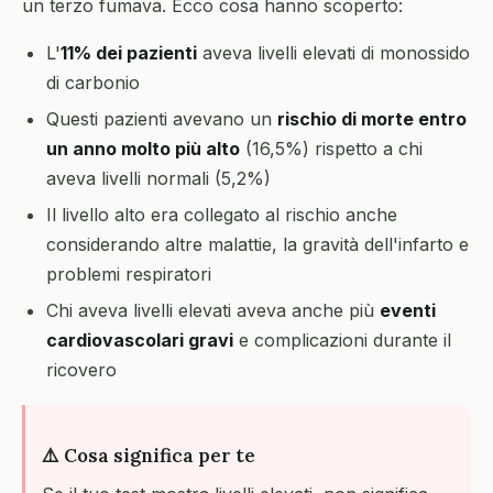
un terzo fumava. Ecco cosa hanno scoperto:
L'
11% dei pazienti
aveva livelli elevati di monossido
di carbonio
Questi pazienti avevano un
rischio di morte entro
un anno molto più alto
(16,5%) rispetto a chi
aveva livelli normali (5,2%)
Il livello alto era collegato al rischio anche
considerando altre malattie, la gravità dell'infarto e
problemi respiratori
Chi aveva livelli elevati aveva anche più
eventi
cardiovascolari gravi
e complicazioni durante il
ricovero
⚠️ Cosa significa per te