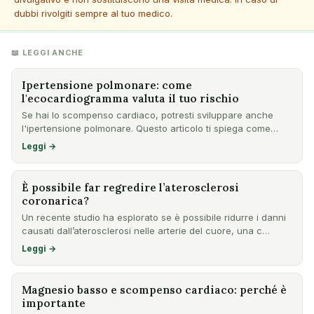
dubbi rivolgiti sempre al tuo medico.
📖 LEGGI ANCHE
Ipertensione polmonare: come
l'ecocardiogramma valuta il tuo rischio
Se hai lo scompenso cardiaco, potresti sviluppare anche
l'ipertensione polmonare. Questo articolo ti spiega come
l'ecoc…
Leggi →
È possibile far regredire l’aterosclerosi
coronarica?
Un recente studio ha esplorato se è possibile ridurre i danni
causati dall’aterosclerosi nelle arterie del cuore, una c…
Leggi →
Magnesio basso e scompenso cardiaco: perché è
importante