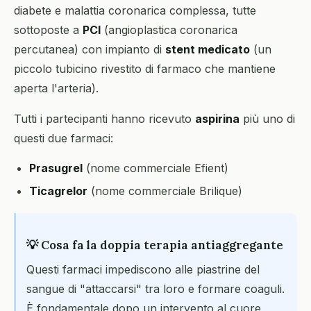
diabete e malattia coronarica complessa, tutte
sottoposte a
PCI
(angioplastica coronarica
percutanea) con impianto di
stent medicato
(un
piccolo tubicino rivestito di farmaco che mantiene
aperta l'arteria).
Tutti i partecipanti hanno ricevuto
aspirina
più uno di
questi due farmaci:
Prasugrel
(nome commerciale Efient)
Ticagrelor
(nome commerciale Brilique)
💡 Cosa fa la doppia terapia antiaggregante
Questi farmaci impediscono alle piastrine del
sangue di "attaccarsi" tra loro e formare coaguli.
È fondamentale dopo un intervento al cuore