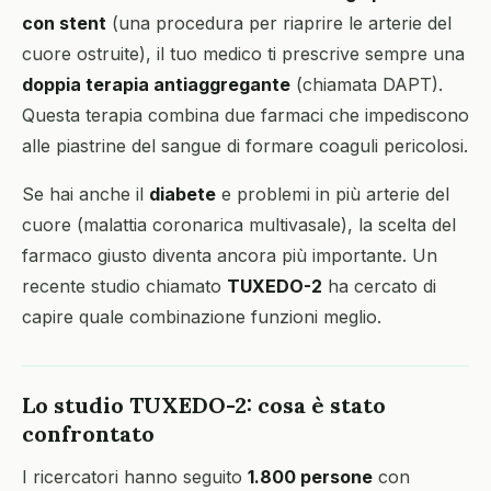
con stent
(una procedura per riaprire le arterie del
cuore ostruite), il tuo medico ti prescrive sempre una
doppia terapia antiaggregante
(chiamata DAPT).
Questa terapia combina due farmaci che impediscono
alle piastrine del sangue di formare coaguli pericolosi.
Se hai anche il
diabete
e problemi in più arterie del
cuore (malattia coronarica multivasale), la scelta del
farmaco giusto diventa ancora più importante. Un
recente studio chiamato
TUXEDO-2
ha cercato di
capire quale combinazione funzioni meglio.
Lo studio TUXEDO-2: cosa è stato
confrontato
I ricercatori hanno seguito
1.800 persone
con