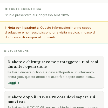
📚 FONTE SCIENTIFICA
Studio presentato al Congresso AHA 2025.
⚕️
Nota per il paziente:
Queste informazioni hanno scopo
divulgativo e non sostituiscono una visita medica. In caso di
dubbi rivolgiti sempre al tuo medico.
📖 LEGGI ANCHE
Diabete e chirurgia: come proteggere i tuoi reni
durante l'operazione
Se hai il diabete di tipo 2 e devi sottoporti a un intervento
chirurgico, questo articolo ti aiuterà a capire come alcu…
Leggi →
Diabete dopo il COVID-19: cosa devi sapere sui
nuovi casi
Se hai avuto il COVID-19, potresti chiederti se questo possa