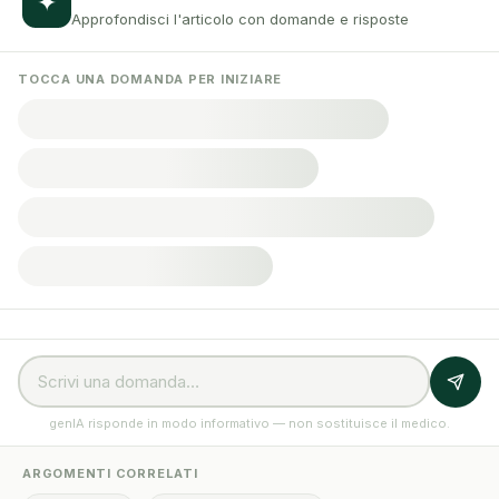
✦
Approfondisci l'articolo con domande e risposte
TOCCA UNA DOMANDA PER INIZIARE
genIA risponde in modo informativo — non sostituisce il medico.
ARGOMENTI CORRELATI