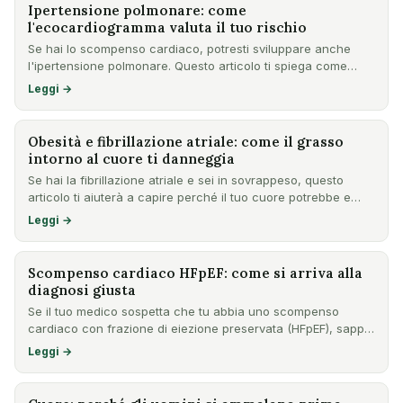
Ipertensione polmonare: come
l'ecocardiogramma valuta il tuo rischio
Se hai lo scompenso cardiaco, potresti sviluppare anche
l'ipertensione polmonare. Questo articolo ti spiega come
l'ecoc…
Leggi →
Obesità e fibrillazione atriale: come il grasso
intorno al cuore ti danneggia
Se hai la fibrillazione atriale e sei in sovrappeso, questo
articolo ti aiuterà a capire perché il tuo cuore potrebbe e…
Leggi →
Scompenso cardiaco HFpEF: come si arriva alla
diagnosi giusta
Se il tuo medico sospetta che tu abbia uno scompenso
cardiaco con frazione di eiezione preservata (HFpEF), sappi
che la…
Leggi →