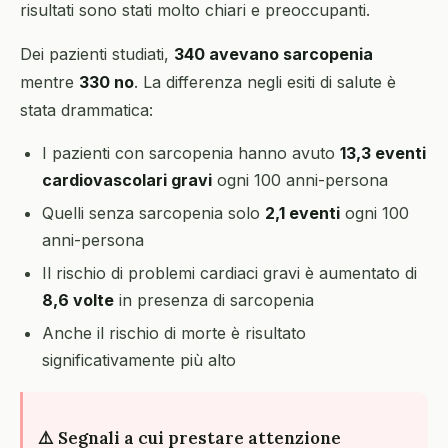
risultati sono stati molto chiari e preoccupanti.
Dei pazienti studiati,
340 avevano sarcopenia
mentre
330 no
. La differenza negli esiti di salute è
stata drammatica:
I pazienti con sarcopenia hanno avuto
13,3 eventi
cardiovascolari gravi
ogni 100 anni-persona
Quelli senza sarcopenia solo
2,1 eventi
ogni 100
anni-persona
Il rischio di problemi cardiaci gravi è aumentato di
8,6 volte
in presenza di sarcopenia
Anche il rischio di morte è risultato
significativamente più alto
⚠️ Segnali a cui prestare attenzione