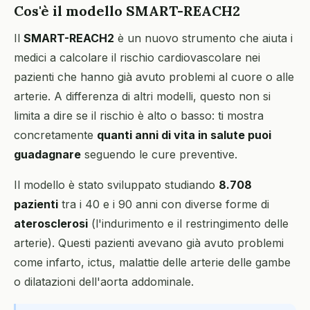
Cos'è il modello SMART-REACH2
Il
SMART-REACH2
è un nuovo strumento che aiuta i
medici a calcolare il rischio cardiovascolare nei
pazienti che hanno già avuto problemi al cuore o alle
arterie. A differenza di altri modelli, questo non si
limita a dire se il rischio è alto o basso: ti mostra
concretamente
quanti anni di vita in salute puoi
guadagnare
seguendo le cure preventive.
Il modello è stato sviluppato studiando
8.708
pazienti
tra i 40 e i 90 anni con diverse forme di
aterosclerosi
(l'indurimento e il restringimento delle
arterie). Questi pazienti avevano già avuto problemi
come infarto, ictus, malattie delle arterie delle gambe
o dilatazioni dell'aorta addominale.