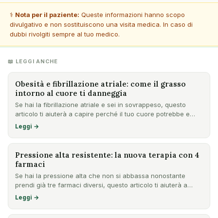
⚕️
Nota per il paziente:
Queste informazioni hanno scopo
divulgativo e non sostituiscono una visita medica. In caso di
dubbi rivolgiti sempre al tuo medico.
📖 LEGGI ANCHE
Obesità e fibrillazione atriale: come il grasso
intorno al cuore ti danneggia
Se hai la fibrillazione atriale e sei in sovrappeso, questo
articolo ti aiuterà a capire perché il tuo cuore potrebbe e…
Leggi →
Pressione alta resistente: la nuova terapia con 4
farmaci
Se hai la pressione alta che non si abbassa nonostante
prendi già tre farmaci diversi, questo articolo ti aiuterà a
cap…
Leggi →