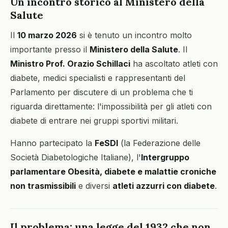
Un incontro storico al Ministero della
Salute
Il
10 marzo 2026
si è tenuto un incontro molto
importante presso il
Ministero della Salute
. Il
Ministro Prof. Orazio Schillaci
ha ascoltato atleti con
diabete, medici specialisti e rappresentanti del
Parlamento per discutere di un problema che ti
riguarda direttamente: l'impossibilità per gli atleti con
diabete di entrare nei gruppi sportivi militari.
Hanno partecipato la
FeSDI
(la Federazione delle
Società Diabetologiche Italiane), l'
Intergruppo
parlamentare Obesità, diabete e malattie croniche
non trasmissibili
e diversi
atleti azzurri con diabete
.
Il problema: una legge del 1932 che non