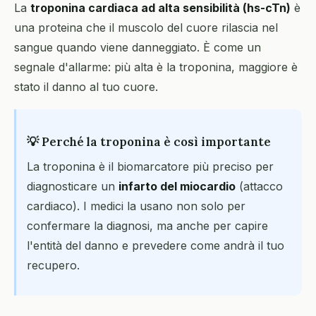
La
troponina cardiaca ad alta sensibilità (hs-cTn)
è
una proteina che il muscolo del cuore rilascia nel
sangue quando viene danneggiato. È come un
segnale d'allarme: più alta è la troponina, maggiore è
stato il danno al tuo cuore.
💡 Perché la troponina è così importante
La troponina è il biomarcatore più preciso per
diagnosticare un
infarto del miocardio
(attacco
cardiaco). I medici la usano non solo per
confermare la diagnosi, ma anche per capire
l'entità del danno e prevedere come andrà il tuo
recupero.