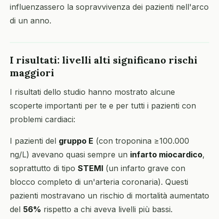
influenzassero la sopravvivenza dei pazienti nell'arco
di un anno.
I risultati: livelli alti significano rischi
maggiori
I risultati dello studio hanno mostrato alcune
scoperte importanti per te e per tutti i pazienti con
problemi cardiaci:
I pazienti del
gruppo E
(con troponina ≥100.000
ng/L) avevano quasi sempre un
infarto miocardico
,
soprattutto di tipo
STEMI
(un infarto grave con
blocco completo di un'arteria coronaria). Questi
pazienti mostravano un rischio di mortalità aumentato
del
56%
rispetto a chi aveva livelli più bassi.