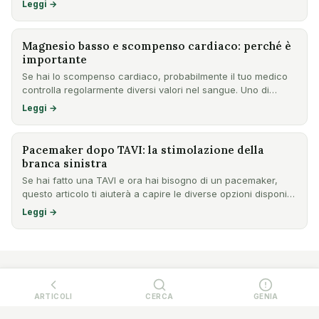
Leggi →
Magnesio basso e scompenso cardiaco: perché è
importante
Se hai lo scompenso cardiaco, probabilmente il tuo medico
controlla regolarmente diversi valori nel sangue. Uno di
ques…
Leggi →
Pacemaker dopo TAVI: la stimolazione della
branca sinistra
Se hai fatto una TAVI e ora hai bisogno di un pacemaker,
questo articolo ti aiuterà a capire le diverse opzioni disponi…
Leggi →
ARTICOLI
CERCA
GENIA