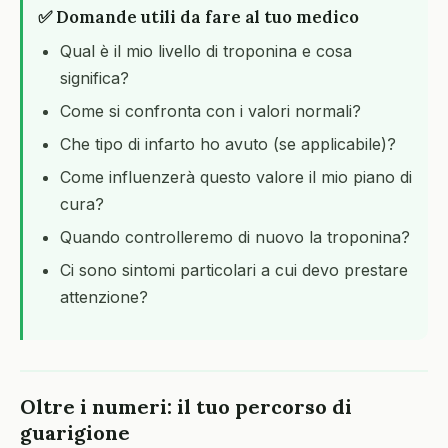
✅ Domande utili da fare al tuo medico
Qual è il mio livello di troponina e cosa
significa?
Come si confronta con i valori normali?
Che tipo di infarto ho avuto (se applicabile)?
Come influenzerà questo valore il mio piano di
cura?
Quando controlleremo di nuovo la troponina?
Ci sono sintomi particolari a cui devo prestare
attenzione?
Oltre i numeri: il tuo percorso di
guarigione