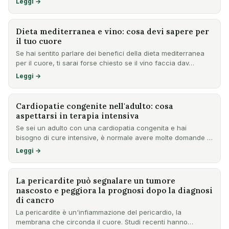
Leggi →
Dieta mediterranea e vino: cosa devi sapere per
il tuo cuore
Se hai sentito parlare dei benefici della dieta mediterranea
per il cuore, ti sarai forse chiesto se il vino faccia dav…
Leggi →
Cardiopatie congenite nell'adulto: cosa
aspettarsi in terapia intensiva
Se sei un adulto con una cardiopatia congenita e hai
bisogno di cure intensive, è normale avere molte domande e
preoccu…
Leggi →
La pericardite può segnalare un tumore
nascosto e peggiora la prognosi dopo la diagnosi
di cancro
La pericardite è un'infiammazione del pericardio, la
membrana che circonda il cuore. Studi recenti hanno