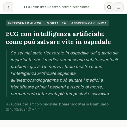
ECG con intelligenza artificiale: come …
INTERVENTO AI-ECG
MORTALITÀ
ASSISTENZA CLINICA
ECG con intelligenza artificiale:
come può salvare vite in ospedale
Se sei mai stato ricoverato in ospedale, sai quanto sia
importante che i medici riconoscano subito eventuali
problemi gravi. Un nuovo studio mostra come
l'intelligenza artificiale applicata
all'elettrocardiogramma può aiutare i medici a
identificare prima i pazienti a rischio di morte,
permettendo interventi più tempestivi e salvavita.
✍️ Autore dell'articolo originale:
Domenico Mario Giamundo
📅 10/12/2024
⏱ ~4 min