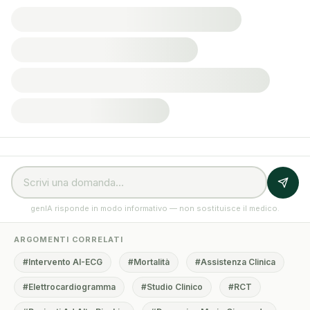
genIA risponde in modo informativo — non sostituisce il medico.
ARGOMENTI CORRELATI
#Intervento AI-ECG
#Mortalità
#Assistenza Clinica
#Elettrocardiogramma
#Studio Clinico
#RCT