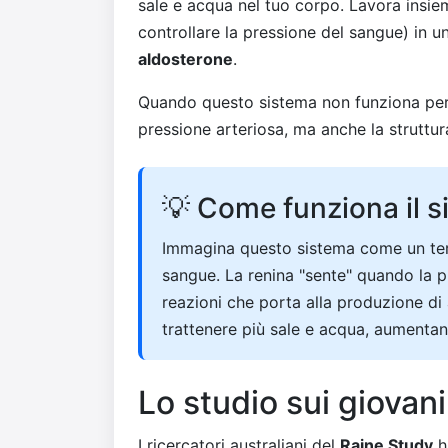
sale e acqua nel tuo corpo. Lavora insie
controllare la pressione del sangue) in 
aldosterone
.
Quando questo sistema non funziona perf
pressione arteriosa, ma anche la struttur
💡 Come funziona il 
Immagina questo sistema come un ter
sangue. La renina "sente" quando la p
reazioni che porta alla produzione di 
trattenere più sale e acqua, aumentan
Lo studio sui giovani
I ricercatori australiani del
Raine Study
h