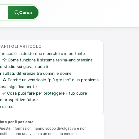
Cerca
CAPITOLI ARTICOLO
he cos'è l'aldosterone e perché è importante
💡 Come funziona il sistema renina-angiotensina
o studio sui giovani adulti
 risultati: differenze tra uomini e donne
⚠️ Perché un ventricolo "più grosso" è un problema
osa significa per te
✅ Cosa puoi fare per proteggere il tuo cuore
e prospettive future
n sintesi
ota per il paziente
ueste informazioni hanno scopo divulgativo e non
ostituiscono una visita o un consulto medico.