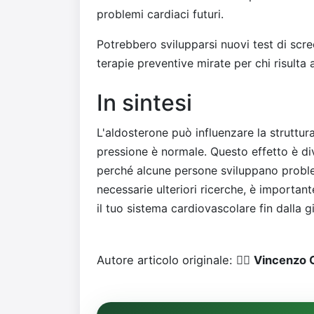
problemi cardiaci futuri.
Potrebbero svilupparsi nuovi test di scre
terapie preventive mirate per chi risulta 
In sintesi
L'aldosterone può influenzare la struttur
pressione è normale. Questo effetto è d
perché alcune persone sviluppano problem
necessarie ulteriori ricerche, è importan
il tuo sistema cardiovascolare fin dalla g
Autore articolo originale: 👨‍⚕️
Vincenzo C