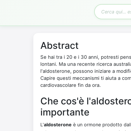
Abstract
Se hai tra i 20 e i 30 anni, potresti pe
lontani. Ma una recente ricerca austra
l'aldosterone, possono iniziare a modifi
Capire questi meccanismi ti aiuta a co
cardiovascolare fin da ora.
Che cos'è l'aldoster
importante
L'
aldosterone
è un ormone prodotto dalle