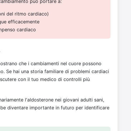
 cambiamento può portare a:
oni del ritmo cardiaco)
ngue efficacemente
ompenso cardiaco
e
 mostrano che i cambiamenti nel cuore possono
. Se hai una storia familiare di problemi cardiaci
scutere con il tuo medico di controlli più
ariamente l'aldosterone nei giovani adulti sani,
e diventare importante in futuro per identificare