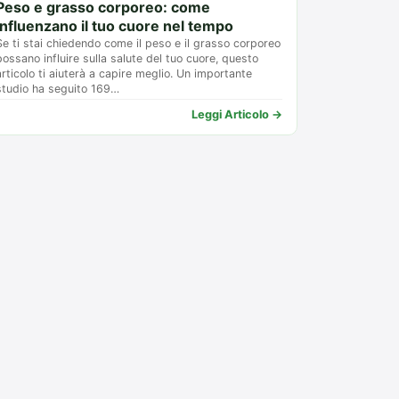
Peso e grasso corporeo: come
influenzano il tuo cuore nel tempo
Se ti stai chiedendo come il peso e il grasso corporeo
possano influire sulla salute del tuo cuore, questo
articolo ti aiuterà a capire meglio. Un importante
studio ha seguito 169…
Leggi Articolo →