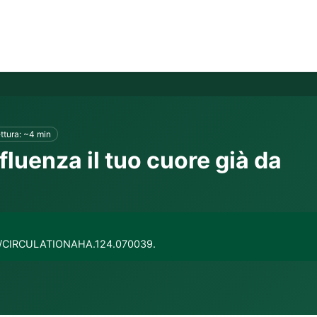
ttura: ~4 min
luenza il tuo cuore già da
1161/CIRCULATIONAHA.124.070039.