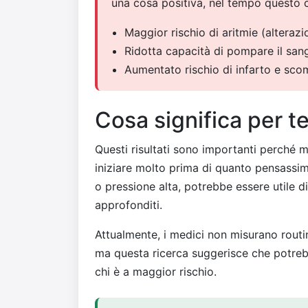
una cosa positiva, nel tempo questo
Maggior rischio di aritmie (alterazi
Ridotta capacità di pompare il sa
Aumentato rischio di infarto e sc
Cosa significa per t
Questi risultati sono importanti perché
iniziare molto prima di quanto pensassimo
o pressione alta, potrebbe essere utile di
approfonditi.
Attualmente, i medici non misurano routin
ma questa ricerca suggerisce che potrebb
chi è a maggior rischio.