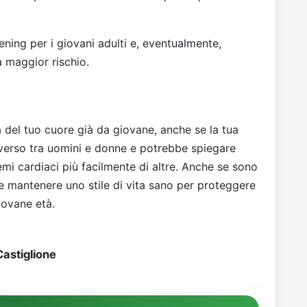
ening per i giovani adulti e, eventualmente,
a maggior rischio.
a del tuo cuore già da giovane, anche se la tua
iverso tra uomini e donne e potrebbe spiegare
i cardiaci più facilmente di altre. Anche se sono
te mantenere uno stile di vita sano per proteggere
iovane età.
astiglione