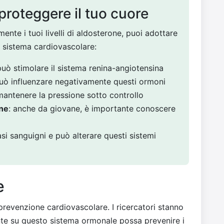
proteggere il tuo cuore
ente i tuoi livelli di aldosterone, puoi adottare
l sistema cardiovascolare:
può stimolare il sistema renina-angiotensina
 può influenzare negativamente questi ormoni
 mantenere la pressione sotto controllo
one
: anche da giovane, è importante conoscere
asi sanguigni e può alterare questi sistemi
e
prevenzione cardiovascolare. I ricercatori stanno
te su questo sistema ormonale possa prevenire i