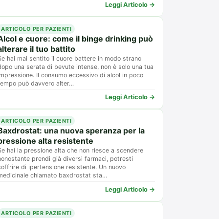
Leggi Articolo →
ARTICOLO PER PAZIENTI
Alcol e cuore: come il binge drinking può
alterare il tuo battito
Se hai mai sentito il cuore battere in modo strano
dopo una serata di bevute intense, non è solo una tua
impressione. Il consumo eccessivo di alcol in poco
tempo può davvero alter…
Leggi Articolo →
ARTICOLO PER PAZIENTI
Baxdrostat: una nuova speranza per la
pressione alta resistente
Se hai la pressione alta che non riesce a scendere
nonostante prendi già diversi farmaci, potresti
soffrire di ipertensione resistente. Un nuovo
medicinale chiamato baxdrostat sta…
Leggi Articolo →
ARTICOLO PER PAZIENTI