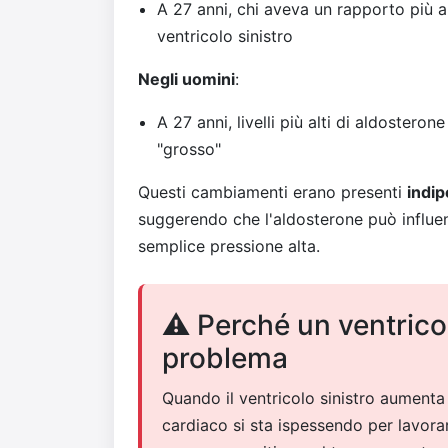
A 27 anni, chi aveva un rapporto più 
ventricolo sinistro
Negli uomini
:
A 27 anni, livelli più alti di aldosteron
"grosso"
Questi cambiamenti erano presenti
indi
suggerendo che l'aldosterone può influen
semplice pressione alta.
⚠️ Perché un ventrico
problema
Quando il ventricolo sinistro aumenta 
cardiaco si sta ispessendo per lavora