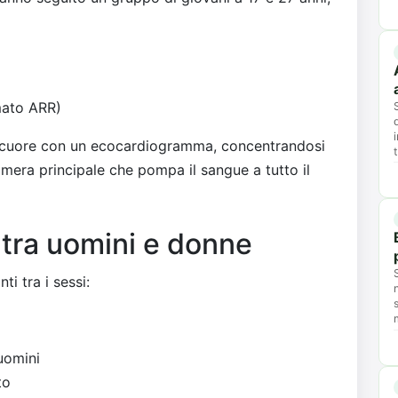
ato ARR)
el cuore con un ecocardiogramma, concentrandosi
mera principale che pompa il sangue a tutto il
ze tra uomini e donne
ti tra i sessi:
 uomini
to