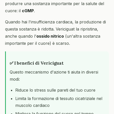
produrre una sostanza importante per la salute del
cuore: il
cGMP
.
Quando hai l'insufficienza cardiaca, la produzione di
questa sostanza è ridotta. Vericiguat la ripristina,
anche quando l'
ossido nitrico
(un'altra sostanza
importante per il cuore) è scarso.
✅ I benefici di Vericiguat
Questo meccanismo d'azione ti aiuta in diversi
modi:
Riduce lo stress sulle pareti del tuo cuore
Limita la formazione di tessuto cicatriziale nel
muscolo cardiaco
Migliora la funzione del cuore nel tempo