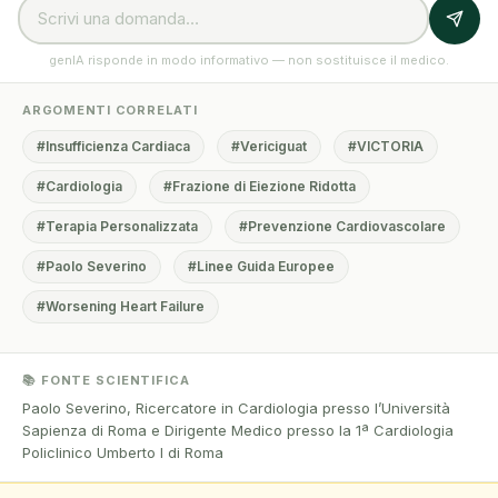
genIA risponde in modo informativo — non sostituisce il medico.
ARGOMENTI CORRELATI
#Insufficienza Cardiaca
#Vericiguat
#VICTORIA
#Cardiologia
#Frazione di Eiezione Ridotta
#Terapia Personalizzata
#Prevenzione Cardiovascolare
#Paolo Severino
#Linee Guida Europee
#Worsening Heart Failure
📚 FONTE SCIENTIFICA
Paolo Severino, Ricercatore in Cardiologia presso l’Università
Sapienza di Roma e Dirigente Medico presso la 1ª Cardiologia
Policlinico Umberto I di Roma