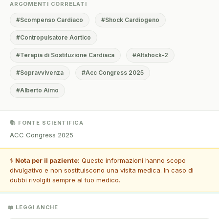
ARGOMENTI CORRELATI
#Scompenso Cardiaco
#Shock Cardiogeno
#Contropulsatore Aortico
#Terapia di Sostituzione Cardiaca
#Altshock-2
#Sopravvivenza
#Acc Congress 2025
#Alberto Aimo
📚 FONTE SCIENTIFICA
ACC Congress 2025
⚕️
Nota per il paziente:
Queste informazioni hanno scopo
divulgativo e non sostituiscono una visita medica. In caso di
dubbi rivolgiti sempre al tuo medico.
📖 LEGGI ANCHE