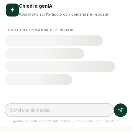
Chiedi a genIA
✦
Approfondisci l'articolo con domande e risposte
TOCCA UNA DOMANDA PER INIZIARE
genIA risponde in modo informativo — non sostituisce il medico.