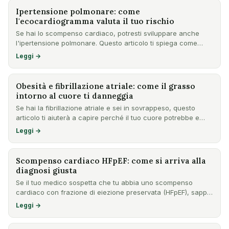
Ipertensione polmonare: come
l'ecocardiogramma valuta il tuo rischio
Se hai lo scompenso cardiaco, potresti sviluppare anche
l'ipertensione polmonare. Questo articolo ti spiega come
l'ecoc…
Leggi →
Obesità e fibrillazione atriale: come il grasso
intorno al cuore ti danneggia
Se hai la fibrillazione atriale e sei in sovrappeso, questo
articolo ti aiuterà a capire perché il tuo cuore potrebbe e…
Leggi →
Scompenso cardiaco HFpEF: come si arriva alla
diagnosi giusta
Se il tuo medico sospetta che tu abbia uno scompenso
cardiaco con frazione di eiezione preservata (HFpEF), sappi
che la…
Leggi →