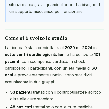
situazioni più gravi, quando il cuore ha bisogno di
un supporto meccanico per funzionare.
Come si è svolto lo studio
La ricerca è stata condotta tra il
2020 e il 2024
in
sette centri cardiologici italiani
e ha coinvolto
101
pazienti
con scompenso cardiaco in shock
cardiogeno. I partecipanti, con un'età media di
60
anni
e prevalentemente uomini, sono stati divisi
casualmente in due gruppi:
53 pazienti
trattati con il contropulsatore aortico
oltre alle cure standard
48 pazienti
trattati solo con le cure mediche