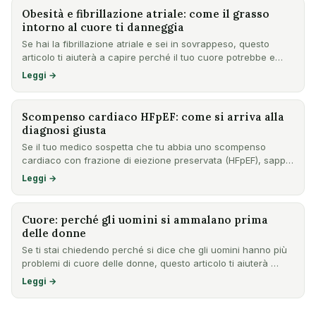
Obesità e fibrillazione atriale: come il grasso
intorno al cuore ti danneggia
Se hai la fibrillazione atriale e sei in sovrappeso, questo
articolo ti aiuterà a capire perché il tuo cuore potrebbe e…
Leggi →
Scompenso cardiaco HFpEF: come si arriva alla
diagnosi giusta
Se il tuo medico sospetta che tu abbia uno scompenso
cardiaco con frazione di eiezione preservata (HFpEF), sappi
che la…
Leggi →
Cuore: perché gli uomini si ammalano prima
delle donne
Se ti stai chiedendo perché si dice che gli uomini hanno più
problemi di cuore delle donne, questo articolo ti aiuterà …
Leggi →