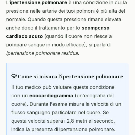
L'
ipertensione polmonare
è una condizione in cui la
pressione nelle arterie dei tuoi polmoni è più alta del
normale. Quando questa pressione rimane elevata
anche dopo il trattamento per lo
scompenso
cardiaco acuto
(quando il cuore non riesce a
pompare sangue in modo efficace), si parla di
ipertensione polmonare residua
.
💡 Come si misura l'ipertensione polmonare
Il tuo medico può valutare questa condizione
con un
ecocardiogramma
(un'ecografia del
cuore). Durante l'esame misura la velocità di un
flusso sanguigno particolare nel cuore. Se
questa velocità supera i 2,8 metri al secondo,
indica la presenza di ipertensione polmonare.