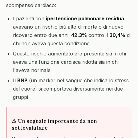
scompenso cardiaco:
I pazienti con
ipertensione polmonare residua
avevano un rischio più alto di morte o di nuovo
ricovero entro due anni:
42,3%
contro il
30,4%
di
chi non aveva questa condizione
Questo rischio aumentato era presente sia in chi
aveva una funzione cardiaca ridotta sia in chi
l'aveva normale
Il
BNP
(un marker nel sangue che indica lo stress
del cuore) si comportava diversamente nei due
gruppi
⚠️ Un segnale importante da non
sottovalutare