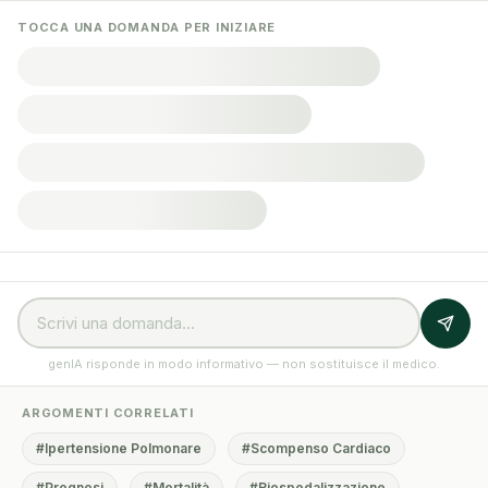
TOCCA UNA DOMANDA PER INIZIARE
genIA risponde in modo informativo — non sostituisce il medico.
ARGOMENTI CORRELATI
#Ipertensione Polmonare
#Scompenso Cardiaco
#Prognosi
#Mortalità
#Riospedalizzazione