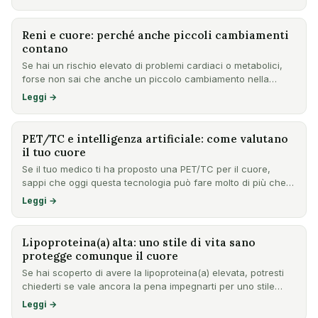
Reni e cuore: perché anche piccoli cambiamenti
contano
Se hai un rischio elevato di problemi cardiaci o metabolici,
forse non sai che anche un piccolo cambiamento nella
funzi…
Leggi →
PET/TC e intelligenza artificiale: come valutano
il tuo cuore
Se il tuo medico ti ha proposto una PET/TC per il cuore,
sappi che oggi questa tecnologia può fare molto di più che
fot…
Leggi →
Lipoproteina(a) alta: uno stile di vita sano
protegge comunque il cuore
Se hai scoperto di avere la lipoproteina(a) elevata, potresti
chiederti se vale ancora la pena impegnarti per uno stile…
Leggi →