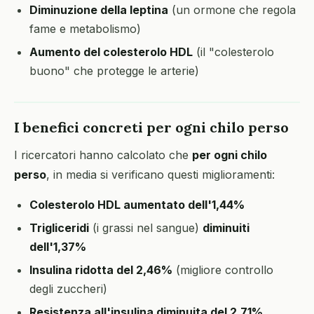
Diminuzione della leptina
(un ormone che regola
fame e metabolismo)
Aumento del colesterolo HDL
(il "colesterolo
buono" che protegge le arterie)
I benefici concreti per ogni chilo perso
I ricercatori hanno calcolato che
per ogni chilo
perso
, in media si verificano questi miglioramenti:
Colesterolo HDL aumentato dell'1,44%
Trigliceridi
(i grassi nel sangue)
diminuiti
dell'1,37%
Insulina ridotta del 2,46%
(migliore controllo
degli zuccheri)
Resistenza all'insulina diminuita del 2,71%