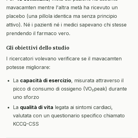
mavacamten mentre l'altra metà ha ricevuto un
placebo (una pillola identica ma senza principio
attivo). Né i pazienti né i medici sapevano chi stesse
prendendo il farmaco vero.
Gli obiettivi dello studio
I ricercatori volevano verificare se il mavacamten
potesse migliorare:
La
capacità di esercizio
, misurata attraverso il
picco di consumo di ossigeno (VO₂peak) durante
uno sforzo
La
qualità di vita
legata ai sintomi cardiaci,
valutata con un questionario specifico chiamato
KCCQ-CSS