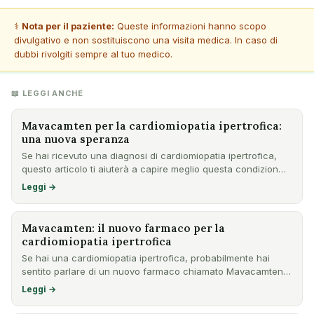
⚕️
Nota per il paziente:
Queste informazioni hanno scopo
divulgativo e non sostituiscono una visita medica. In caso di
dubbi rivolgiti sempre al tuo medico.
📖 LEGGI ANCHE
Mavacamten per la cardiomiopatia ipertrofica:
una nuova speranza
Se hai ricevuto una diagnosi di cardiomiopatia ipertrofica,
questo articolo ti aiuterà a capire meglio questa condizion…
Leggi →
Mavacamten: il nuovo farmaco per la
cardiomiopatia ipertrofica
Se hai una cardiomiopatia ipertrofica, probabilmente hai
sentito parlare di un nuovo farmaco chiamato Mavacamten.
Quest…
Leggi →