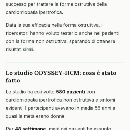
successo per trattare la forma ostruttiva della
cardiomiopatia ipertrofica.
Data la sua efficacia nella forma ostruttiva, i
ricercatori hanno voluto testarlo anche nei pazienti
con la forma non ostruttiva, sperando di ottenere
risultati simili.
Lo studio ODYSSEY-HCM: cosa è stato
fatto
Lo studio ha coinvolto
580 pazienti
con
cardiomiopatia ipertrofica non ostruttiva e sintomi
evidenti. I partecipanti avevano in media 56 anni e
quasi la metà erano donne.
Per
48 settimane
, metà dei pazienti ha assunto